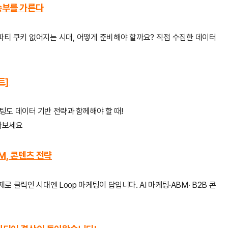
 승부를 가른다
드파티 쿠키 없어지는 시대, 어떻게 준비해야 할까요? 직접 수집한 데이터
트]
도 데이터 기반 전략과 함께해야 할 때!
만나보세요
BM, 콘텐츠 전략
로 클릭인 시대엔 Loop 마케팅이 답입니다. AI 마케팅·ABM· B2B 콘