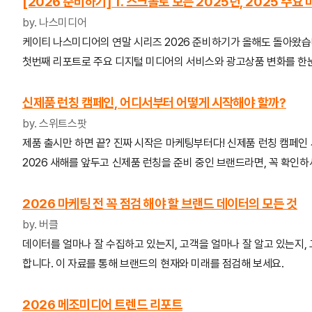
[2026 준비하기] 1. 스크롤로 보는 2025년, 2025 주
by. 나스미디어
케이티 나스미디어의 연말 시리즈 2026 준비하기가 올해도 돌아왔습
첫번째 리포트로 주요 디지털 미디어의 서비스와 광고상품 변화를 한눈에
신제품 런칭 캠페인, 어디서부터 어떻게 시작해야 할까?
by. 스위트스팟
제품 출시만 하면 끝? 진짜 시작은 마케팅부터다!
신제품 런칭 캠페인 
2026 새해를 앞두고 신제품 런칭을 준비 중인 브랜드라면, 꼭 확인하
2026 마케팅 전 꼭 점검 해야 할 브랜드 데이터의 모든 것
by. 버클
데이터를 얼마나 잘 수집하고 있는지, 고객을 얼마나 잘 알고 있는지,
합니다. 이 자료를 통해 브랜드의 현재와 미래를 점검해 보세요.
2026 메조미디어 트렌드 리포트