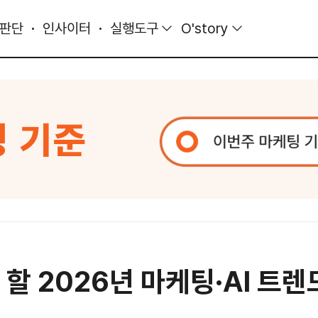
 판단
인사이터
실행도구
O'story
야 할 2026년 마케팅·AI 트렌