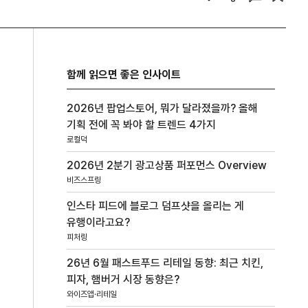
함께 읽으면 좋은 인사이트
2026년 팝업스토어, 뭐가 달라졌을까? 올해
기획 전에 꼭 봐야 할 트렌드 4가지
로컬덕
2026년 2분기 광고상품 퍼포먼스 Overview
비즈스프링
인스타 피드에 블로그 덤프샷을 올리는 게
유행이라고요?
피처링
26년 6월 패스트푸드 리테일 동향: 최근 치킨,
피자, 햄버거 시장 동향은?
와이즈앱·리테일