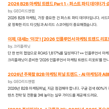
2026 B2B 마케팅 트렌드 Part 1 - 퍼스트 파티 데이터가
by.
GEO리드젠랩
2026 B2B 마케팅, 가장 중요한 건 퍼스트 파티 데이터입니다. 서
로 정확한 리드 타깃팅과 AI 리드 스코어링이 중요해졌습니다.
이제, 대세는 ‘이것’! [2026 인플루언서 마케팅 트렌드 리포
by. 크리플래닛
단 한 번의 협업으로 ROAS 1,817%를 달성하다? 👀
인플루언서 마케팅
크리플래닛이 준비한 '2026 인플루언서 마케팅 트렌드 리포트'를 
2026년 주목할 B2B 마케팅 퍼널 트렌드 - AI 마케팅과 A
by.
GEO리드젠랩
2026년 B2B 마케팅퍼널, 지금 점검해야 합니다. 구글 검색 60%가 제
텐츠 전략 및 전환율 3배 높이는 실무 가이드를 제공해 드려요.