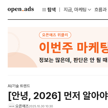
탐색
지금, 마케팅
흐름과
AI/기술 트렌드
[안녕, 2026] 먼저 알아
오픈애즈
2025.10.30 10:30