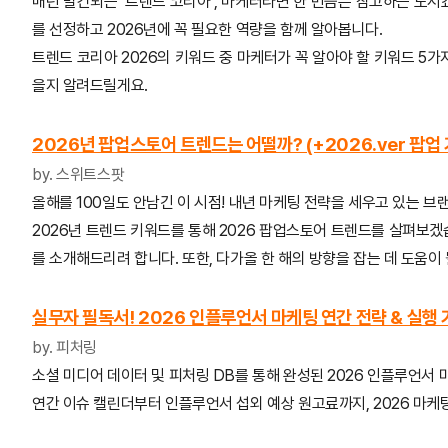
매년 발간되는 ‘트렌드 코리아’, 마케터라면 한 번쯤은 참고하는 도서죠
를 선정하고 2026년에 꼭 필요한 역량을 함께 알아봅니다.
트렌드 코리아 2026의 키워드 중 마케터가 꼭 알아야 할 키워드 5가
을지 알려드릴게요.
2026년 팝업스토어 트렌드는 어떨까? (+2026.ver 팝업
by. 스위트스팟
올해를 100일도 안남긴 이 시점! 내년 마케팅 전략을 세우고 있는 브
2026년 트렌드 키워드를 통해 2026 팝업스토어 트렌드를 살펴보겠
를 소개해드리려 합니다. 또한, 다가올 한 해의 방향을 잡는 데 도움이
실무자 필독서! 2026 인플루언서 마케팅 연간 전략 & 실행
by. 피처링
소셜 미디어 데이터 및 피처링 DB를 통해 완성된 2026 인플루언서 
연간 이슈 캘린더부터 인플루언서 섭외 예상 원고료까지, 2026 마케