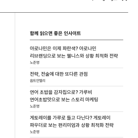
함께 읽으면 좋은 인사이트
아로나민은 이제 파란색? 아로나민
리브랜딩으로 보는 웰니스와 상황 최적화 전략
노준영
전략, 전술에 대한 또다른 관점
옵트인텔리
연어 초밥을 감자칩으로? 가루비
연어초밥맛으로 보는 스토리 마케팅
노준영
게토레이를 가루로 들고 다닌다? 게토레이
파우더로 보는 편리미엄과 상황 최적화 전략
노준영