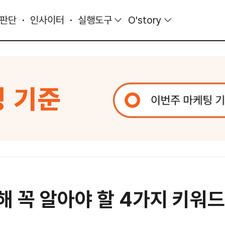
 판단
인사이터
실행도구
O'story
해 꼭 알아야 할 4가지 키워