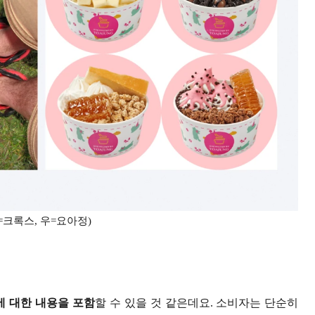
=크록스, 우=요아정)
 대한 내용을 포함
할 수 있을 것 같은데요. 소비자는 단순히