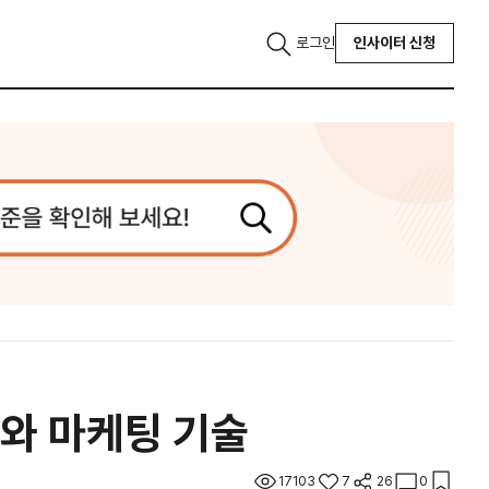
로그인
인사이터 신청
드와 마케팅 기술
17103
7
26
0