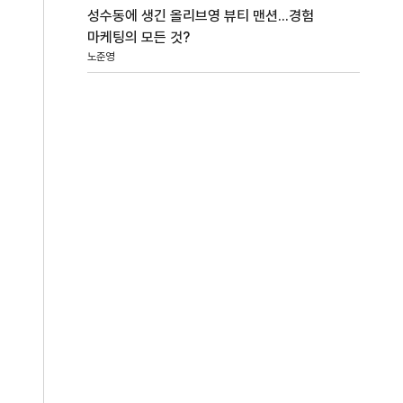
성수동에 생긴 올리브영 뷰티 맨션...경험
마케팅의 모든 것?
노준영