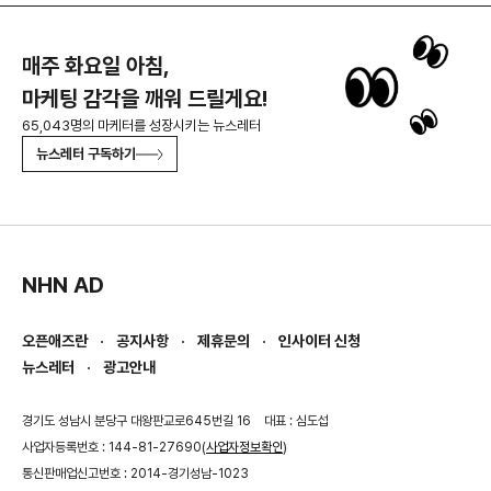
매주 화요일 아침,
마케팅 감각을 깨워 드릴게요!
65,043명의 마케터를 성장시키는 뉴스레터
뉴스레터 구독하기
NHN AD
오픈애즈란
공지사항
제휴문의
인사이터 신청
뉴스레터
광고안내
경기도 성남시 분당구 대왕판교로645번길 16
대표 : 심도섭
사업자등록번호 : 144-81-27690(
사업자정보확인
)
통신판매업신고번호 : 2014-경기성남-1023