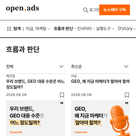
뉴스레터 구독
로그인
탐색
지금, 마케팅
흐름과 판단
인사이터
실행도구
O'story
흐름과 판단
전체
최신순
체크업
이슈
우리 브랜드, GEO 대응 수준은 어느
GEO, 왜 지금 마케터가 알아야 할까
정도일까?
2026.08.06
2026.08.06