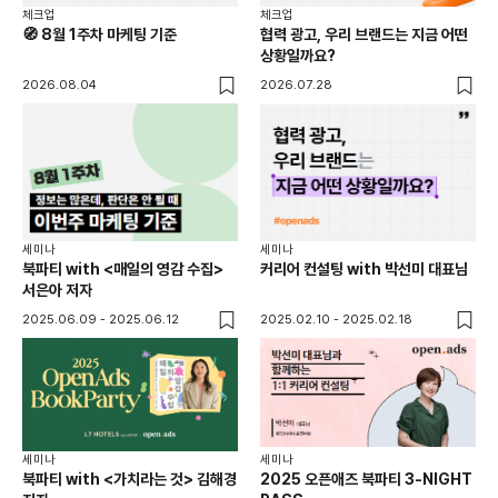
체크업
체크업
🧭 8월 1주차 마케팅 기준
협력 광고, 우리 브랜드는 지금 어떤
상황일까요?
2026.08.04
2026.07.28
세미나
세미나
북파티 with <매일의 영감 수집>
커리어 컨설팅 with 박선미 대표님
서은아 저자
2025.06.09 - 2025.06.12
2025.02.10 - 2025.02.18
세미나
세미나
북파티 with <가치라는 것> 김해경
2025 오픈애즈 북파티 3-NIGHT