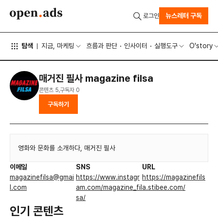
뉴스레터 구독
로그인
탐색
지금, 마케팅
흐름과 판단
인사이터
실행도구
O'story
매거진 필사 magazine filsa
콘텐츠
5
구독자
0
구독하기
영화와 문화를 소개하다, 매거진 필사
이메일
SNS
URL
magazinefilsa@gmai
https://www.instagr
https://magazinefils
l.com
am.com/magazine_fil
a.stibee.com/
sa/
인기 콘텐츠