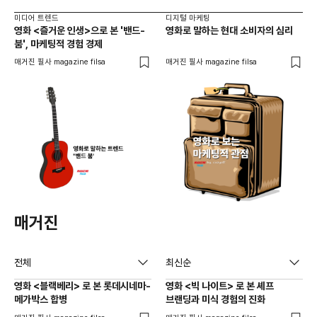
미디어 트렌드
디지털 마케팅
영화 <즐거운 인생>으로 본 '밴드-
영화로 말하는 현대 소비자의 심리
붐', 마케팅적 경험 경제
매거진 필사 magazine filsa
매거진 필사 magazine filsa
매거진
전체
최신순
영화 <블랙베리> 로 본 롯데시네마-
영화 <빅 나이트> 로 본 셰프
메가박스 합병
브랜딩과 미식 경험의 진화