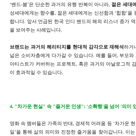
‘밴드-붐’은 단순한 과거의 유행 반복이 아니라,
젊은 세대
성세대에게는 향수를, 젊은 세대에게는 신선함과 ‘힙함’을
합니다. 앞서 언급된 한국 인디 밴드의 해외 리스너 증가 
을 보여주는 사례입니다.
브랜드는 과거의 헤리티지를 현대적 감각으로 재해석
하거
넓은 소비자층에게 다가갈 수 있습니다. 예를 들어, 부모와
아티스트가 커버하는 프로젝트, 혹은 과거의 아날로그적 감
이 효과적일 수 있습니다.
4. "차가운 현실" 속 "즐거운 인생": '소확행'을 넘어 '의미
영화 속 멤버들은 가족의 반대, 경제적 어려움 등 ‘차가운 
일’을 통해 삶의 의미와 진정한 즐거움을 찾아갑니다. 이는 