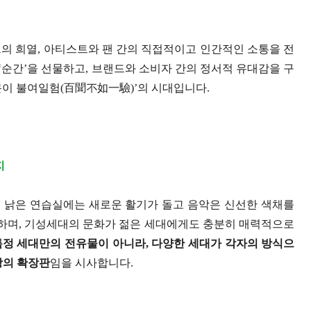
의 희열, 아티스트와 팬 간의 직접적이고 인간적인 소통을 전
 ‘순간’을 선물하고, 브랜드와 소비자 간의 정서적 유대감을 구
백문이 불여일험(百聞不如一驗)’의 시대입니다.
지
, 낡은 연습실에는 새로운 활기가 돌고 음악은 신선한 색채를
 하며, 기성세대의 문화가 젊은 세대에게도 충분히 매력적으로
 특정 세대만의 전유물이 아니라, 다양한 세대가 각자의 방식으
현상의 확장판
임을 시사합니다.