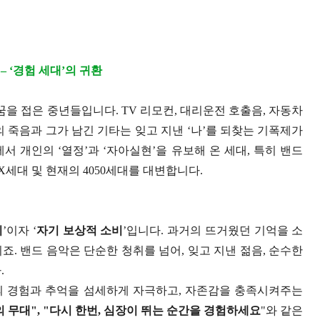
 – ‘경험 세대’의 귀환
꿈을 접은 중년들입니다. TV 리모컨, 대리운전 호출음, 자동차
 죽음과 그가 남긴 기타는 잊고 지낸 ‘나’를 되찾는 기폭제가
서 개인의 ‘열정’과 ‘자아실현’을 유보해 온 세대, 특히 밴드
세대 및 현재의 4050세대를 대변합니다.
비
’이자 ‘
자기 보상적 소비
’입니다. 과거의 뜨거웠던 기억을 소
. 밴드 음악은 단순한 청취를 넘어, 잊고 지낸 젊음, 순수한
.
의 경험과 추억을 섬세하게 자극하고, 자존감을 충족시켜주는
 무대", "다시 한번, 심장이 뛰는 순간을 경험하세요
"와 같은