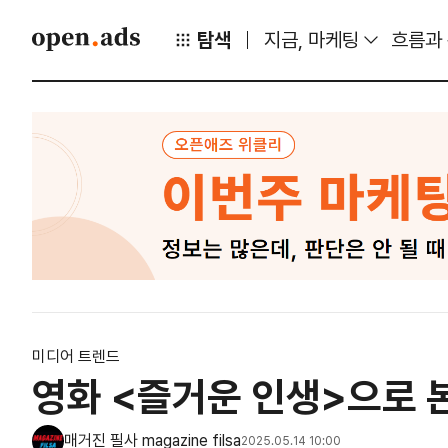
탐색
지금, 마케팅
흐름과
미디어 트렌드
영화 <즐거운 인생>으로 본
매거진 필사 magazine filsa
2025.05.14 10:00