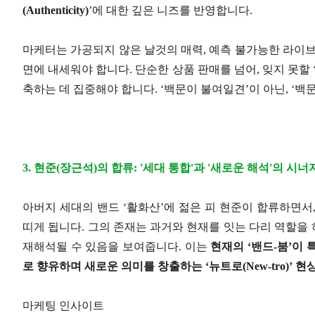
(Authenticity)
’에 대한 깊은 니즈를 반영합니다.
마케터는 가공되지 않은 날것의 매력, 예측 불가능한 라이브
면에 내세워야 합니다. 단순한 상품 판매를 넘어, 잊지 못할
축하는 데 집중해야 합니다. ‘백문이 불여일견’이 아닌, ‘
3. 현준(장근석)의 합류: '세대 통합'과 '새로운 해석'의 시너
아버지 세대의 밴드 ‘활화산’에 젊은 피 현준이 합류하면서
띠게 됩니다. 그의 존재는 과거와 현재를 잇는 다리 역할을
재해석될 수 있음을 보여줍니다. 이는
현재의 ‘밴드-붐’이
로 향유하며 새로운 의미를 창출하는 ‘뉴트로(New-tro)’ 
마케팅 인사이트