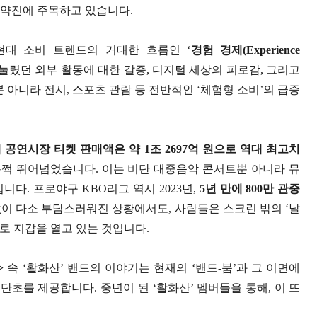
 신의 약진에 주목하고 있습니다.
 현대 소비 트렌드의 거대한 흐름인 ‘
경험 경제(Experience
억눌렸던 외부 활동에 대한 갈증, 디지털 세상의 피로감, 그리고
 아니라 전시, 스포츠 관람 등 전반적인 ‘체험형 소비’의 급증
 공연시장 티켓 판매액은 약 1조 2697억 원으로 역대 최고치
을 훌쩍 뛰어넘었습니다. 이는 비단 대중음악 콘서트뿐 아니라 뮤
다. 프로야구 KBO리그 역시 2023년,
5년 만에 800만 관중
이 다소 부담스러워진 상황에서도, 사람들은 스크린 밖의 ‘날
으로 지갑을 열고 있는 것입니다.
>
속 ‘활화산’ 밴드의 이야기는 현재의 ‘밴드-붐’과 그 이면에
초를 제공합니다. 중년이 된 ‘활화산’ 멤버들을 통해, 이 뜨