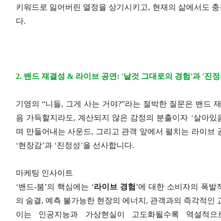
키워드로 잃어버린 열정을 상기시키고, 현재의 삶에서도 충분
다.
2. 밴드 재결성 & 라이브 공연: '날것 그대로의 경험'과 '진
기영의 “니들, 그게 사는 거야?”라는 절박한 질문은 밴드
음 가득할지라도, 계산되지 않은 감정의 분출이자 ‘살아있음
며 만들어내는 사운드, 그리고 관객 앞에서 펼치는 라이브
‘현장감’과 ‘진정성’을 선사합니다.
마케팅 인사이트
‘밴드-붐’의 핵심에는 ‘
라이브 경험
’에 대한 소비자의 폭발
의 숨결, 예측 불가능한 현장의 에너지, 관객과의 즉각적인
이는 인공지능과 가상현실이 고도화될수록 역설적으로