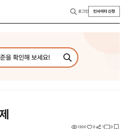
로그인
인사이터 신청
경제
1300
0
1
0