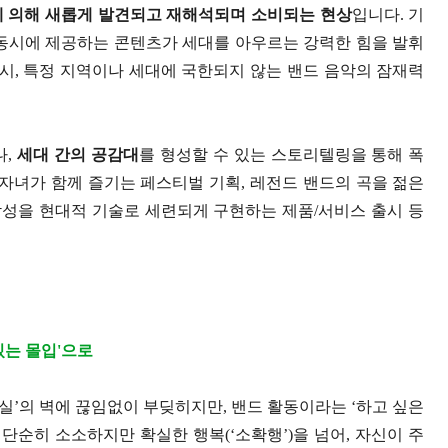
에 의해 새롭게 발견되고 재해석되며 소비되는 현상
입니다. 기
 동시에 제공하는 콘텐츠가 세대를 아우르는 강력한 힘을 발휘
역시, 특정 지역이나 세대에 국한되지 않는 밴드 음악의 잠재력
나,
세대 간의 공감대
를 형성할 수 있는 스토리텔링을 통해 폭
 자녀가 함께 즐기는 페스티벌 기획, 레전드 밴드의 곡을 젊은
성을 현대적 기술로 세련되게 구현하는 제품/서비스 출시 등
 있는 몰입'으로
현실’의 벽에 끊임없이 부딪히지만, 밴드 활동이라는 ‘하고 싶은
단순히 소소하지만 확실한 행복(‘소확행’)을 넘어, 자신이 주