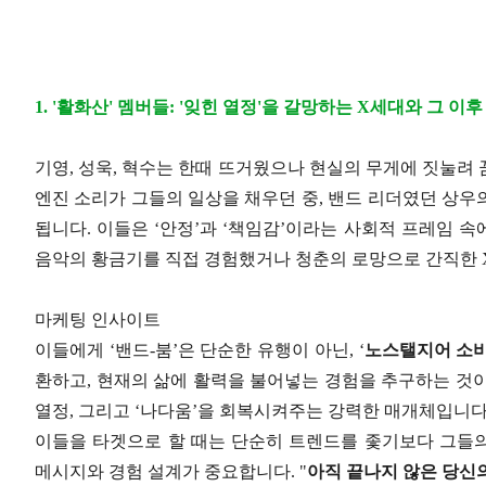
1. '활화산' 멤버들: '잊힌 열정'을 갈망하는 X세대와 그 이후
기영, 성욱, 혁수는 한때 뜨거웠으나 현실의 무게에 짓눌려 
엔진 소리가 그들의 일상을 채우던 중, 밴드 리더였던 상우의
됩니다. 이들은 ‘안정’과 ‘책임감’이라는 사회적 프레임 속에
음악의 황금기를 직접 경험했거나 청춘의 로망으로 간직한 X
마케팅 인사이트
이들에게 ‘밴드-붐’은 단순한 유행이 아닌, ‘
노스탤지어 소
환하고, 현재의 삶에 활력을 불어넣는 경험을 추구하는 것이죠
열정, 그리고 ‘나다움’을 회복시켜주는 강력한 매개체입니다
이들을 타겟으로 할 때는 단순히 트렌드를 좇기보다 그들
메시지와 경험 설계가 중요합니다. "
아직 끝나지 않은 당신의