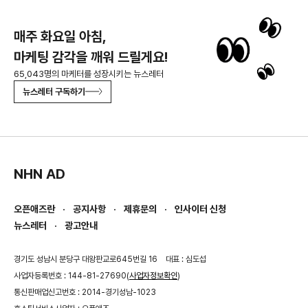
매주 화요일 아침,
마케팅 감각을 깨워 드릴게요!
65,043명의 마케터를 성장시키는 뉴스레터
뉴스레터 구독하기
NHN AD
오픈애즈란
공지사항
제휴문의
인사이터 신청
뉴스레터
광고안내
경기도 성남시 분당구 대왕판교로645번길 16
대표 : 심도섭
사업자등록번호 : 144-81-27690(
사업자정보확인
)
통신판매업신고번호 : 2014-경기성남-1023