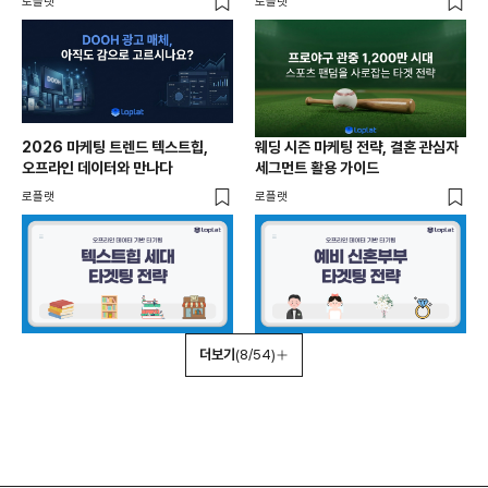
로플랫
로플랫
2026 마케팅 트렌드 텍스트힙,
웨딩 시즌 마케팅 전략, 결혼 관심자
오프라인 데이터와 만나다
세그먼트 활용 가이드
로플랫
로플랫
더보기
(8/54)