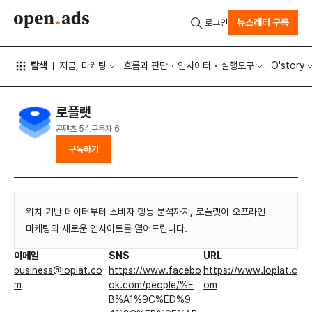
뉴스레터 구독
로그인
탐색
지금, 마케팅
흐름과 판단
인사이터
실행도구
O'story
로플랫
콘텐츠
54
구독자
6
구독하기
위치 기반 데이터부터 소비자 행동 분석까지, 로플랫이 오프라인
마케팅의 새로운 인사이트를 열어드립니다.
이메일
SNS
URL
business@loplat.co
https://www.facebo
https://www.loplat.c
m
ok.com/people/%E
om
B%A1%9C%ED%9