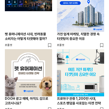
펫 휴머니제이션 시대, 반려동물
가전 업계 마케팅, 치열한 경쟁 속
소비자는 어떻게 타겟해야 할까?
타겟팅이 중요한 이유
로플랫
로플랫
DOOH 광고 매체, 아직도 감으로
프로야구 관중 1,200만 시대,
고르시나요?
스포츠 팬덤을 사로잡는 타겟 전략