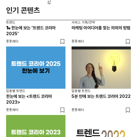
r/
인기 콘텐츠
트렌드
서비스 기획/전략
🐍 한눈에 보는 '트렌드 코리아
마케팅 아이디어를 찾는 의외의 방법
2025'
풋풋레터
풋풋레터
업종별 트렌드
업종별 트렌드
한눈에 보는 <트렌드 코리아
5분 만에 보는 트렌드 코리아 2022
2023>
풋풋레터
풋풋레터