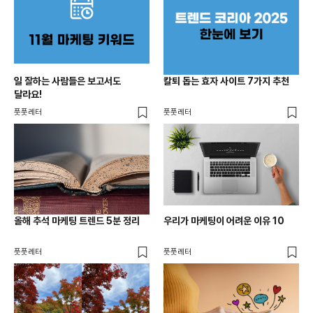
일 잘하는 사람들은 보고서도
칼퇴 돕는 효자 사이트 7가지 추천
달라요!
풋풋레터
풋풋레터
올해 추석 마케팅 트렌드 5분 정리
우리가 마케팅이 어려운 이유 10
풋풋레터
풋풋레터