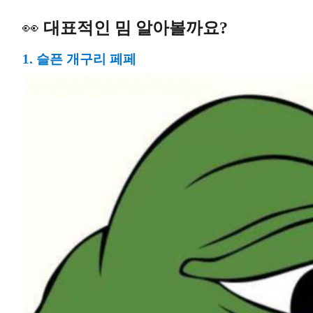
👀
대표적인 밈 알아볼까요?
1. 슬픈 개구리 페페