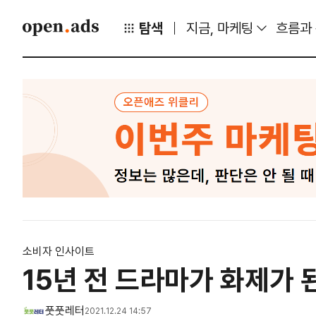
탐색
지금, 마케팅
흐름과
소비자 인사이트
15년 전 드라마가 화제가 
풋풋레터
2021.12.24 14:57