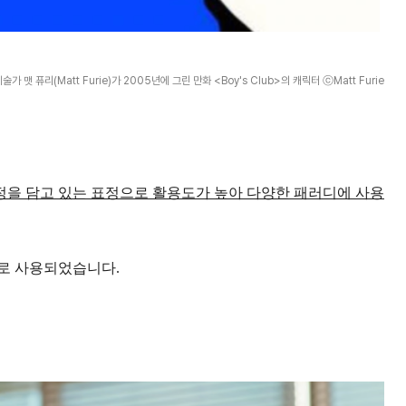
가 맷 퓨리(Matt Furie)가 2005년에 그린 만화 <Boy's Club>의 캐릭터 ⓒMatt Furie
정을 담고 있는 표정으로 활용도가 높아 다양한 패러디에 사용
로 사용되었습니다.