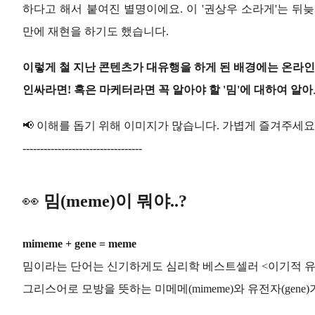
하다고 해서 붙여진 별명이에요.
이 '권상우 소라게'는 뒤
만에 재현을 하기도 했습니다.
이렇게 철 지난 콘텐츠가 대유행을 하게 된 배경에는 온라인에
인싸라면! 혹은 마케터라면 꼭 알아야 할 '밈'에 대하여 알
📢 이해를 돕기 위해 이미지가 많습니다. 가볍게 즐겨주세요 
----------------------------------
👀
밈(meme)이 뭐야..?
mimeme + gene = meme
밈이라는 단어는 신기하게도 심리학 베스트셀러 <이기적 
그리스어로 모방을 뜻하는 미메메(mimeme)와 유전자(gene)