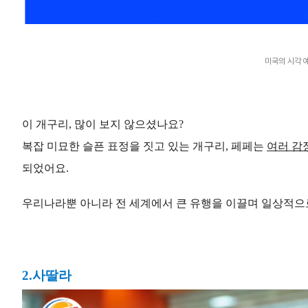
미국의 시각 예술
이 개구리, 많이 보지 않으셨나요?
복잡 미묘한 슬픈 표정을 짓고 있는 개구리, 페페는
여러 감
되었어요.
우리나라뿐 아니라 전 세계에서 큰 유행을 이끌며 일상적으
2.사딸라