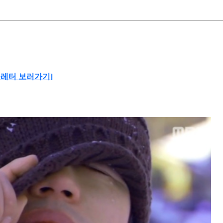
풋레터 보러가기]