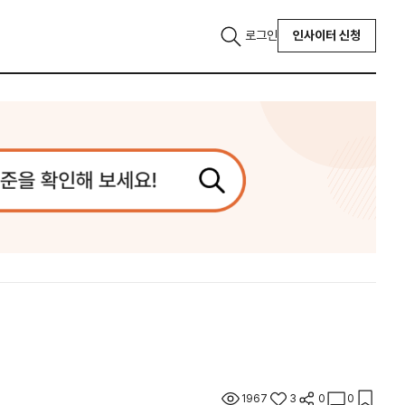
로그인
인사이터 신청
1967
3
0
0