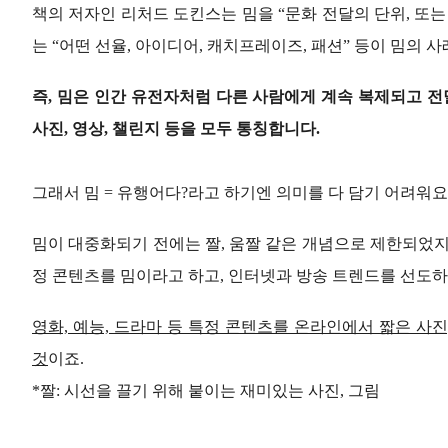
책의 저자인 리처드 도킨스는 밈을 “문화 전달의 단위, 또
는 “어떤 선율, 아이디어, 캐치프레이즈, 패션” 등이 밈의 
즉, 밈은 인간 유전자처럼 다른 사람에게 계속 복제되고 전
사진, 영상, 챌린지 등을 모두 통칭합니다.
그래서 밈 = 유행어다?라고 하기엔 의미를 다 담기 어려워요
밈이 대중화되기 전에는 짤, 움짤 같은 개념으로 제한되었지
정 콘텐츠를 밈이라고 하고, 인터넷과 방송 트렌드를 선도
영화, 예능, 드라마 등 특정 콘텐츠를 온라인에서 짧은 사진
것
이죠.
*짤: 시선을 끌기 위해 붙이는 재미있는 사진, 그림