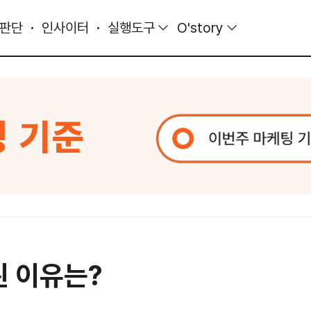
 판단
인사이터
실행도구
O'story
된 이유는?