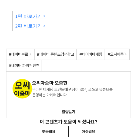
1편 바로가기 >
2편 바로가기 >
#네이버블로그
#네이버 콘텐츠검색광고
#네이버마케팅
#오씨아줌마
#네이버 파워컨텐츠
오씨아줌마 오종현
온라인 마케팅 트렌드에 관심이 많은, 글쓰고 유튜브를
운영하는 마케터입니다.
알림받기
이 콘텐츠가 도움이 되셨나요?
도움돼요
아쉬워요