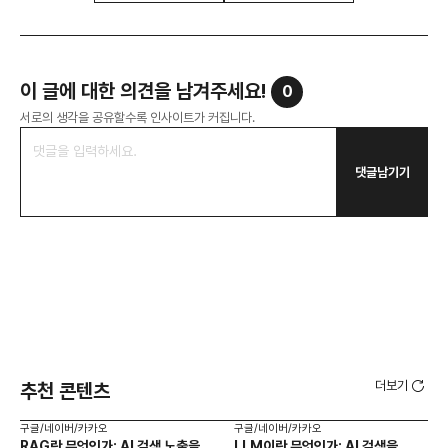
이 글에 대한 의견을 남겨주세요!
0
서로의 생각을 공유할수록 인사이트가 커집니다.
댓글남기기
더보기
추천 콘텐츠
구글/네이버/카카오
구글/네이버/카카오
구글
RAG란 무엇인가: AI 검색 노출을
LLM이란 무엇인가: AI 검색을
AI