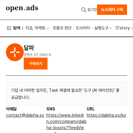
뉴스레터 구독
로그인
탐색
지금, 마케팅
흐름과 판단
인사이터
실행도구
O'story
달파
콘텐츠
37
구독자
6
구독하기
기업 내 어떠한 업무든, Task 해결에 필요한 ‘도구 (AI 에이전트)’ 를
공급합니다.
이메일
SNS
URL
contact@dalpha.so
https://www.linkedi
https://dalpha.so/ko
n.com/company/dalp
ha-/posts/?feedVie