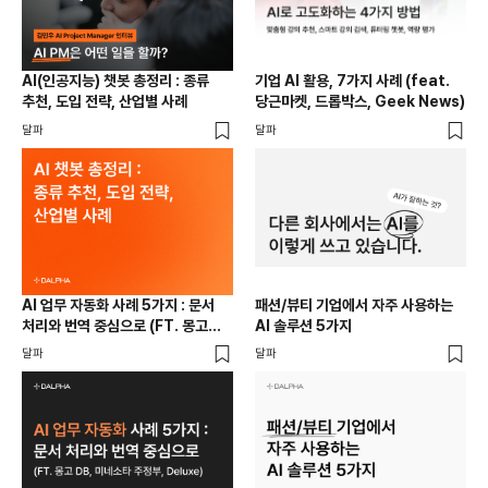
AI(인공지능) 챗봇 총정리 : 종류
기업 AI 활용, 7가지 사례 (feat.
추천, 도입 전략, 산업별 사례
당근마켓, 드롭박스, Geek News)
달파
달파
AI 업무 자동화 사례 5가지 : 문서
패션/뷰티 기업에서 자주 사용하는
처리와 번역 중심으로 (FT. 몽고
AI 솔루션 5가지
DB, 미네소타 주정부, Deluxe)
달파
달파