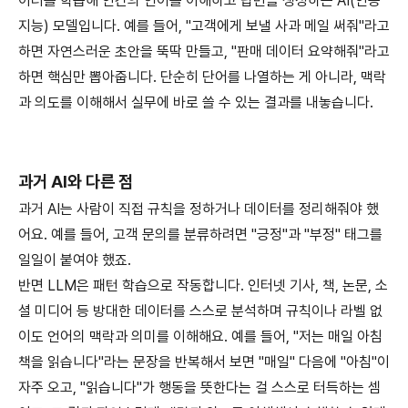
이터를 학습해 인간의 언어를 이해하고 답변을 생성하는 AI(인공
지능) 모델입니다. 예를 들어, "고객에게 보낼 사과 메일 써줘"라고
하면 자연스러운 초안을 뚝딱 만들고, "판매 데이터 요약해줘"라고
하면 핵심만 뽑아줍니다. 단순히 단어를 나열하는 게 아니라, 맥락
과 의도를 이해해서 실무에 바로 쓸 수 있는 결과를 내놓습니다.
과거 AI와 다른 점
과거 AI는 사람이 직접 규칙을 정하거나 데이터를 정리해줘야 했
어요. 예를 들어, 고객 문의를 분류하려면 "긍정"과 "부정" 태그를
일일이 붙여야 했죠.
반면 LLM은 패턴 학습으로 작동합니다. 인터넷 기사, 책, 논문, 소
셜 미디어 등 방대한 데이터를 스스로 분석하며 규칙이나 라벨 없
이도 언어의 맥락과 의미를 이해해요. 예를 들어, "저는 매일 아침
책을 읽습니다"라는 문장을 반복해서 보면 "매일" 다음에 "아침"이
자주 오고, "읽습니다"가 행동을 뜻한다는 걸 스스로 터득하는 셈