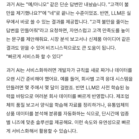
과거 AI는 "예/아니오" 같은 단순 답변만 내놨습니다. "고객이 불
만을 제기했나요?"에 "네"로 끝나는 수준이었죠. 반면, LLM은 실
무에서 바로 쓸 수 있는 결과를 제공합니다. "고객 불만을 줄이는
답변을 만들어줘"라고 요청하면, 자연스럽고 고객 만족도를 높이
는 문구를 제안해줘요. 시장 분석 보고서나 신제품 아이디어 같은
결과도 얻을 수 있어 비즈니스적으로도 큰 도움이 됩니다.
"빠르게 서비스화 할 수 있다"
과거 AI는 서비스화하려면 개발자가 규칙을 새로 짜거나 데이터를
오랜 시간 준비해야 했어요. 예를 들어, 회사별 고객 응대 시스템을
만들려면 몇 주에서 몇 달이 걸렸죠. 반면 LLM은 사전 학습된 능
력을 바탕으로 여러분 회사 데이터를 빠르게 반영합니다. 제조업
체의 품질 보고서 양식을 학습해 자료를 정리하거나, 유통업체의
상품 데이터를 분석해 분류를 자동화하는 식으로, 단시간에 업종
별 니즈에 맞춘 솔루션을 제공해요. 이런 속도와 유연성으로 빠르
게 서비스화해서 활용할 수 있습니다.