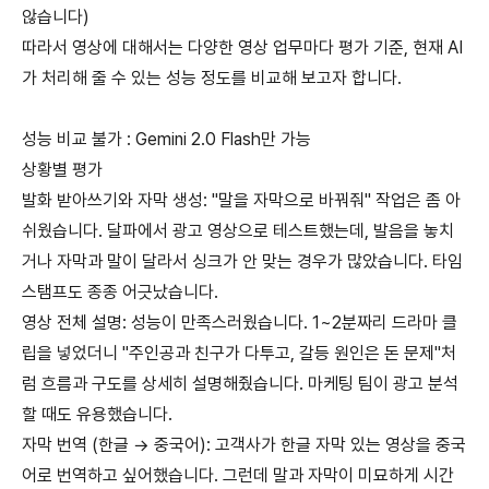
않습니다)
따라서 영상에 대해서는 다양한 영상 업무마다 평가 기준, 현재 AI
가 처리해 줄 수 있는 성능 정도를 비교해 보고자 합니다.
성능 비교 불가 : Gemini 2.0 Flash만 가능
상황별 평가
발화 받아쓰기와 자막 생성: "말을 자막으로 바꿔줘" 작업은 좀 아
쉬웠습니다. 달파에서 광고 영상으로 테스트했는데, 발음을 놓치
거나 자막과 말이 달라서 싱크가 안 맞는 경우가 많았습니다. 타임
스탬프도 종종 어긋났습니다.
영상 전체 설명: 성능이 만족스러웠습니다. 1~2분짜리 드라마 클
립을 넣었더니 "주인공과 친구가 다투고, 갈등 원인은 돈 문제"처
럼 흐름과 구도를 상세히 설명해줬습니다. 마케팅 팀이 광고 분석
할 때도 유용했습니다.
자막 번역 (한글 → 중국어): 고객사가 한글 자막 있는 영상을 중국
어로 번역하고 싶어했습니다. 그런데 말과 자막이 미묘하게 시간