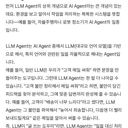
먼저 LLM Agent의 상위 개념으로 AI Agent라는 큰 개념이 있는
데요. 환경을 보고 알아서 작업을 처리하는 똑똑한 시스템을 뜻합
니다—예를 들어, 자율주행차나 로봇 청소기가 AI Agent의 일종
입니다.
LLM Agent는 AI Agent 중에서 LLM(대규모 언어 모델)을 기반
으로 해서, 특히 언어와 관련된 일을 자율적으로 해내는 Agent입
니다.
예를 들어, 일반 LLM은 우리가 "고객 메일 써줘" 하면 문장을 만
들어주는 도구입니다. 그런데 LLM Agent는 한 발 더 나아갈 수
있습니다. "고객 불만 정리해서 메일 써줘"라고 하면, 불만이 담긴
피드백을 찾아 분석하고, 그에 맞춘 답변까지 완성해 줄 수 있습니
다. 예를 들어, 고객이 "배송이 너무 느리다"라고 썼다면, LLM
Agent는 그 불만을 파악해서 "늦어서 죄송합니다, 다음엔 더 빨리
보내드릴게요" 같은 메일을 알아서 써줄 수 있습니다.
즉, LLM이 "글 쓰는 도우미"라면, LLM Agent는 "일을 대신 처리