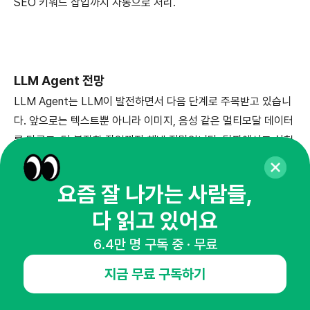
SEO 키워드 삽입까지 자동으로 처리.
LLM Agent 전망
LLM Agent는 LLM이 발전하면서 다음 단계로 주목받고 있습니
다. 앞으로는 텍스트뿐 아니라 이미지, 음성 같은 멀티모달 데이터
를 다루고, 더 복잡한 작업까지 해낼 전망입니다. 달파에서도 실험
중인 LLM Agent는 이미 단순 반복 작업을 넘어 프로젝트 관리
수준으로 점차 발전하고 있습니다. 예를 들어, "신제품 출시 계획
요즘 잘 나가는 사람들,
세워줘"라고 하면 시장 조사, 일정 수립, 팀원 역할 배분까지 할 수
다 읽고 있어요
있을 거예요.
LLM이 실무에 미치는 영향이 컸지만, LLM Agent는 그걸 한층
6.4만 명 구독 중 · 무료
더 끌어올릴 다음 단계가 되지 않을까요?
지금 무료 구독하기