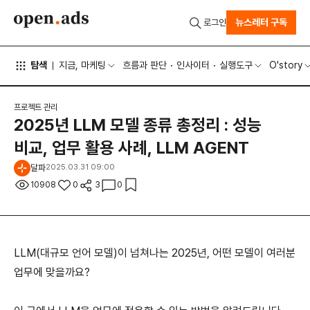
뉴스레터 구독
로그인
탐색
지금, 마케팅
흐름과 판단
인사이터
실행도구
O'story
프로젝트 관리
2025년 LLM 모델 종류 총정리 : 성능
비교, 업무 활용 사례, LLM AGENT
달파
2025.03.31 09:00
10908
0
3
0
LLM(대규모 언어 모델)이 넘쳐나는 2025년, 어떤 모델이 여러분
업무에 맞을까요?