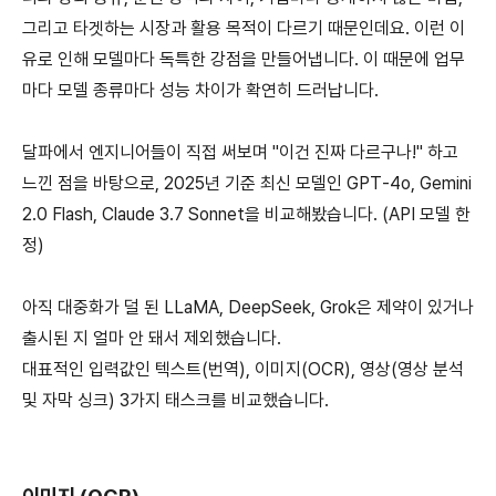
그리고 타겟하는 시장과 활용 목적이 다르기 때문인데요. 이런 이
유로 인해 모델마다 독특한 강점을 만들어냅니다. 이 때문에 업무
마다 모델 종류마다 성능 차이가 확연히 드러납니다.
달파에서 엔지니어들이 직접 써보며 "이건 진짜 다르구나!" 하고
느낀 점을 바탕으로, 2025년 기준 최신 모델인 GPT-4o, Gemini
2.0 Flash, Claude 3.7 Sonnet을 비교해봤습니다. (API 모델 한
정)
아직 대중화가 덜 된 LLaMA, DeepSeek, Grok은 제약이 있거나
출시된 지 얼마 안 돼서 제외했습니다.
대표적인 입력값인 텍스트(번역), 이미지(OCR), 영상(영상 분석
및 자막 싱크) 3가지 태스크를 비교했습니다.