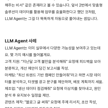
해주는 비서" 같은 존재라고 볼 수 있습니다. 앞서 2번에서 맞춤형
솔루션이 데이터를 활용해 업무를 효율화한다고 했던 것처럼,
LLM Agent는 그걸 더 똑똑하게 자동으로 풀어내는 셈입니다.
LLM Agent 사례
LLM Agent는 이미 실무에서 다양한 가능성을 보여주고 있는데
요. 몇 가지 예시를 들어볼게요.
고객 지원: "지난달 고객 불만을 분석해줘" 요청에 피드백을 모아
분류하고, 개선 제안이 담긴 보고서를 작성.
마케팅: "최신 트렌드 기반 캠페인 만들어줘"라고 하면 시장 데이
터를 분석하고, 타겟별 광고 문구를 제안하며, 배포 계획까지 세움.
제조업: "생산 데이터 점검해줘" 요청에 이상치를 찾아내고, 원인
분석 후 유지보수 일정을 제안.
콘텐츠 제작: "블로그 글 써줘" 요청에 주제 리서치, 초안 작성,