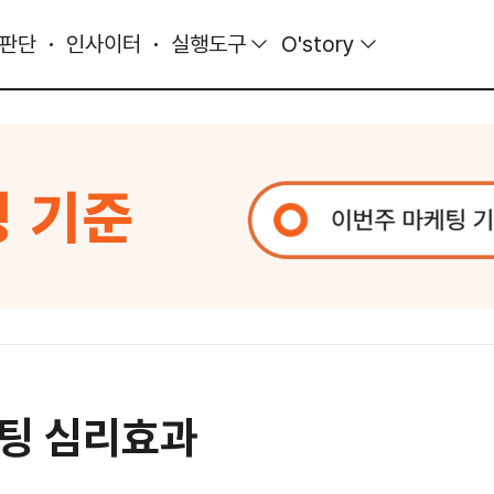
 판단
인사이터
실행도구
O'story
케팅 심리효과