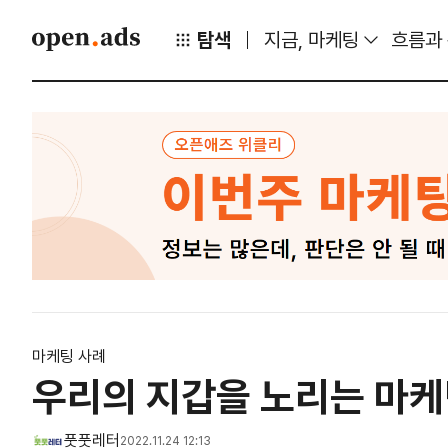
탐색
지금, 마케팅
흐름과
마케팅 사례
우리의 지갑을 노리는 마
풋풋레터
2022.11.24 12:13