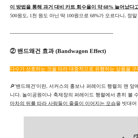
이 방법을 통해 과거 대비 카트 회수율이 약 68% 늘어났다고
500원도, 1천 원도 아닌 딱 100원으로 68%가 오르다니. 정
-------------------------------------------------------------------
② 밴드왜건 효과 (Bandwagon Effect)
다수가 선호하는 것을 따라 대중적으로 유행하는 상품을 구
🔎'밴드왜건'이란, 서커스의 홍보나 퍼레이드 행렬의 맨 
니다. 놀이공원이나 축제장의 퍼레이드 행렬에서 흔히 볼 수 
마차의 뒤를 따라 사람들이 줄줄이 이어지는 모습
을 빗대어