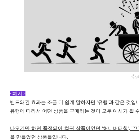
ⓒpi
<예시>
밴드왜건 효과는 조금 더 쉽게 말하자면 '유행'과 같은 것입
유행에 따라서 어떤 상품을 구매하는 것이 모두 예시가 될 수
나오기만 하면 품절되어 희귀 상품이었던 '허니버터칩', '꼬
을 만들었던 상품들입니다.