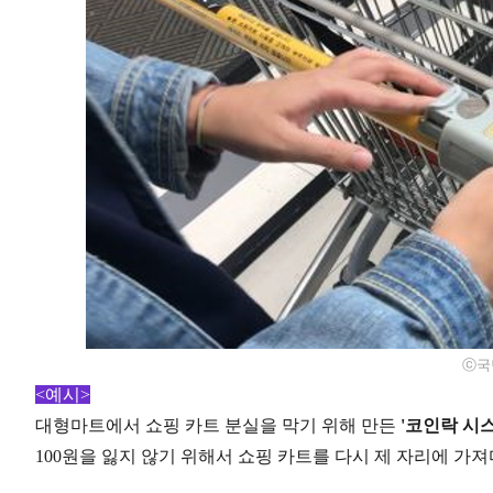
ⓒ국
<예시>
대형마트에서 쇼핑 카트 분실을 막기 위해 만든
'코인락 시
100원을 잃지 않기 위해서 쇼핑 카트를 다시 제 자리에 가져