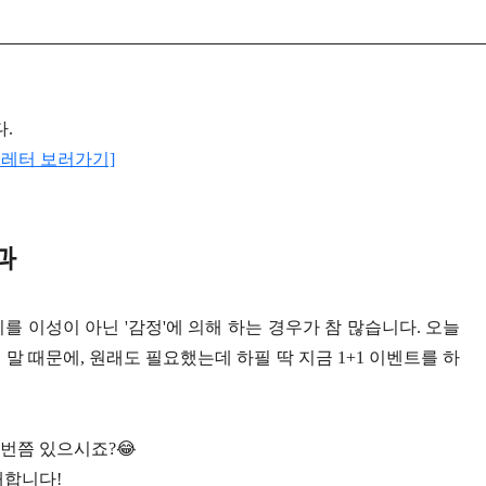
다.
풋레터 보러가기]
과
 이성이 아닌 '감정'에 의해 하는 경우가 참 많습니다. 오늘
 말 때문에, 원래도 필요했는데 하필 딱 지금 1+1 이벤트를 하
번쯤 있으시죠?😂
개합니다!