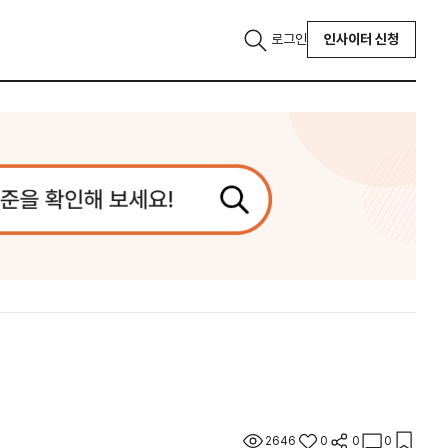
로그인
인사이터 신청
2646
0
0
0