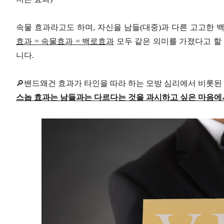
속물 효과라고도 하며, 자신을 남들(대중)과 다른 고고한 
효과 = 속물효과 = 백로효과
모두 같은 의미를 가졌다고 할 
니다.
🔎밴드왜건 효과가 타인을 따라 하는 모방 심리에서 비롯된
스놉 효과는 남들과는 다르다는 것을 과시하고 싶은 마음에