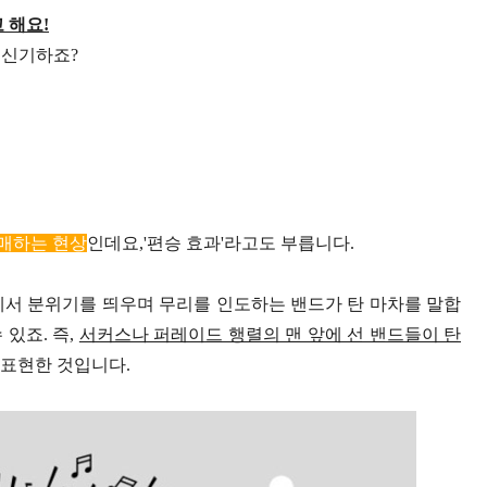
 해요!
말 신기하죠?
매하는 현상
인데요,
'편승 효과'라고도 부릅니다.
앞에서 분위기를 띄우며 무리를 인도하는 밴드가 탄 마차를 말합
있죠. 즉,
서커스나 퍼레이드 행렬의 맨 앞에 선 밴드들이 탄
 표현한 것입니다.