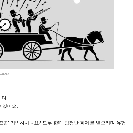
xabay
니다.
 있어요.
꼬면'
기억하시나요? 모두 한때 엄청난 화제를 일으키며 유행