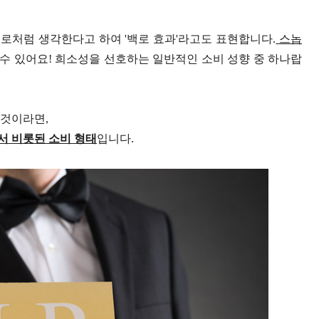
백로처럼 생각한다고 하여 '백로 효과'라고도 표현합니다.
스놉
수 있어요! 희소성을 선호하는 일반적인 소비 성향 중 하나랍
 것이라면,
서 비롯된 소비 형태
입니다.