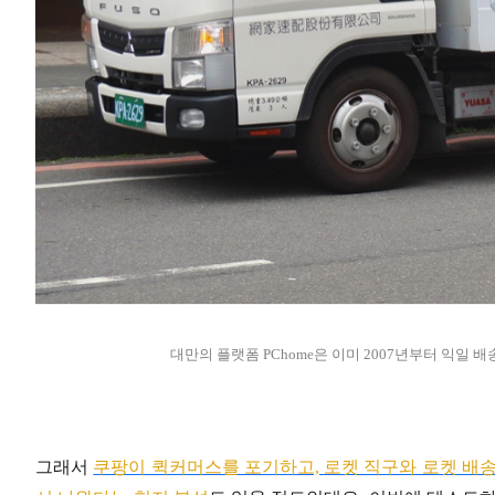
대만의 플랫폼 PChome은 이미 2007년부터 익일 배
그래서
쿠팡이 퀵커머스를 포기하고, 로켓 직구와 로켓 배송