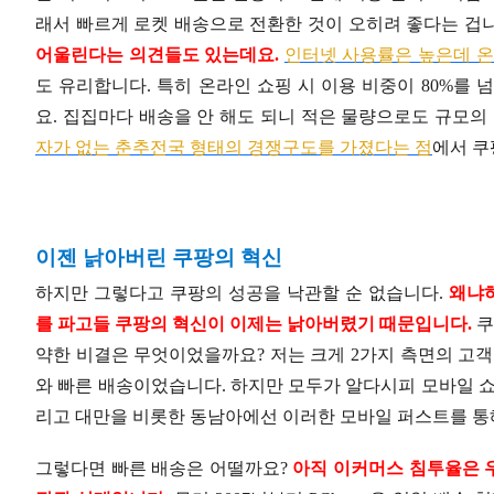
래서 빠르게 로켓 배송으로 전환한 것이 오히려 좋다는 겁
어울린다는 의견들도 있는데요.
인터넷 사용률은 높은데 온
도 유리합니다. 특히 온라인 쇼핑 시 이용 비중이 80%를
요. 집집마다 배송을 안 해도 되니 적은 물량으로도 규모의
자가 없는 춘추전국 형태의 경쟁구도를 가졌다는 점
에서 쿠
이젠 낡아버린 쿠팡의 혁신
하지만 그렇다고 쿠팡의 성공을 낙관할 순 없습니다.
왜냐하
를 파고들 쿠팡의 혁신이 이제는 낡아버렸기 때문입니다.
쿠
약한 비결은 무엇이었을까요? 저는 크게 2가지 측면의 고객
와 빠른 배송이었습니다. 하지만 모두가 알다시피 모바일 쇼
리고 대만을 비롯한 동남아에선 이러한 모바일 퍼스트를 통
그렇다면 빠른 배송은 어떨까요?
아직 이커머스 침투율은 우