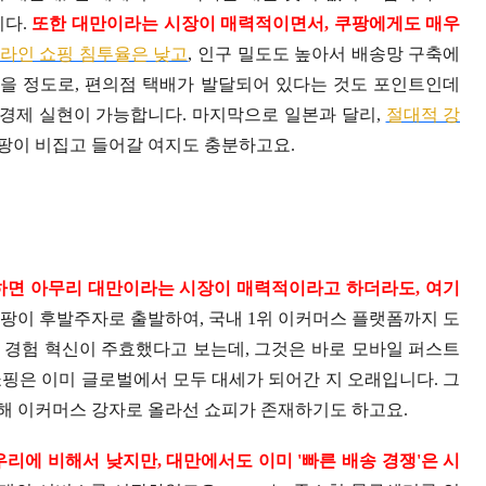
니다.
또한 대만이라는 시장이 매력적이면서, 쿠팡에게도 매우
라인 쇼핑 침투율은 낮고
, 인구 밀도도 높아서 배송망 구축에
 넘을 정도로, 편의점 택배가 발달되어 있다는 것도 포인트인데
 경제 실현이 가능합니다. 마지막으로 일본과 달리,
절대적 강
팡이 비집고 들어갈 여지도 충분하고요.
면 아무리 대만이라는 시장이 매력적이라고 하더라도, 여기
팡이 후발주자로 출발하여, 국내 1위 이커머스 플랫폼까지 도
 경험 혁신이 주효했다고 보는데, 그것은 바로 모바일 퍼스트
핑은 이미 글로벌에서 모두 대세가 되어간 지 오래입니다. 그
해 이커머스 강자로 올라선 쇼피가 존재하기도 하고요.
리에 비해서 낮지만, 대만에서도 이미 '빠른 배송 경쟁'은 시