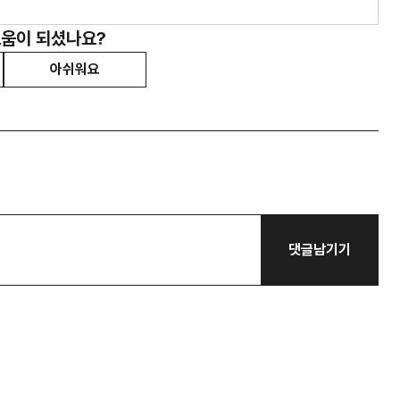
도움이 되셨나요?
아쉬워요
댓글남기기