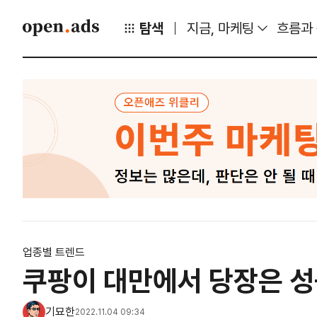
탐색
지금, 마케팅
흐름과
업종별 트렌드
쿠팡이 대만에서 당장은 성
기묘한
2022.11.04 09:34