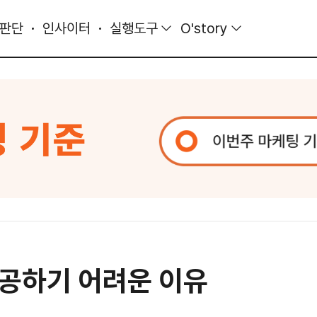
 판단
인사이터
실행도구
O'story
공하기 어려운 이유