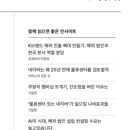
함께 읽으면 좋은 인사이트
K브랜드 해외 진출 뼈대 만들기: 해외 법인과
한국 본사 역할 분담
프레미아 티엔씨
네이버는 왜 25년 만에 물류센터를 검토할까
커머스의 모든 것
쿠팡의 멤버십 쪼개기, 단순함을 버린 이유는
기묘한
‘물류센터 짓는 네이버’가 일으킬 나비효과들
기묘한
AI의 시대, 해외 법인 설립 컨설팅 수요는
늘고있습니다.