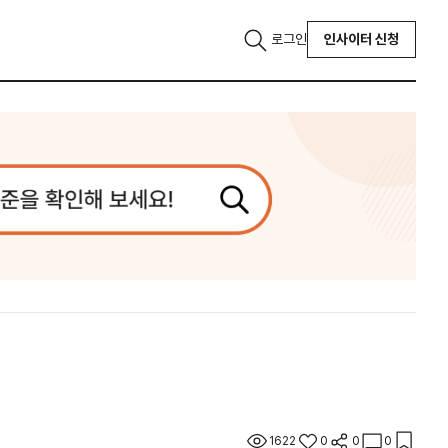
로그인
인사이터 신청
1622
0
0
0