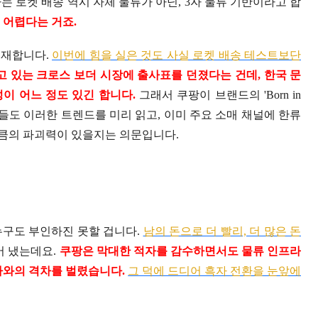
는 로켓 배송 역시 자체 물류가 아닌, 3자 물류 기반이라고 합
 어렵다는 거죠.
존재합니다.
이번에 힘을 실은 것도 사실 로켓 배송 테스트보단
고 있는 크로스 보더 시장에 출사표를 던졌다는 건데, 한국 문
이 어느 정도 있긴 합니다.
그래서 쿠팡이 브랜드의 'Born in
자들도 이러한 트렌드를 미리 읽고, 이미 주요 소매 채널에 한류
큼의 파괴력이 있을지는 의문입니다.
누구도 부인하진 못할 겁니다.
남의 돈으로 더 빨리, 더 많은 돈
어 냈는데요.
쿠팡은 막대한 적자를 감수하면서도 물류 인프라
자와의 격차를 벌렸습니다.
그 덕에 드디어 흑자 전환을 눈앞에