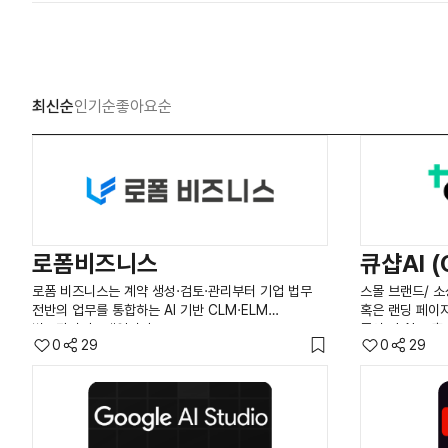
최신순
인기순
좋아요순
로폼비즈니스
큐샵AI (
로폼 비즈니스는 계약 생성·검토·관리부터 기업 법무
스몰 브랜드/ 
전반의 업무를 통합하는 AI 기반 CLM·ELM
혹은 랜딩 페이
법무관리시스템입니다.
좋아요! AI로 
0
29
0
29
에디터로 드래그