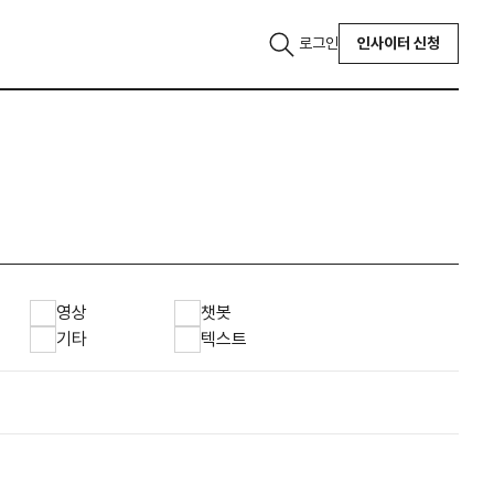
로그인
인사이터 신청
영상
챗봇
기타
텍스트