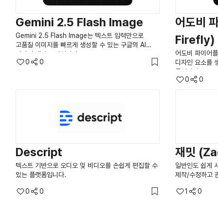
Gemini 2.5 Flash Image
어도비 파
Gemini 2.5 Flash Image는 텍스트 입력만으로
Firefly)
고품질 이미지를 빠르게 생성할 수 있는 구글의 AI
어도비 파이어플
이미지 생성 모델입니다.
0
0
디자인 요소를 생
툴입니다.
0
0
Descript
재밋 (Za
텍스트 기반으로 오디오 및 비디오를 손쉽게 편집할 수
일반인도 쉽게 사
있는 플랫폼입니다.
제작/수정하고 
0
0
1
0