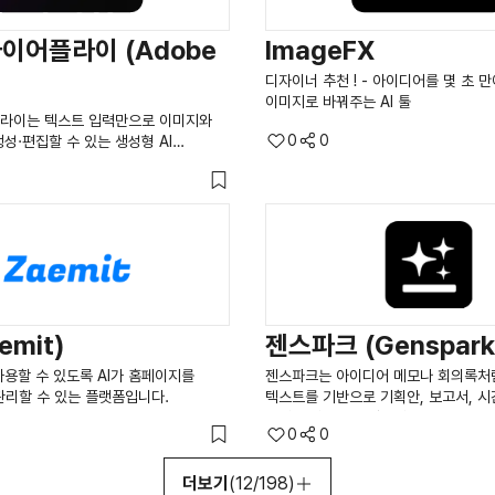
이어플라이 (Adobe
ImageFX
디자이너 추천 ! - 아이디어를 몇 초 
이미지로 바꿔주는 AI 툴
라이는 텍스트 입력만으로 이미지와
0
0
성·편집할 수 있는 생성형 AI
emit)
젠스파크 (Genspark
용할 수 있도록 AI가 홈페이지를
젠스파크는 아이디어 메모나 회의록처
관리할 수 있는 플랫폼입니다.
텍스트를 기반으로 기획안, 보고서, 시
문서를 자동으로 생성해주는 실무용 AI
0
0
더보기
(12/198)