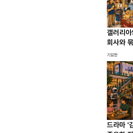
갤러리아
회사와 
기묘한
드라마 '