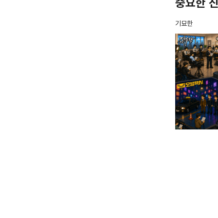
중요한 
기묘한