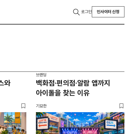
로그인
인사이터 신청
브랜딩
스와
백화점·편의점·알람 앱까지
아이돌을 찾는 이유
기묘한