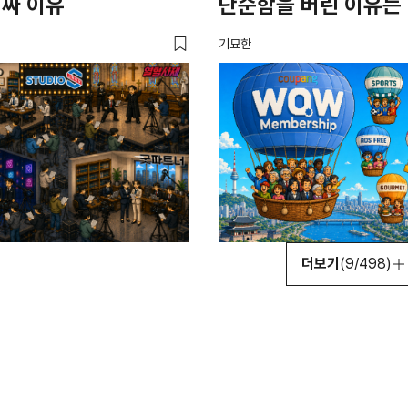
진짜 이유
단순함을 버린 이유는
기묘한
더보기
(9/498)