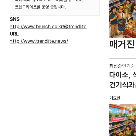
트렌드라이트를 운영 중입니다.
SNS
http://www.brunch.co.kr/@trendlite
URL
http://www.trendlite.news/
매거진
최신순
인기순
다이소, 
건기식과
기묘한