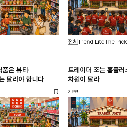
전체
Trend Lite
The Pick
식품은 뷰티·
트레이더 조는 홈플러
는 달라야 합니다
차원이 달라
기묘한