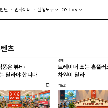
 판단
인사이터
실행도구
O'story
콘텐츠
경제
식품은 뷰티·
트레이더 조는 홈플러
는 달라야 합니다
차원이 달라
기묘한