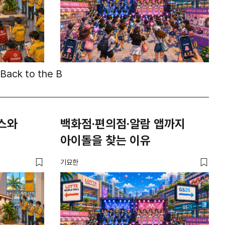
Back to the B
스와
백화점·편의점·알람 앱까지
아이돌을 찾는 이유
기묘한