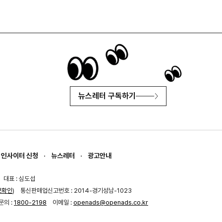
뉴스레터 구독하기
인사이터 신청
뉴스레터
광고안내
대표 : 심도섭
보확인
)
통신판매업신고번호 : 2014-경기성남-1023
문의 :
1800-2198
이메일 :
openads@openads.co.kr