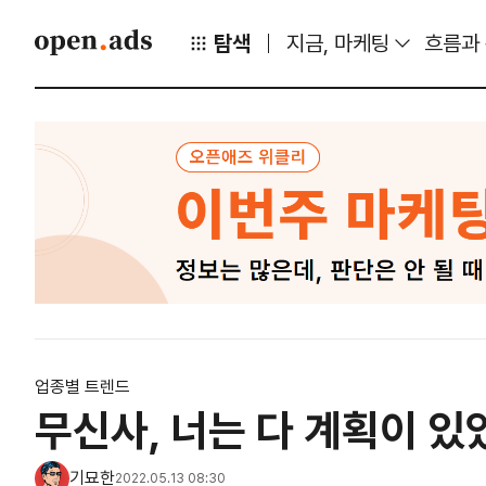
탐색
지금, 마케팅
흐름과
업종별 트렌드
무신사, 너는 다 계획이 
기묘한
2022.05.13 08:30