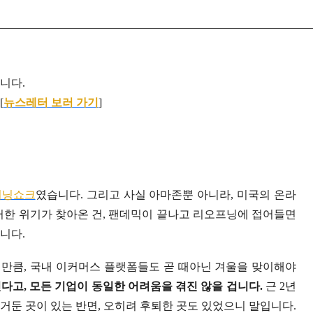
입니다.
[
뉴스레터 보러 가기
]
어닝쇼크
였습니다. 그리고 사실 아마존뿐 아니라, 미국의 온라
러한 위기가 찾아온 건, 팬데믹이 끝나고 리오프닝에 접어들면
니다.
만큼, 국내 이커머스 플랫폼들도 곧 때아닌 겨울을 맞이해야
다고, 모든 기업이 동일한 어려움을 겪진 않을 겁니다.
근 2년
거둔 곳이 있는 반면, 오히려 후퇴한 곳도 있었으니 말입니다.