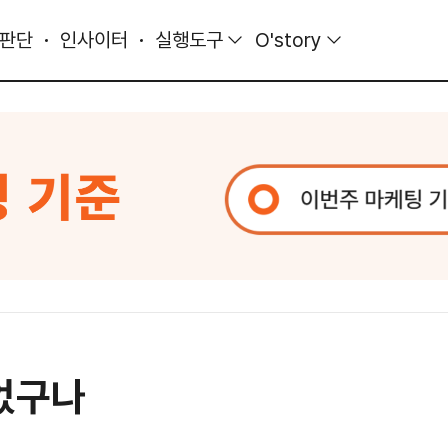
 판단
인사이터
실행도구
O'story
있었구나