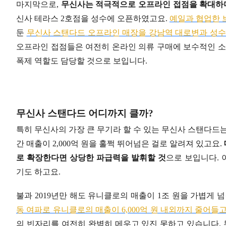
마지막으로,
무신사는 적극적으로 오프라인 접점을 확대하며
신사 테라스 2호점을 성수에 오픈하였고요.
예일과 협업한 
둔
무신사 스탠다드 오프라인 매장을 강남역 대로변과 성수
오프라인 접점들은 여전히 온라인 의류 구매에 보수적인 소
폭제 역할도 담당할 것으로 보입니다.
무신사 스탠다드 어디까지 클까?
특히 무신사의 가장 큰 무기라 할 수 있는 무신사 스탠다드
간 매출이 2,000억 원을 훌쩍 뛰어넘은 걸로 알려져 있고요.
로 확장한다면 상당한 파급력을 발휘할 것
으로 보입니다. 
기도 하고요.
불과 2019년만 해도 유니클로의 매출이 1조 원을 가볍게 
동 여파로 유니클로의 매출이 6,000억 원 내외까지 줄어들
의 빈자리를 여전히 완벽히 메우고 있진 못하고 있습니다. 