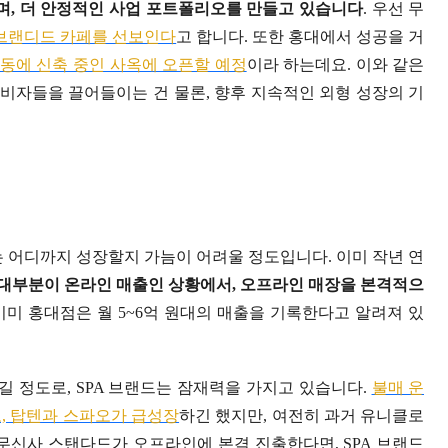
, 더 안정적인 사업 포트폴리오를 만들고 있습니다
. 우선 무
브랜디드 카페를 선보인다
고 합니다. 또한 홍대에서 성공을 거
동에 신축 중인 사옥에 오픈할 예정
이라 하는데요. 이와 같은
비자들을 끌어들이는 건 물론, 향후 지속적인 외형 성장의 기
는 어디까지 성장할지 가늠이 어려울 정도입니다. 이미 작년 연
대부분이 온라인 매출인 상황에서, 오프라인 매장을 본격적으
이미 홍대점은 월 5~6억 원대의 매출을 기록한다고 알려져 있
넘길 정도로, SPA 브랜드는 잠재력을 가지고 있습니다.
불매 운
고, 탑텐과 스파오가 급성장
하긴 했지만, 여전히 과거 유니클로
무신사 스탠다드가 오프라인에 본격 진출한다면, SPA 브랜드