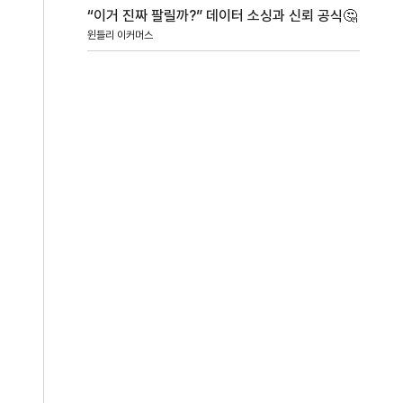
“이거 진짜 팔릴까?” 데이터 소싱과 신뢰 공식🤔
윈들리 이커머스