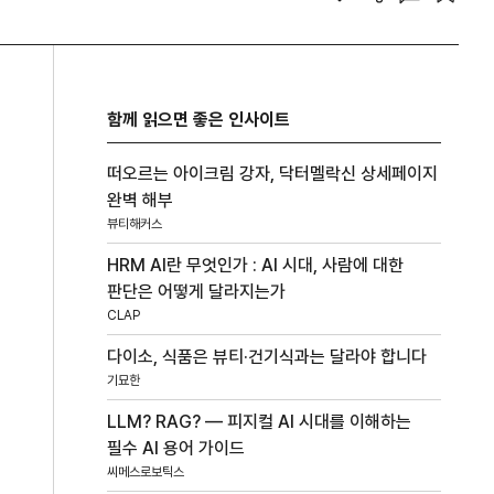
함께 읽으면 좋은 인사이트
떠오르는 아이크림 강자, 닥터멜락신 상세페이지
완벽 해부
뷰티해커스
HRM AI란 무엇인가 : AI 시대, 사람에 대한
판단은 어떻게 달라지는가
CLAP
다이소, 식품은 뷰티·건기식과는 달라야 합니다
기묘한
LLM? RAG? — 피지컬 AI 시대를 이해하는
필수 AI 용어 가이드
씨메스로보틱스