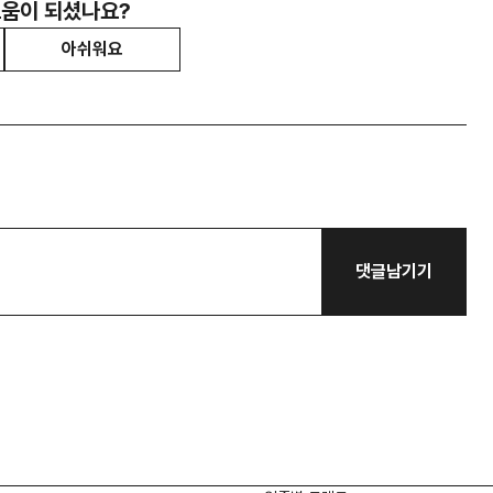
도움이 되셨나요?
아쉬워요
댓글남기기