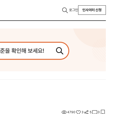
로그인
인사이터 신청
4790
3
5
0