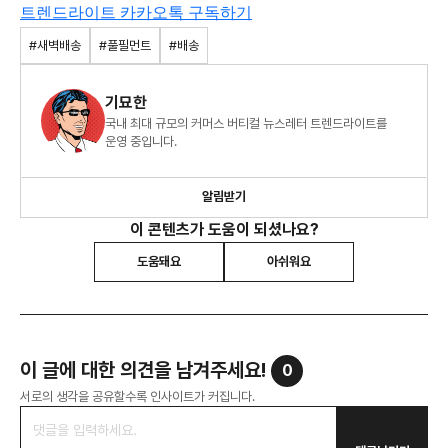
트렌드라이트
카카오톡
구독하기
#새벽배송
#풀필먼트
#배송
기묘한
국내 최대 규모의 커머스 버티컬 뉴스레터 트렌드라이트를
운영 중입니다.
알림받기
이 콘텐츠가 도움이 되셨나요?
도움돼요
아쉬워요
이 글에 대한 의견을 남겨주세요!
0
서로의 생각을 공유할수록 인사이트가 커집니다.