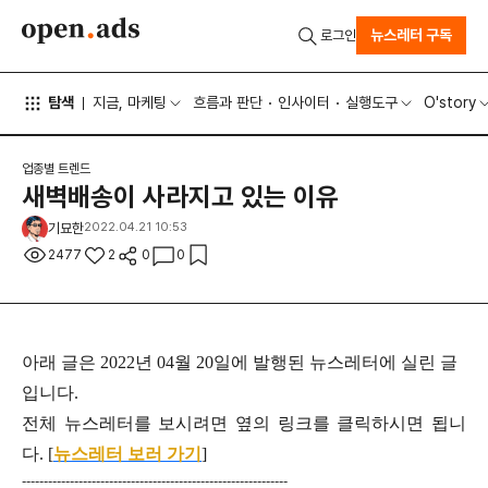
뉴스레터 구독
로그인
탐색
지금, 마케팅
흐름과 판단
인사이터
실행도구
O'story
업종별 트렌드
새벽배송이 사라지고 있는 이유
기묘한
2022.04.21 10:53
2477
2
0
0
아래 글은 2022년 04월 20일에 발행된 뉴스레터에 실린 글
입니다.
전체 뉴스레터를 보시려면 옆의 링크를 클릭하시면 됩니
다. [
뉴스레터 보러 가기
]
-------------------------------------------------------------