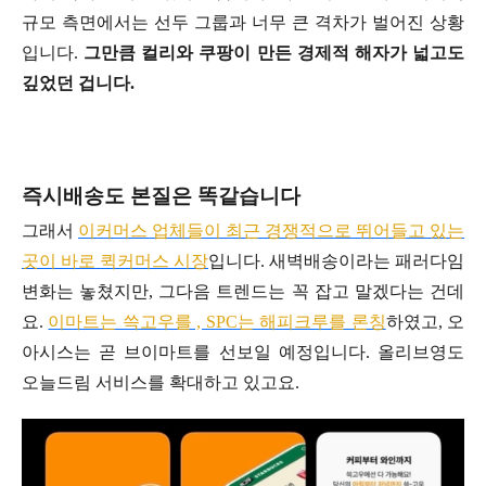
규모 측면에서는 선두 그룹과 너무 큰 격차가 벌어진 상황
입니다.
그만큼 컬리와 쿠팡이 만든 경제적 해자가 넓고도
깊었던 겁니다.
즉시배송도 본질은 똑같습니다
그래서
이커머스 업체들이 최근 경쟁적으로 뛰어들고 있는
곳이 바로 퀵커머스 시장
입니다. 새벽배송이라는 패러다임
변화는 놓쳤지만, 그다음 트렌드는 꼭 잡고 말겠다는 건데
요.
이마트는 쓱고우를 , SPC는 해피크루를 론칭
하였고, 오
아시스는 곧 브이마트를 선보일 예정입니다. 올리브영도
오늘드림 서비스를 확대하고 있고요.