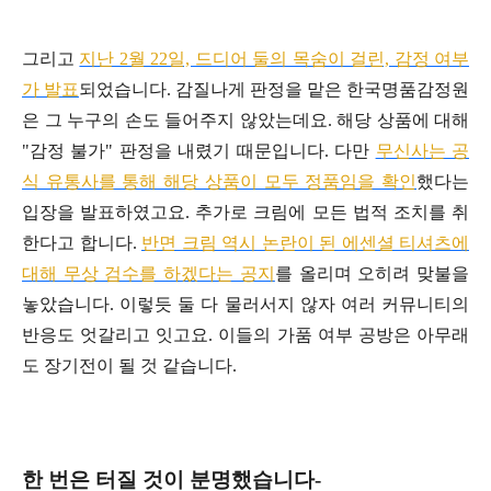
그리고
지난 2월 22일, 드디어 둘의 목숨이 걸린, 감정 여부
가 발표
되었습니다. 감질나게 판정을 맡은 한국명품감정원
은 그 누구의 손도 들어주지 않았는데요. 해당 상품에 대해
"감정 불가" 판정을 내렸기 때문입니다. 다만
무신사는 공
식 유통사를 통해 해당 상품이 모두 정품임을 확인
했다는
입장을 발표하였고요. 추가로 크림에 모든 법적 조치를 취
한다고 합니다.
반면 크림 역시 논란이 된 에센셜 티셔츠에
대해 무상 검수를 하겠다는 공지
를 올리며 오히려 맞불을
놓았습니다. 이렇듯 둘 다 물러서지 않자 여러 커뮤니티의
반응도 엇갈리고 잇고요. 이들의 가품 여부 공방은 아무래
도 장기전이 될 것 같습니다.
한 번은 터질 것이 분명했습니다-