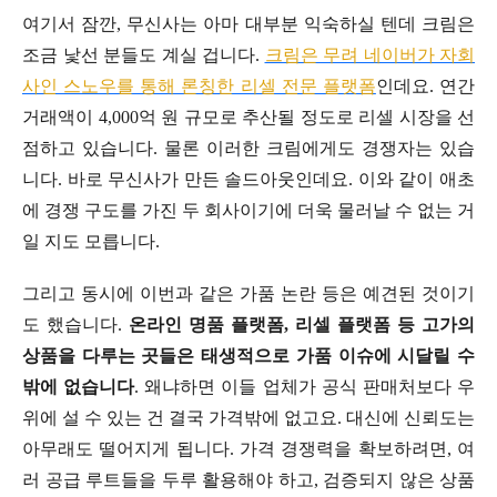
여기서 잠깐, 무신사는 아마 대부분 익숙하실 텐데 크림은
조금 낯선 분들도 계실 겁니다.
크림은 무려 네이버가 자회
사인 스노우를 통해 론칭한 리셀 전문 플랫폼
인데요. 연간
거래액이 4,000억 원 규모로 추산될 정도로 리셀 시장을 선
점하고 있습니다. 물론 이러한 크림에게도 경쟁자는 있습
니다. 바로 무신사가 만든 솔드아웃인데요. 이와 같이 애초
에 경쟁 구도를 가진 두 회사이기에 더욱 물러날 수 없는 거
일 지도 모릅니다.
그리고 동시에 이번과 같은 가품 논란 등은 예견된 것이기
도 했습니다.
온라인 명품 플랫폼, 리셀 플랫폼 등 고가의
상품을 다루는 곳들은 태생적으로 가품 이슈에 시달릴 수
밖에 없습니다
. 왜냐하면 이들 업체가 공식 판매처보다 우
위에 설 수 있는 건 결국 가격밖에 없고요. 대신에 신뢰도는
아무래도 떨어지게 됩니다. 가격 경쟁력을 확보하려면, 여
러 공급 루트들을 두루 활용해야 하고, 검증되지 않은 상품