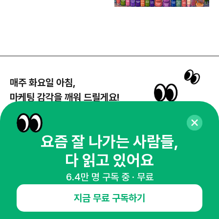
매주 화요일 아침,
마케팅 감각을 깨워 드릴게요!
65,043명의 마케터를 성장시키는 뉴스레터
뉴스레터 구독하기
요즘 잘 나가는 사람들,
다 읽고 있어요
6.4만 명 구독 중 · 무료
NHN AD
지금 무료 구독하기
오픈애즈란
공지사항
제휴문의
인사이터 신청
뉴스레터
광고안내