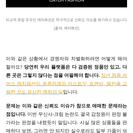
비교적 후발 주자인 캐치패션은 적극적으로 신뢰도 이슈를 제기하고 있습니다
(출처: 캐치패션)
이와 같은 상황에서 경쟁자와 차별화하려면 어떻게 해야
할까요?
당연히 우리 플랫폼은 다 검증된 정품만 있고, 다
른 곳은 그렇지 않다는 점을 어필해야 합니다.
작년 명품 커
머스 캐치패션이 동종업계의 머스트잇, 트렌비, 발란을 고
발한 것도 유사한 맥락의 일
입니다.
문제는 이와 같은 신뢰도 이슈가 참으로 애매한 문제라는
점입니다.
이번 무신사-크림 논란도 결국 감정원이 판정 불
가라는 판정을 내렸듯이 말입니다. 사실 많은 상품들을 판
매하다 보면, 그러면 안 되지만 실수로라도 일부 가품이 섞