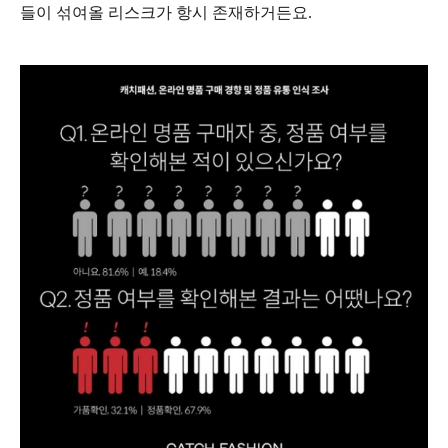
들이 섞여올 리스크가 항시 존재하거든요.