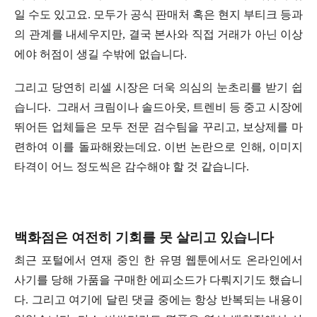
일 수도 있고요. 모두가 공식 판매처 혹은 현지 부티크 등과
의 관계를 내세우지만, 결국 본사와 직접 거래가 아닌 이상
에야 허점이 생길 수밖에 없습니다.
그리고 당연히 리셀 시장은 더욱 의심의 눈초리를 받기 쉽
습니다. 그래서 크림이나 솔드아웃, 트렌비 등 중고 시장에
뛰어든 업체들은 모두 전문 검수팀을 꾸리고, 보상제를 마
련하여 이를 돌파해왔는데요. 이번 논란으로 인해, 이미지
타격이 어느 정도씩은 감수해야 할 것 같습니다.
백화점은 여전히 기회를 못 살리고 있습니다
최근 포털에서 연재 중인 한 유명 웹툰에서도 온라인에서
사기를 당해 가품을 구매한 에피소드가 다뤄지기도 했습니
다. 그리고 여기에 달린 댓글 중에는 항상 반복되는 내용이