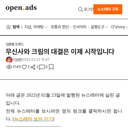
뉴스레터 구독
로그인
탐색
지금, 마케팅
흐름과 판단
인사이터
실행도구
O'story
업종별 트렌드
무신사와 크림의 대결은 이제 시작입니다
기묘한
2022.02.23 15:47
3145
2
2
0
아래 글은 2022년 02월 23일에 발행된 뉴스레터에 실린 글
입니다.
전체 뉴스레터를 보시려면 옆의 링크를 클릭하시면 됩니
다. [
뉴스레터 보러 가기
]
------------------------------------------------