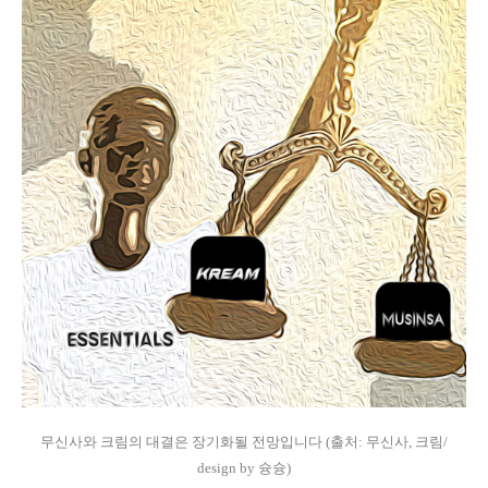
무신사와 크림의 대결은 장기화될 전망입니다 (출처: 무신사, 크림/
design by 슝슝)