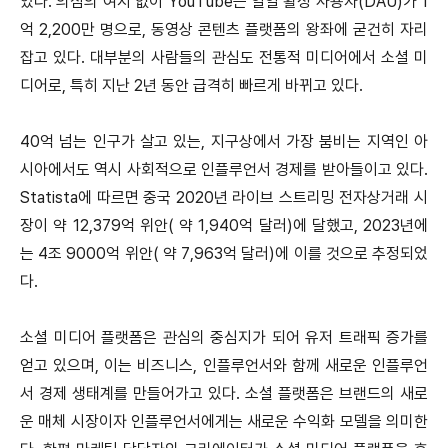
었다. 의심의 여지 없이 YouTube는 일일 활성 사용자(DAU)가 1
억 2,200만 명으로, 동영상 콘텐츠 플랫폼의 왕좌에 굳건히 자리
잡고 있다. 대부분의 사람들의 관심도 전통적 미디어에서 소셜 미
디어로, 특히 지난 2년 동안 급격히 빠르게 바뀌고 있다.
40억 넘는 인구가 살고 있는, 지구상에서 가장 붐비는 지역인 아
시아에서도 역시 사회적으로 인플루언서 경제를 받아들이고 있다.
Statista에 따르면 중국 2020년 라이브 스트리밍 전자상거래 시
장이 약 12,379억 위안( 약 1,940억 달러)에 달했고, 2023년에
는 4조 9000억 위안( 약 7,963억 달러)에 이를 것으로 추정되었
다.
소셜 미디어 플랫폼은 관심의 중심지가 되어 유저 트래픽 증가를
얻고 있으며, 이는 비즈니스, 인플루언서와 함께 새로운 인플루언
서 경제 생태계를 만들어가고 있다. 소셜 플랫폼은 브랜드의 새로
운 매체 시장이자 인플루언서에게는 새로운 수익화 모델을 의미한