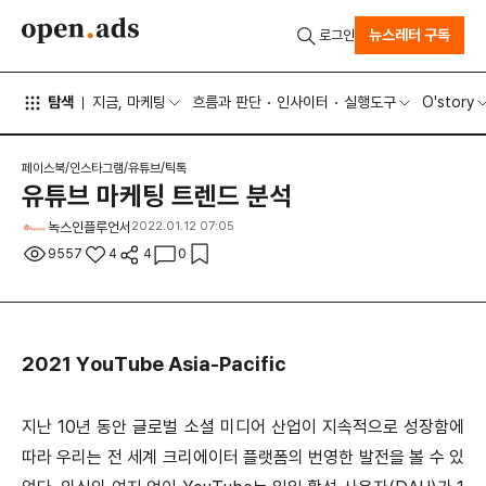
뉴스레터 구독
로그인
탐색
지금, 마케팅
흐름과 판단
인사이터
실행도구
O'story
페이스북/인스타그램/유튜브/틱톡
유튜브 마케팅 트렌드 분석
녹스인플루언서
2022.01.12 07:05
9557
4
4
0
2021 YouTube Asia-Pacific
지난 10년 동안 글로벌 소셜 미디어 산업이 지속적으로 성장함에
따라 우리는 전 세계 크리에이터 플랫폼의 번영한 발전을 볼 수 있