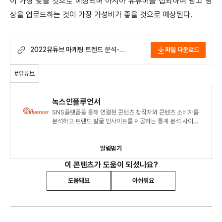
이 가장 낮을 것으로 예상되며 아시아 유튜버를 섭외하여 광고 영
상을 업로드하는 것이 가장 가성비가 좋을 것으로 예상된다.
2022유튜브 마케팅 트렌드 분석-
파일 다운로드
녹스인플루언서.pdf
#유튜브
녹스인플루언서
SNS플랫폼을 통해 연결된 콘텐츠 창작자와 콘텐츠 소비자를
분석하고 트렌드 발굴 인사이트를 제공하는 통계 분석 사이트
녹스인플루언서(NoxInfluencer)입니다.
알림받기
이 콘텐츠가 도움이 되셨나요?
도움돼요
아쉬워요