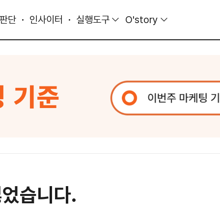
 판단
인사이터
실행도구
O'story
싫었습니다.