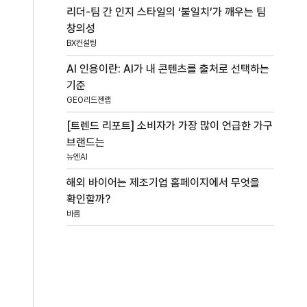
리더-팀 간 인지 스타일의 ‘불일치’가 깨우는 팀
창의성
BX컨설팅
AI 인용이란: AI가 내 콘텐츠를 출처로 선택하는
기준
GEO리드젠랩
[트렌드 리포트] 소비자가 가장 많이 언급한 가구
브랜드는
뉴엔AI
해외 바이어는 제조기업 홈페이지에서 무엇을
확인할까?
바름