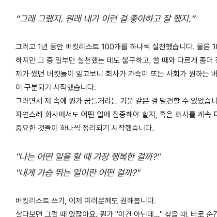
“그래 그랬지. 원래 내가 이런 걸 좋아하고 잘 했지.”
그러고 1년 동안 버킷리스트 100개를 하나씩 실천했습니다. 물론 
하지만 그 중 일부만 실천했는 데도 불구하고, 쓸 때와 다르게 좀더
제가 썼던 버킷들이 알고보니 회사가 가족이 또는 사회가 원하는 버
이 구분되기 시작했습니다.
그러면서 제 속에 뭔가 꿈틀거리는 기운 같은 걸 발견할 수 있었습니
자연스레 회사에서도 어떤 일에 집중해야 할지, 혹은 회사를 계속 다
중요한 것들이 하나씩 정리되기 시작했습니다.
"나는 어떤 일을 할 때 가장 행복한 걸까?"
"내게 가슴 뛰는 일이란 어떤 걸까?"
버킷리스트 쓰기, 이제 여러분께도 권해봅니다.
살다보면 그럴 때 있잖아요. 뭔가 "이건 아닌데..." 싶을 때, 바로