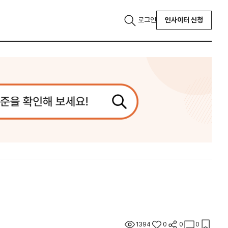
로그인
인사이터 신청
1394
0
0
0