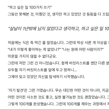
"하고 싶은 일 100가지 쓰기"
그동안 못해본 것, 미뤘던 것, 생각만 하고 있었던 것 등등을 다 
"살날이 1년밖에 남지 않았다고 생각하고, 하고 싶은 일 1
처음에는 식은 죽 먹긴 줄 알았습니다. 그런데 막상 서른 개 이상을
"내가 이렇게 좋아하는 게 없었나?" "나는 원래 어떤 사람이지?"
의문을 가지지 않을 수 없더군요.
그런데 저만 그런 건 아니었습니다. 함께 버킷리스트를 썼던 다른 
모두들 자기 버킷리스트를 앞에 두고 멍하니...
그제야 잊고 있었던 자신을 탐색하기 시작했습니다.
‘자기 발견'은 그런 거였습니다. 무슨 대단한 어떤 것이 아니라, 지
어떤 것이든 사소한 것도 좋고, 실현 불가능한 것도 괜찮았습니다.
그렇게 100개를 완성했습니다. 그런데 100개를 채우는 과정에서