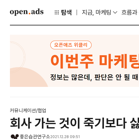
탐색
지금, 마케팅
흐름과
커뮤니케이션/협업
회사 가는 것이 죽기보다 
좋은습관연구소
2021.12.28 09:51