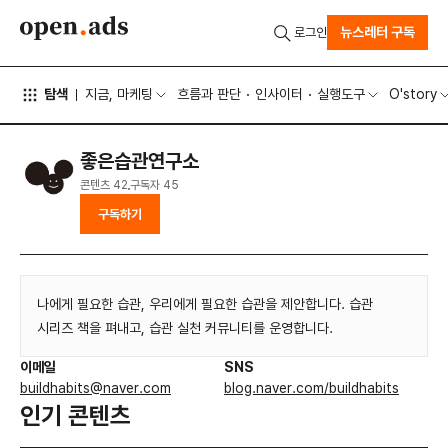
뉴스레터 구독
로그인
탐색
지금, 마케팅
흐름과 판단
인사이터
실행도구
O'story
좋은습관연구소
콘텐츠
42
구독자
45
구독하기
나에게 필요한 습관, 우리에게 필요한 습관을 제안합니다. 습관
시리즈 책을 펴내고, 습관 실천 커뮤니티를 운영합니다.
이메일
SNS
buildhabits@naver.com
blog.naver.com/buildhabits
인기 콘텐츠