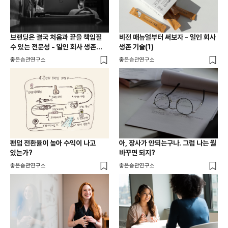
브랜딩은 결국 처음과 끝을 책임질
비전 매뉴얼부터 써보자 - 일인 회사
수 있는 전문성 - 일인 회사 생존
생존 기술(1)
기술(2)
좋은습관연구소
좋은습관연구소
팬덤 전환율이 높아 수익이 나고
아, 장사가 안되는구나. 그럼 나는 뭘
있는가?
바꾸면 되지?
좋은습관연구소
좋은습관연구소