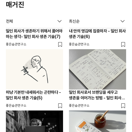
매거진
전체
최신순
일인 회사가 생존하기 위해서 품어야
내 안의 영감에 집중하자 - 일인 회사
하는 생각- 일인 회사 생존 기술(7)
생존 기술(6)
좋은습관연구소
좋은습관연구소
마냥 기본만 내세워서는 곤란하다 -
일인 회사로서 브랜딩을 세우고
일인 회사 생존 기술(5)
생존을 이어가는 방법 - 일인 회사
생존 기술(4)
좋은습관연구소
좋은습관연구소