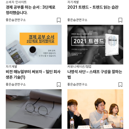
소비자 인사이트
자기계발
경제 공부를 하는 순서 : 3단계로
2021 트렌드 - 트렌드 읽는 습관
정리했습니다.
좋은습관연구소
좋은습관연구소
자기계발
커뮤니케이션/협업
비전 매뉴얼부터 써보자 - 일인 회사
나영석 사단 – 스태프 구성을 잘하는
생존 기술(1)
법
좋은습관연구소
좋은습관연구소