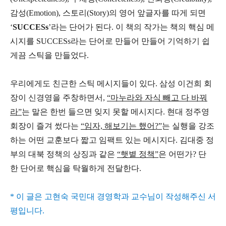
감성(Emotion), 스토리(Story)의 영어 앞글자를 따게 되면
‘
SUCCESs
’라는 단어가 된다. 이 책의 작가는 책의 핵심 메
시지를 SUCCESs라는 단어로 만들어 만들어 기억하기 쉽
게끔 스틱을 만들었다.
우리에게도 친근한 스틱 메시지들이 있다. 삼성 이건희 회
장이 신경영을 주창하면서,
“마누라와 자식 빼고 다 바꿔
라”
는 말은 한번 들으면 잊지 못할 메시지다. 현대 정주영
회장이 즐겨 썼다는
“임자, 해보기는 했어?”
는 실행을 강조
하는 어떤 교훈보다 짧고 임팩트 있는 메시지다. 김대중 정
부의 대북 정책의 상징과 같은
“햇볕 정책”
은 어떤가? 단
한 단어로 핵심을 탁월하게 전달한다.
* 이 글은 고현숙 국민대 경영학과 교수님이 작성해주신 서
평입니다.