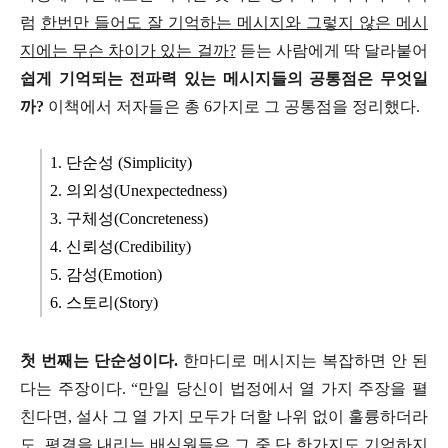
럼
한번만 들어도 잘 기억하는 메시지와 그렇지 않은 메시
지에는 무슨 차이가 있는 걸까?
듣는 사람에게 딱 달라붙어
쉽게 기억되는 전파력 있는 메시지들의 공통점은 무엇일
까?
이책에서 저자들은 총 6가지로 그 공통점을 정리했다.
1. 단순성 (Simplicity)
2. 의외성(Unexpectedness)
3. 구체성(Concreteness)
4. 신뢰성(Credibility)
5. 감성(Emotion)
6. 스토리(Story)
첫 번째는 단순성이다.
한마디로 메시지는 복잡하면 안 된
다는 주장이다. “만일 당신이 법정에서 열 가지 주장을 펼
친다면, 설사 그 열 가지 모두가 더할 나위 없이 훌륭하더라
도, 평결을 내리는 배심원들은 그 중 단 한가지도 기억하지