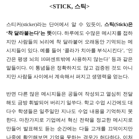
<STICK, 스틱>
스티커(sticker)라는 단어에서 알 수 있듯이,
스틱(Stick)은
‘착 달라붙는다’는 뜻
이다. 하루에도 수많은 메시지를 접하
지만 사람들의 뇌리에 착 달라붙어 오래동안 기억되는 메
시지들이 있다. 예를 들어 ‘콜라가 치아를 부식시킨다’, ‘인
간은 평생 뇌의 10퍼센트밖에 사용하지 않는다’ 등과 같은
말들이다. 이 통념들은 정확하지도 않고 검증된 것도 아니
지만 사람들 사이에서 계속해서 퍼지고 생명력을 얻는다.
반면 다른 많은 메시지들은 공들여 작성되고 열심히 전달
해도 금방 휘발되어 버리기 일쑤다. 학교 수업 시간에도 대
다수 학생들은 일주일만 지나도 수업 내용을 기억하지 못
한다. 마찬가지로 기업에서 혁신 전략을 정교한 메시지로
만들어 발표해도 듣는 순간에는 다들 고개를 끄덕이지만
나중에 확인해보면 기억을 못하는 경우가 허다하다. 이처