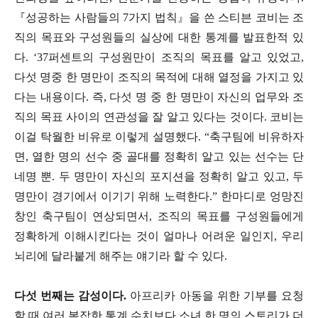
『성공하는 사람들의 7가지 법칙』을 쓴 스티븐 코비는 조
직의 목표와 구성원들의 실상에 대한 통계를 발표한적 있
다. ‘37퍼센트의 구성원만이 조직의 목표를 알고 있었고,
다섯 명중 한 명만이 조직의 목적에 대해 열정을 가지고 있
다는 내용이다. 즉, 다섯 명 중 한 명만이 자신의 업무와 조
직의 목표 사이의 연관성을 잘 알고 있다는 것이다. 코비는
이걸 탁월한 비유로 이렇게 설명했다. “축구팀에 비유하자
면, 열한 명의 선수 중 골대를 정확히 알고 있는 선수는 단
네명 뿐. 두 명만이 자신의 포지션을 정확히 알고 있고, 두
명만이 경기에서 이기기 위해 노력한다.” 한마디로 엉망진
창인 축구팀이 연상되면서, 조직의 목표를 구성원들에게
정확하게 이해시킨다는 것이 얼마나 어려운 일인지, 우리
뇌리에 달라붙게 해주는 얘기라 할 수 있다.
다섯 번째는 감성이다.
아프리카 아동을 위한 기부를 요청
할 때 여러 복잡한 통계 수치보다 소녀 한 명의 스토리가 더