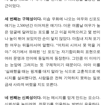
근이었다.
세 번째는 구체성이다.
이솝 우화에 나오는 여우와 신포도
얘기는 2,500년간 이어져온 얘기다. 더운 여름날 여우가 높
은 덩굴에 달려있는 포도를 보고 이걸 따먹으려고 몇 번이
나 높이 뛰어 보았지만 손이 닿지 않았다. 마침내 지쳐 포기
한 여우는 뒤돌아서며 말했다. “어차피 시어서 못 먹을 거
야.” 여기에서 유래된 ‘신 포도’는 자기합리화의 표현으로
여러 문명과 언어에 동일하게 등장한다. 그만큼 이 이야기
는 눈앞에 그려지는 듯 구체적이기 때문이다. 아마 이를
‘실패했을 때는 핑계를 대지 말라’는 식으로 교훈적으로 메
시지를 설파했다면, 사람들은 전혀 기억하지 못하는 일로
금새 사라져 버렸을 지도 모른다.
네 번째는 신뢰성이다.
이는 메시지를 믿게 만드는 요소다.
신뢰성을 높이려면, 전문가를 인용하는 방법이 유용하다.