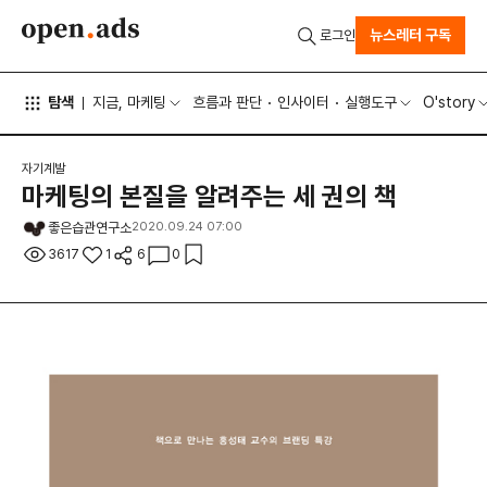
뉴스레터 구독
로그인
탐색
지금, 마케팅
흐름과 판단
인사이터
실행도구
O'story
자기계발
마케팅의 본질을 알려주는 세 권의 책
좋은습관연구소
2020.09.24 07:00
3617
1
6
0