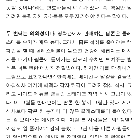
못할 것이다”라는 변호사들의 얘기가 있다. 즉, 핵심만 남
기려면 불필요한 요소들을 모두 제거해야 한다는 말이다.
두 번째는 의외성이다.
영화관에서 판매하는 팝콘은 콜레
스테롤 수치가 매우 높다. 그래서 팝콘 섭취를 줄이려는 캠
페인을 할 때 콜레스테롤이 높으면 건강에 해롭다는 메시
지를 내거나 팝콘에 들어가는 칼로리 수치만 보여주는 방
식은 너무 뻔한 메시지 전달법이다. 하지만 이를 단 하나의
그림으로 표현한다면? 한쪽에는 베이컨과 달걀을 곁들인
아침식사 여기에 빅맥과 감자 튀김이 그려진 점심 식사. 그
리고 사이드 메뉴를 곁들인 스테이크 저녁 식사 그림이 있
다. 이 그림들 반대편에는 팝콘 한 봉지 그림만 있다. 세끼
식사보다 팝콘 한 봉지에 더 많은 콜레스테롤이 들어있다
는 걸 보여주는 메시지이다. 이걸 본 사람들은 “와! 정말?
이정도 일 줄이야!” 깜짝 놀랐고 그런 다음 다른 사람들에
게 열성적으로 이 메시지를 전파했다. 의외성을 활용한 접