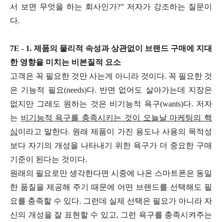
서 보면 무엇을 하는 회사인가?” 저자가 강조하는 질문이
다.
7E - 1. 제품의 물리적 속성과 상관없이 브랜드 구매에 지대
한 영향을 미치는 비본질적 요소
고객은 꼭 필요한 것만 사는게 아니라 것이다. 꼭 필요한 것
은 기능적 필요(needs)다. 반면 없어도 살아가는데 지장은
없지만 그래도 원하는 것은 비기능적 욕구(wants)다. 저자
는
비기능적 욕구를 충족시키는 것이 오늘날 마케팅의 핵
심
이라고 말한다. 원래 제품이 가진 용도나 사용의 목적성
보다 자기의 개성을 나타내기 위한 욕구가 더 중요한 구매
기준이 된다는 것이다.
원래의 필요로만 생각한다면 시중에 나온 스마트폰은 동일
한 품질을 제공해 주기 때문에 어떤 브랜드를 선택해도 필
요를 충족할 수 있다. 그런데 실제 선택은 필요가 아니라 자
신의 개성을 잘 표현할 수 있고, 그런 욕구를 충족시켜주는