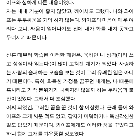
이프와 심하게 다툰 내용이었다.
자는 내내 기분이 좋지 않았고, 깨어서도 그랬다. 나와 와이
프는 부부싸움을 거의 하지 않는다. 와이프의 마음이 매우 여
리다 보니, 싸움이 일어나기도 전에 내가 화를 내지 못하고
무너지기 때문이다.
신혼 때부터 학습된 이러한 패턴은, 욱하던 내 성격(이라 쓰
고 성질이라 읽는다.)이 많이 고쳐진 계기가 되었다. 사랑하
는 사람의 슬퍼하는 모습을 보는 것이 그리 유쾌한 일은 아니
기 때문이다. 특히, 화목한 가정을 꿈꾸던 내게는, 나 때문에
혹시라도 가족 분위기가 나빠지진 않을까 하는 두려움과 불
안이 있었다. 그래서 더 조심했다.
어찌 되었건, 그러한 꿈을 꾼 것이 참 이상했다. 근래 들어 와
이프와 크게 싸운 적도 없고, 갑자기 미워하거나 옥신각신한
일도 없었기 때문이다. 와이프에게도 이러한 꿈을 꾸었다고
하니 함께 고개를 갸우뚱할 정도였다.