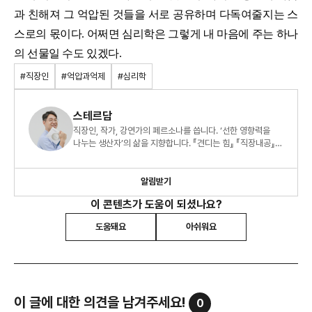
과 친해져 그 억압된 것들을 서로 공유하며 다독여줄지는 스
스로의 몫이다. 어쩌면 심리학은 그렇게 내 마음에 주는 하나
의 선물일 수도 있겠다.
#직장인
#억압과억제
#심리학
스테르담
직장인, 작가, 강연가의 페르소나를 씁니다. ‘선한 영향력을
나누는 생산자’의 삶을 지향합니다. 『견디는 힘』 『직장내공』
『오늘도 출근을 해냅니다』 도 썼습니다.
알림받기
이 콘텐츠가 도움이 되셨나요?
도움돼요
아쉬워요
이 글에 대한 의견을 남겨주세요!
0