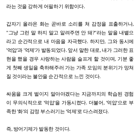
라는 것을 강하게 어필하기 위함이다.
갑자기 올라온 화는 곧바로 소리를 쳐 감정을 표출하거나,
"그냥 그런 말 하지 말고 알려주면 안 돼?"라는 말을 내뱉으
라고 순간적으로 내 마음을 자극했다. 하지만, 그와 동시에
'억압'과 '억제'가 발동되었다. 앞서 말한 대로, 내가 그러한 표
현을 했을 경우 사랑하는 사람을 슬프게 할 것이며, 기분 좋
게 첫째 생일을 축하해주러 가는 가족 모임의 분위기가 망쳐
질 것이라는 불안을 순간적으로 느낀 것이다.
싸움을 크게 벌이지 말아야겠다는 지금까지의 학습된 경험
이 무의식적으로 '억압'을 가동시켰다. 더불어, '억압'으로 부
족한 '화'의 감정 부스러기는 '억제'로 다스려졌다.
즉, 방어기제가 발동한 것이다.