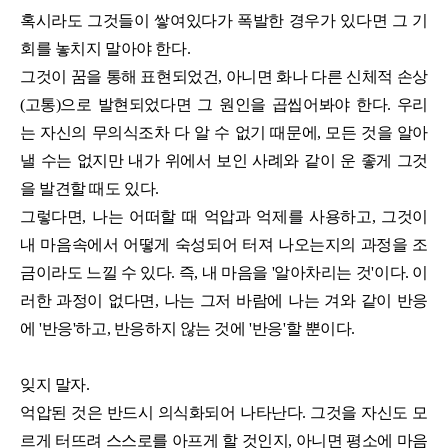
혹시라도 그것들이 쌓여있다가 폭발한 경우가 있다면 그 기
회를 놓치지 말아야 한다.
그것이 꿈을 통해 표현되었건, 아니면 화나 다른 신체적 손상
(고통)으로 발현되었다면 그 원인을 곱씹어봐야 한다. 우리
는 자신의 무의식조차 다 알 수 없기 때문에, 모든 것을 알아
낼 수는 없지만 내가 위에서 보인 사례와 같이 운 좋게 그것
을 발견할 때도 있다.
그렇다면, 나는 어떠할 때 억압과 억제를 사용하고, 그것이
내 마음속에서 어떻게 숙성되어 터져 나오는지의 과정을 조
금이라도 느낄 수 있다. 즉, 내 마음을 '알아차리는 것'이다. 이
러한 과정이 없다면, 나는 그저 바람에 나는 겨와 같이 반응
에 '반응'하고, 반응하지 않는 것에 '반응'할 뿐이다.
잊지 말자.
억압된 것은 반드시 의식화되어 나타난다. 그것을 자신도 모
르게 터뜨려 스스로를 아프게 할 것인지, 아니면 평소에 마음