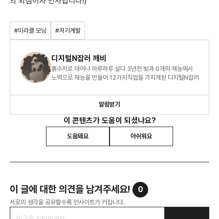
의 외침이자 인사입니다!)
#미라클 모닝
#자기계발
디지털N잡러 깨비
흙수저로 태어나 하루하루 살다 3년전 빚과 0개의 재능에서
노력으로 재능을 만들어 12가지직업을 가지게된 디지털N잡러
알림받기
이 콘텐츠가 도움이 되셨나요?
도움돼요
아쉬워요
이 글에 대한 의견을 남겨주세요!
0
서로의 생각을 공유할수록 인사이트가 커집니다.