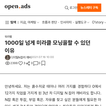
뉴스레터 구독
로그인
탐색
지금, 마케팅
흐름과 판단
인사이터
실행도구
O'story
워라벨
1000일 넘게 미라클 모닝을할 수 있던
이유
디지털N잡러 깨비
2021.07.16 10:00
2399
3
0
0
안녕하세요. 저는 흙수저로 태어나 여러 가지를 경험하다 0에서
12가지 직업을 가지게 된 3년 차 디지털 N 잡러 깨비라도 합니다.
N잡 혹은 투잡, 부업 혹은. 자유를 찾고 싶은 분들에게 필요한 마