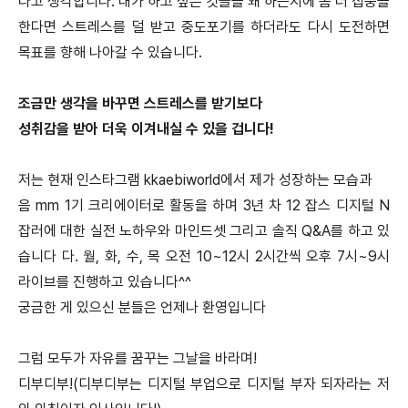
다고 생각합니다. 내가 하고 싶은 것들을 왜 하는지에 좀 더 집중을
한다면 스트레스를 덜 받고 중도포기를 하더라도 다시 도전하면
목표를 향해 나아갈 수 있습니다.
조금만 생각을 바꾸면 스트레스를 받기보다
성취감을 받아 더욱 이겨내실 수 있을 겁니다!
저는 현재 인스타그램 kkaebiworld에서 제가 성장하는 모습과
음 mm 1기 크리에이터로 활동을 하며 3년 차 12 잡스 디지털 N
잡러에 대한 실전 노하우와 마인드셋 그리고 솔직 Q&A를 하고 있
습니다 다. 월, 화, 수, 목 오전 10~12시 2시간씩 오후 7시~9시
라이브를 진행하고 있습니다^^
궁금한 게 있으신 분들은 언제나 환영입니다
그럼 모두가 자유를 꿈꾸는 그날을 바라며!
디부디부!(디부디부는 디지털 부업으로 디지털 부자 되자라는 저