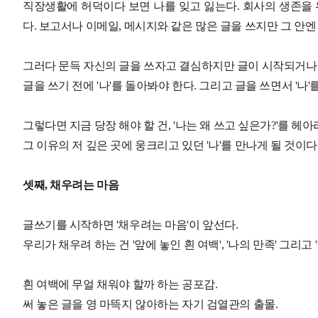
직장생활에 허덕이다 보면 나를 잊고 잃는다. 회사의 생존을 
다. 보고서나 이메일, 메시지와 같은 많은 글을 쓰지만 그 안엔
그러다 문득 자신의 글을 쓰자고 결심하지만 글이 시작되거나 
글을 쓰기 전에 '나'를 돌아봐야 한다. 그리고 글을 쓰면서 '나'
그렇다면 지금 당장 해야 할 건, '나는 왜 쓰고 싶은가?'를 헤아
그 이유의 저 깊은 곳에 웅크리고 있던 '나'를 만나게 될 것이다
셋째, 채우려는 마음
글쓰기를 시작하면 '채우려는 마음'이 앞선다.
우리가 채우려 하는 건 '앞에 놓인 흰 여백', '나의 만족' 그리고 
흰 여백에 무얼 채워야 할까 하는 공포감.
써 놓은 글을 영 마뜩지 않아하는 자기 검열관의 출몰.