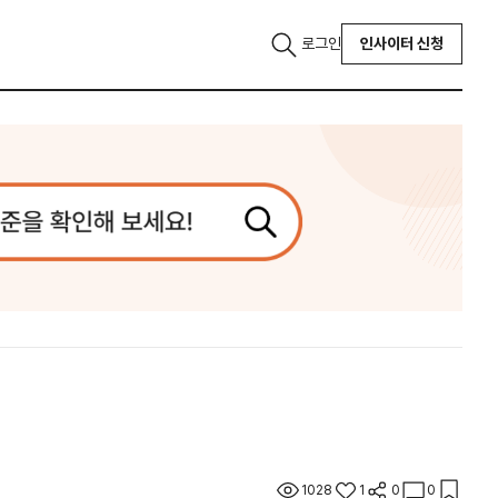
로그인
인사이터 신청
1028
1
0
0