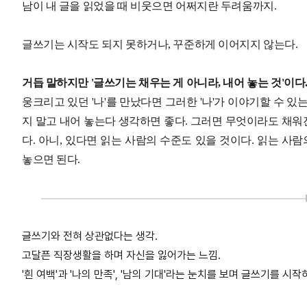
남이 내 글을 읽었을 때 비웃으면 어쩌지란 두려움까지.
글쓰기는 시작도 되지 못하거나, 꾸준하게 이어지지 않는다.
거듭 말하지만 '글쓰기는 채우는 게 아니라, 내어 놓는 것'이다
웅크리고 있던 '나'를 만났다면 그러한 '나'가 이야기할 수 있
지 말고 내어 놓는다 생각하면 좋다. 그러면 무엇이라도 채워진다
다. 아니, 있다면 읽는 사람의 수준도 있을 것이다. 읽는 사
놓으면 된다.
글쓰기와 전혀 상관없다는 생각.
고달픈 직장생활을 하며 자신을 잃어가는 느낌.
'흰 여백'과 '나의 만족', '남의 기대'라는 눈치를 보며 글쓰기를 시