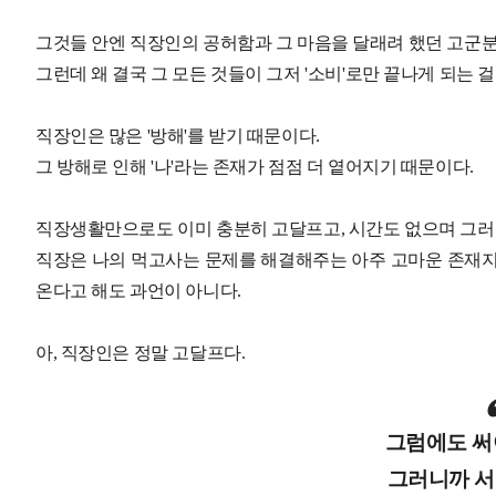
그것들 안엔 직장인의 공허함과 그 마음을 달래려 했던 고군
그런데 왜 결국 그 모든 것들이 그저 '소비'로만 끝나게 되는 걸
직장인은 많은 '방해'를 받기 때문이다.
그 방해로 인해 '나'라는 존재가 점점 더 옅어지기 때문이다.
직장생활만으로도 이미 충분히 고달프고, 시간도 없으며 그러
직장은 나의 먹고사는 문제를 해결해주는 아주 고마운 존재지
온다고 해도 과언이 아니다.
아, 직장인은 정말 고달프다.
그럼에도 써
그러니까 서