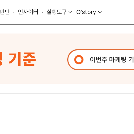
 판단
인사이터
실행도구
O'story