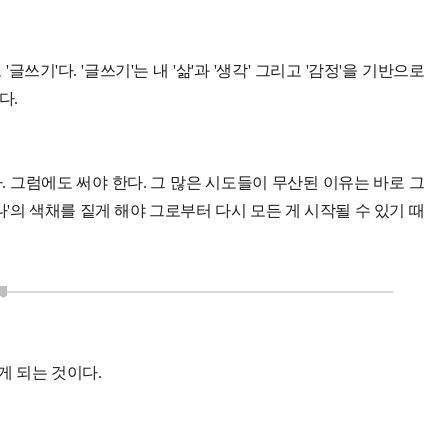
쓰기'다. '글쓰기'는 내 '삶'과 '생각' 그리고 '감정'을 기반으로
다.
. 그럼에도 써야 한다. 그 많은 시도들이 무산된 이유는 바로 그
'나'의 색채를 짙게 해야 그로부터 다시 모든 게 시작될 수 있기 때
게 되는 것이다.