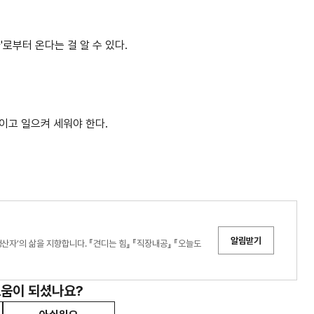
로부터 온다는 걸 알 수 있다.
이고 일으켜 세워야 한다.
알림받기
산자’의 삶을 지향합니다. 『견디는 힘』 『직장내공』 『오늘도
도움이 되셨나요?