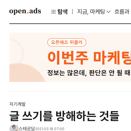
탐색
지금, 마케팅
흐름과
자기계발
글 쓰기를 방해하는 것들
스테르담
2021.03.18 07:00