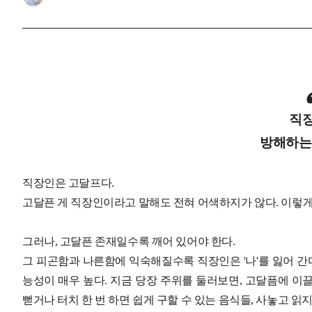
직
방해하는
직장인은 고달프다.
고달픈 게 직장인이라고 말해도 전혀 어색하지가 않다. 이렇게
그러나, 고달픈 존재일수록 깨어 있어야 한다.
그 피곤함과 나른함에 익숙해질수록 직장인은 '나'를 잃어 간다.
능성이 매우 높다. 지금 당장 주위를 둘러보면, 고달픔에 이끌
뻗거나 터치 한 번 하면 쉽게 구할 수 있는 음식들, 사놓고 읽