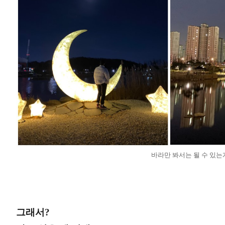
바라만 봐서는 될 수 있는게
그래서?