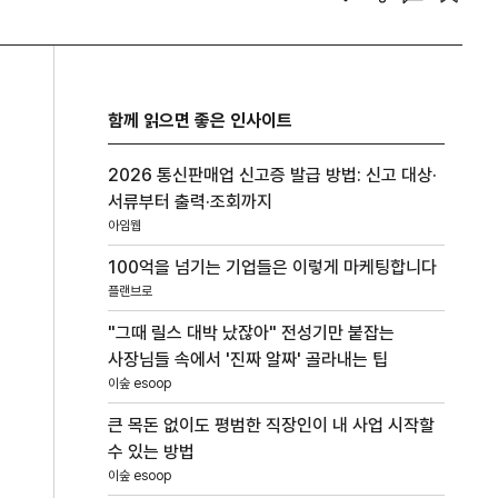
함께 읽으면 좋은 인사이트
2026 통신판매업 신고증 발급 방법: 신고 대상·
서류부터 출력·조회까지
아임웹
100억을 넘기는 기업들은 이렇게 마케팅합니다
플랜브로
"그때 릴스 대박 났잖아" 전성기만 붙잡는
사장님들 속에서 '진짜 알짜' 골라내는 팁
이숲 esoop
큰 목돈 없이도 평범한 직장인이 내 사업 시작할
수 있는 방법
이숲 esoop