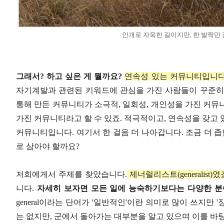
안개로 자욱한 길이지만, 한 발짝만
그래서? 하고 싶은 게 뭘까요?
연속성 있는 커뮤니티입니
자기계발과 관련된 키워드에 관심을 가진 사람들이 꾸준히
통해 만든 커뮤니티가 소극적, 일회성, 개인성을 가진 커뮤
가진 커뮤니티라고 할 수 있죠. 적극적이고, 연속성을 갖고
커뮤니티입니다. 여기서 한 걸음 더 나아갑니다. 조금 더 좁
로 삼아야 할까요?
저희에게서 주제를 찾았습니다.
제너럴리스트(generalist)였
니다.
자세히 보자면 모든 일에 능숙하기보다는 다양한 분
general이라는 단어가 '일반적인'이란 의미로 많이 쓰지만
는 없지만, 군에서 돌아가는 대부분을 알고 있으며 이를 바