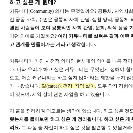
하고 싶은 게 뭔데?
커뮤니티(Community) 의미는 무엇일까요? 공동체, 지역
진 공동 사회, 주민은 공통의 사회 관념, 생활 양식, 공동
결된 사람들이 모여 공통적인 사회 관념, 문화, 의식 등을 
어떤 의미를 가질까요?
여러 커뮤니티를 살펴본 결과 어떤 
고 관계를 만들어가는 거라고 생각
합니다.
커뮤니티가 가진 사전적 의미와 현시대의 의미를 나름 정리해
다. 나와 우리가 하고 싶은 커뮤니티는 무엇인지 정해야 합니
로고, 저런 커뮤니티는 하고 싶지 않아’라는 제한을 두지 않
가 나왔습니다
. 일(career), 건강, 지역 살이
. 모두 각자 경험
이 있으며, 지역 살이 관련 사업을 하고 있습니다.
이 글을 정리하며 떠오르는 생각이 있습니다. 하고 싶은 것
왔는지를 돌아보면 하고 싶은 게 정리됩니다. 하고 싶은 게
려요.
그 과정 중 자신이 하고 싶은 것을 발견할 수 있을거