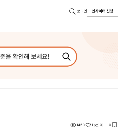
로그인
인사이터 신청
1453
1
0
0