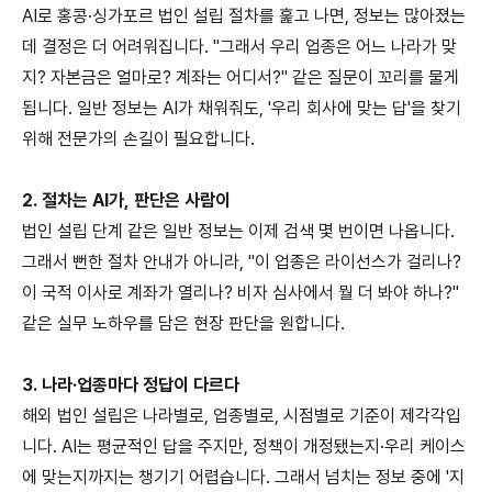
AI로 홍콩·싱가포르 법인 설립 절차를 훑고 나면, 정보는 많아졌는
데 결정은 더 어려워집니다. "그래서 우리 업종은 어느 나라가 맞
지? 자본금은 얼마로? 계좌는 어디서?" 같은 질문이 꼬리를 물게
됩니다. 일반 정보는 AI가 채워줘도, '우리 회사에 맞는 답'을 찾기
위해 전문가의 손길이 필요합니다.
2.
절차는 AI가, 판단은 사람이
법인 설립 단계 같은 일반 정보는 이제 검색 몇 번이면 나옵니다.
그래서 뻔한 절차 안내가 아니라, "이 업종은 라이선스가 걸리나?
이 국적 이사로 계좌가 열리나? 비자 심사에서 뭘 더 봐야 하나?"
같은 실무 노하우를 담은 현장 판단을 원합니다.
3.
나라·업종마다 정답이 다르다
해외 법인 설립은 나라별로, 업종별로, 시점별로 기준이 제각각입
니다. AI는 평균적인 답을 주지만, 정책이 개정됐는지·우리 케이스
에 맞는지까지는 챙기기 어렵습니다. 그래서 넘치는 정보 중에 '지