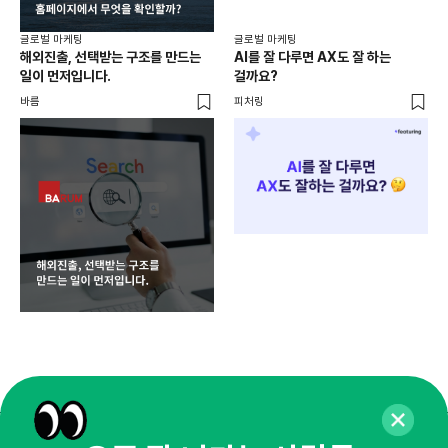
프레
글로벌 마케팅
글로벌 마케팅
해외진출, 선택받는 구조를 만드는
AI를 잘 다루면 AX도 잘 하는
일이 먼저입니다.
걸까요?
바름
피처링