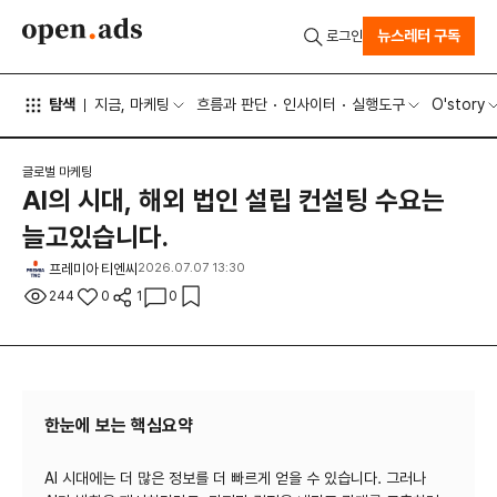
뉴스레터 구독
로그인
탐색
지금, 마케팅
흐름과 판단
인사이터
실행도구
O'story
글로벌 마케팅
AI의 시대, 해외 법인 설립 컨설팅 수요는
늘고있습니다.
프레미아 티엔씨
2026.07.07 13:30
244
0
1
0
한눈에 보는 핵심요약
AI 시대에는 더 많은 정보를 더 빠르게 얻을 수 있습니다. 그러나