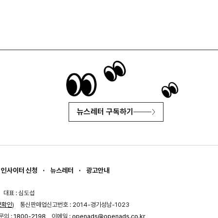
뉴스레터 구독하기
인사이터 신청
뉴스레터
광고안내
대표 : 심도섭
보확인
)
통신판매업신고번호 : 2014-경기성남-1023
문의 :
1800-2198
이메일 :
openads@openads.co.kr