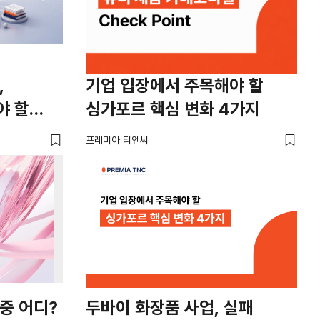
,
기업 입장에서 주목해야 할
야 할
싱가포르 핵심 변화 4가지
프레미아 티엔씨
중 어디?
두바이 화장품 사업, 실패