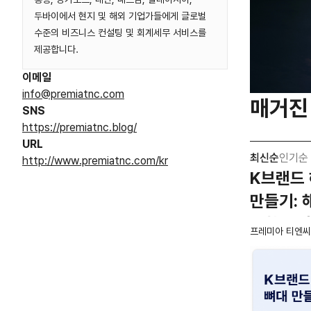
두바이에서 현지 및 해외 기업가들에게 글로벌
수준의 비즈니스 컨설팅 및 회계세무 서비스를
제공합니다.
이메일
info@premiatnc.com
매거진
SNS
https://premiatnc.blog/
URL
최신순
인기순
http://www.premiatnc.com/kr
K브랜드 
만들기: 
역할 분
프레미아 티엔씨