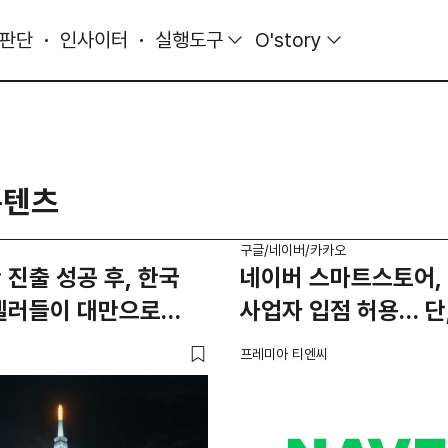
 판단
인사이터
실행도구
O'story
콘텐츠
구글/네이버/카카오
 진출 성공 후, 한국
네이버 스마트스토어,
 셀러들이 대만으로
사업자 입점 허용… 단
이유
프레미아 티엔씨