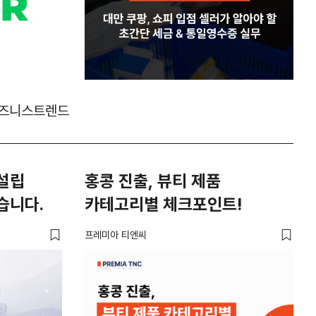
즈니스트렌드
 설립
홍콩 진출, 뷰티 제품
습니다.
카테고리별 체크포인트!
프레미아 티엔씨