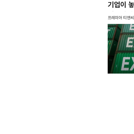
기업이 놓
정부지원
프레미아 티엔씨