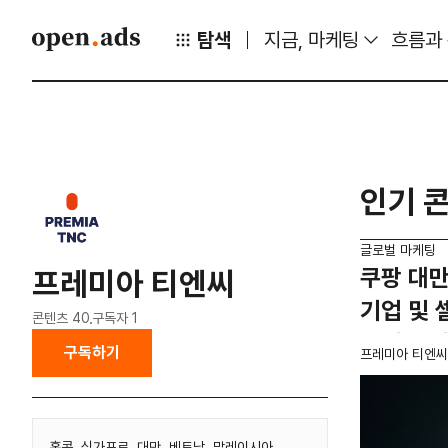
탐색
지금, 마케팅
흐름과
인기 
글로벌 마케팅
쿠팡 대만
프레미아 티엔씨
기업 및
콘텐츠
40
구독자
1
몰리는 
구독하기
프레미아 티엔씨
홍콩, 싱가포르, 대만, 베트남, 말레이시아,