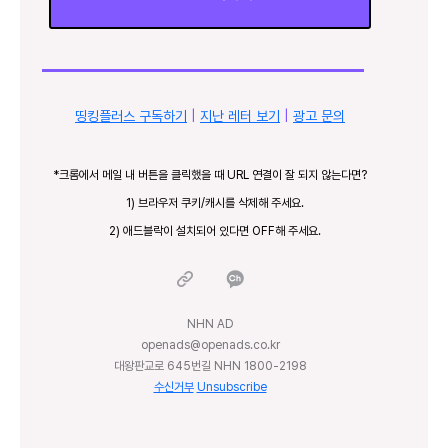
띵킹플러스 구독하기
|
지난 레터 보기
|
광고 문의
*크롬에서 메일 내 버튼을 클릭했을 때 URL 연결이 잘 되지 않는다면?
1) 브라우저 쿠키/캐시를 삭제해 주세요.
2) 애드블락이 설치되어 있다면 OFF해 주세요.
NHN AD
openads@openads.co.kr
대왕판교로 645번길 NHN 1800-2198
수신거부
Unsubscribe