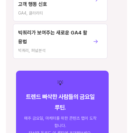
고객 행동 신호
GA4, 클라리티
빅쿼리가 보여주는 새로운 GA4 활
→
용법
빅쿼리, 퍼널분석
💡
트렌드 빠삭한 사람들의 금요일
루틴.
매주 금요일, 마케터를 위한 콘텐츠 맵이 도착
합니다.
당신의 동료도 이 루틴에 초대해보세요.