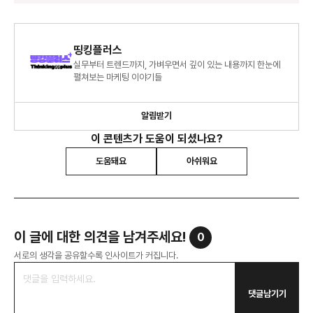
띵킹플러스
실무부터 트렌드까지, 가벼우면서 깊이 있는 내용까지 한눈에
펼쳐보는 마케팅 이야기들
알림받기
이 콘텐츠가 도움이 되셨나요?
도움돼요
아쉬워요
이 글에 대한 의견을 남겨주세요!
0
서로의 생각을 공유할수록 인사이트가 커집니다.
댓글남기기