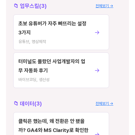
📁 업무스킬(3)
전체보기 →
초보 유튜버가 자주 빠뜨리는 설정
→
3가지
유튜브, 영상제작
터미널도 몰랐던 사업개발자의 업
→
무 자동화 후기
바이브코딩, 생산성
📁 데이터(3)
전체보기 →
클릭은 했는데, 왜 전환은 안 됐을
까? GA4와 MS Clarity로 확인한
→