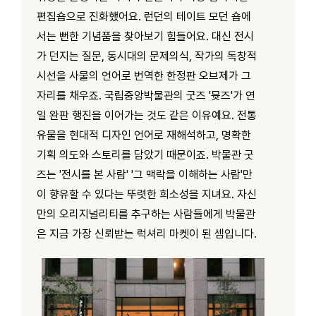
편집숍으로 진화했어요. 런던의 테이트 모던 숍에
서는 뻔한 기념품을 찾아보기 힘들어요. 대신 전시
가 던지는 질문, 동시대의 문제의식, 작가의 독창적
시선을 사물의 언어로 번역한 한정판 오브제가 그
자리를 채우죠. 국립중앙박물관의 굿즈 '뮷즈'가 연
일 완판 행진을 이어가는 것도 같은 이유예요. 전통
유물을 현대적 디자인 언어로 재해석하고, 명확한
기획 의도와 스토리를 담았기 때문이죠. 박물관 굿
즈는 '전시를 본 사람' '그 맥락을 이해하는 사람'만
이 향유할 수 있다는 뚜렷한 희소성을 지녀요. 자신
만의 오리지널리티를 추구하는 사람들에게 박물관
은 지금 가장 신뢰받는 럭셔리 마켓이 된 셈입니다.