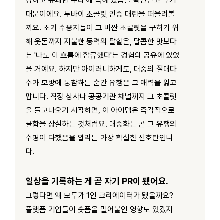
감하고 유쾌한 무리'에 속해 있음을 확인받고 싶기
때문이에요. 두바이 초콜릿 인증 대란을 떠올려볼
까요. 초기 수용자들이 그 비싼 초콜릿을 구하기 위
해 웃돈까지 지불한 동력의 팔할은, 달콤한 맛보다
는 '나도 이 흐름에 합류했다'는 경험의 공유에 있었
을 거예요. 하지만 아이러니하게도, 대중의 절대다
수가 모방에 동참하는 순간 유행은 그 매력을 잃고
맙니다. 직장 상사나 공공기관 채널까지 그 초콜릿
을 들고나오기 시작하면, 이 아이템은 즉각적으로
쿨함을 상실하는 것처럼요. 대중화는 곧 그 유행의
수명이 다했음을 알리는 가장 확실한 신호탄입니
다.
일상을 기록하는 게 곧 자기 PR이 됐어요.
그렇다면 왜 모두가 1인 크리에이터가 됐을까요?
플랫폼 기업들이 숏폼을 밀어붙인 영향도 있겠지