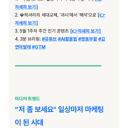
자세히 보기]
2. 💎럭셔리의 세대교체, '과시'에서 '해석'으로
[👉
자세히 보기]
3. 5월 1주차 주간 인기 콘텐츠
[👉자세히 보기]
4. 3분 브리핑:
#유튜브
#AI활용법
#
명동부활
#김
연아발레
#GTM
미디어 트렌드
“저 좀 보세요" 일상마저 마케팅
이 된 시대