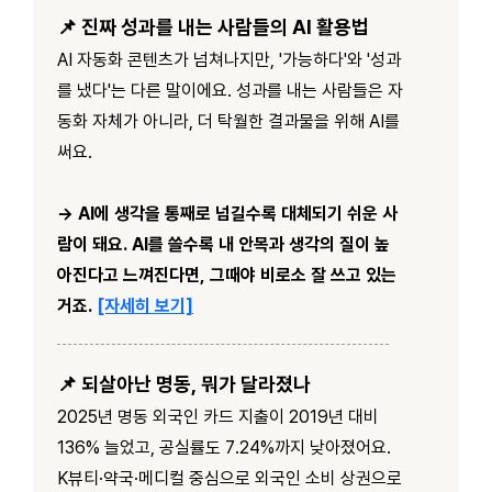
📌 진짜 성과를 내는 사람들의 AI 활용법
AI 자동화 콘텐츠가 넘쳐나지만, '가능하다'와 '성과
를 냈다'는 다른 말이에요. 성과를 내는 사람들은 자
동화 자체가 아니라, 더 탁월한 결과물을 위해 AI를
써요.
→ AI에 생각을 통째로 넘길수록 대체되기 쉬운 사
람이 돼요. AI를 쓸수록 내 안목과 생각의 질이 높
아진다고 느껴진다면, 그때야 비로소 잘 쓰고 있는
거죠.
[자세히 보기]
📌 되살아난 명동, 뭐가 달라졌나
2025년 명동 외국인 카드 지출이 2019년 대비
136% 늘었고, 공실률도 7.24%까지 낮아졌어요.
K뷰티·약국·메디컬 중심으로 외국인 소비 상권으로