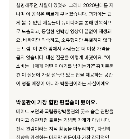
설명해주던 시절이 있었죠. 그러나 2020년대를 지
나며 이 공식은 빠르게 무너졌습니다. 과거에는 쉽
게 볼 수 없던 제품들이 뉴미디어를 통해 반복적으
로 노출되고, 동일한 언박싱 영상이 끝없이 재생돼
요. 비싸지만 익숙하고, 소유했지만 특별하지 않다
는 느낌. 이 변화 앞에서 사람들은 더 이상 가격을
묻지 않습니다. 대신 질문을 이렇게 바꿨어요. "이
소비는 나에게 어떤 이야기를 남기는가?" 흥미로운
건 이 질문에 가장 설득력 있는 답을 제공하는 공간
이 명품 매장이 아니라 박물관이라는 사실이에요.
박물관이 가장 힙한 편집숍이 됐어요.
테이트 모던과 국립중앙박물관의 굿즈 숍은 관람을
마치고 습관처럼 들르는 기념품 가게가 아닙니다.
전시 관람이라는 지적 활동을 마무리하고, 자신의
취향을 완성하는 마지막 관문이자 가장 감각적인