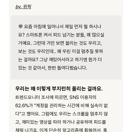
by. 위픽
💬 요즘 아침에 일어나서 제일 먼저 뭘 하시나
요? 스마트폰 켜서 피드 넘기는 분들, 꽤 많으실
거예요. 그런데 가만 보면 올리는 것도 우리고,
보는 것도 우리인데.. 왜 우린 이걸 멈추질 못하
는 걸까요? 그냥 재밌어서라고 하기엔 뭔가 더
있는 것 같아서, 한번 들여다봤습니다.
우리는 왜 이렇게 부지런히 올리는 걸까요.
트렌드모니터 조사에 따르면, SNS 이용자의
62.6%가 "계정을 관리하는 시간에 비해 실속이 없
다"고 했어요. 그럼에도 우리는 스크롤을 멈추지 않
고, 재미있는 영상을 따라 하거나 공유하며 피드를
채워 나가죠. 이게 단순히 알고리즘에 휩쓸려서, 혹