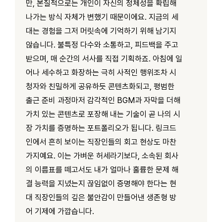
만, 본질적으로는 개인이 자신의 정체성을 확립해
나가는 방식 자체가 변했기 때문이에요. 지금의 세
대는 경험을 그저 머릿속에 기억하기 위해 남기지
않습니다. 불특정 다수와 소통하고, 피드백을 주고
받으며, 매 순간의 서사를 직접 기획하죠. 아침에 일
어나 세수하고 화장하는 극히 사적인 행위조차 시
청자와 친밀하게 공유하듯 콘텐츠화되고, 평범한
출근 준비 과정마저 감각적인 BGM과 자막을 더해
가치 있는 콘텐츠로 포장해 내는 기술이 곧 나의 시
장 가치를 증명하는 포트폴리오가 됩니다. 링크드
인에서 흔히 보이는 직장인들의 회고 현상도 마찬
가지예요. 이는 가벼운 허세라기보다, 소속된 회사
의 이름표를 떼고서도 내가 얼마나 훌륭한 문제 해
결 능력을 지녔는지 끊임없이 증명해야 한다는 현
대 직장인들의 깊은 불안감이 만들어낸 생존형 방
어 기제에 가깝습니다.