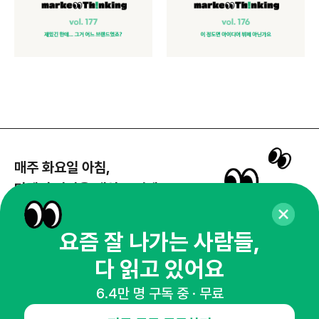
매주 화요일 아침,
마케팅 감각을 깨워 드릴게요!
65,043명의 마케터를 성장시키는 뉴스레터
뉴스레터 구독하기
요즘 잘 나가는 사람들,
다 읽고 있어요
6.4만 명 구독 중 · 무료
NHN AD