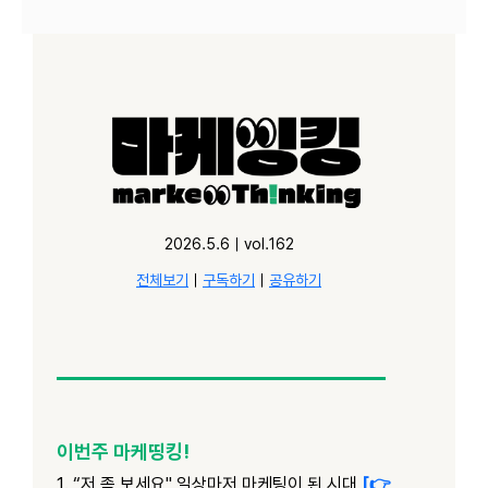
2026.5.6｜vol.162
전체보기
｜
구독하기
｜
공유하기
이번주 마케띵킹!
1. “저 좀 보세요" 일상마저 마케팅이 된 시대
[👉