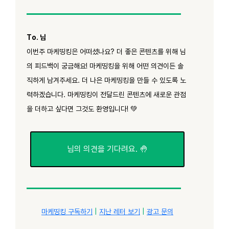
To. 님
이번주 마케띵킹은 어떠셨나요? 더 좋은 콘텐츠를 위해 님
의 피드백이 궁금해요! 마케띵킹을 위해 어떤 의견이든 솔
직하게 남겨주세요. 더 나은 마케띵킹을 만들 수 있도록 노
력하겠습니다. 마케띵킹이 전달드린 콘텐츠에 새로운 관점
을 더하고 싶다면 그것도 환영입니다! 💚
님의 의견을 기다려요. 🤚
마케띵킹 구독하기
|
지난 레터 보기
|
광고 문의