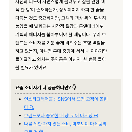
자신의 피드에 자연스럽게 올려두고 싶을 만한 '미
적 한 방'이 존재하는가. 상세페이지 카피 한 줄을
다듬는 것도 중요하지만, 고객의 책상 위에 무심히
놓였을 때 발휘되는 시각적 질감과 톤앤매너에도
기획의 에너지를 쏟아부어야 할 때입니다. 우리 브
랜드는 소비자를 기분 좋게 비춰주는 조명 역할을
하고 있는지, 아니면 무대 중앙에 서서 내 이야기만
들어달라고 외치는 주인공은 아닌지, 한 번쯤 돌아
볼 필요가 있어요.
요즘 소비자가 더 궁금하다면? 👇
인스타그래머블 :: SNS에서 뜨면 고객이 몰린
다 🔍
브랜드보다 중요한 '취향' 코어 마케팅 🎯
나를 위한 가치 있는 소비, 미코노미 마케팅의