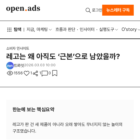
뉴스레터 구독
로그인
탐색
지금, 마케팅
흐름과 판단
인사이터
실행도구
O'story
소비자 인사이트
레고는 왜 아직도 ‘근본’으로 남았을까?
트롸잇
2026.03.03 10:00
1556
1
1
0
한눈에 보는 핵심요약
레고가 판 건 새 제품이 아니라 오래 쌓아도 무너지지 않는 놀이의