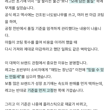
레고는 초기에 이미 “잘 팔리는 물건”보다
“오래 남는 품질”
쪽에
무게를 실었습니다.
공식 레고 역사에는 건조된 너도밤나무를 쓰고, 여러 번 마감 코팅
을 하며,
공정 전반에서 품질 기준을 엄격하게 관리했다는 내용이 나옵니
다.
아들이 코팅 횟수를 줄여 비용을 아끼려 했을 때
다시 가져와 제대로 마감하라고 했던 일화도 같은 맥락입니다.
이 대목이 브랜드 관점에서 중요한 이유는 분명합니다.
레고는 초반부터 소비자에게 “재밌는 장난감” 이전에
“믿을 수 있
는 만듦새”
를 심으려 했습니다.
보통 많은 브랜드가 성장 초기에는 속도와 판매를 먼저 택하는데,
레고는 반대로
기준을 먼저 고정
한 쪽에 가깝습니다.
그리고 이 기준은 나중에 플라스틱으로 재료가 바뀌고,