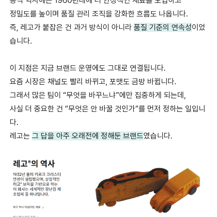
공식 역사에는 1960년대에 더 안정적인 재료를 도입하고
정밀도를 높이며
품질 관리 조직을 강화한 흐름도 나옵니다.
즉, 레고가 붙잡은 건 과거 방식이 아니라
품질 기준의 연속성
이었
습니다.
이 지점은 지금 브랜드 운영에도 그대로 연결됩니다.
요즘 시장은 채널도 빨리 바뀌고, 포맷도 금방 바뀝니다.
그래서 많은 팀이 “무엇을 바꾸느냐”에만 집중하게 되는데,
사실 더 중요한 건 “무엇은 안 바꿀 것인가”를 먼저 정하는 일입니
다.
레고는
그 답을 아주 오래전에 정해둔 브랜
드
였습니다.