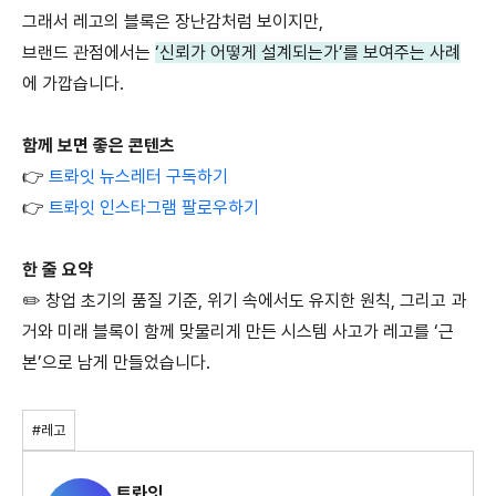
그래서 레고의 블록은 장난감처럼 보이지만,
브랜드 관점에서는
‘신뢰가 어떻게 설계되는가’를 보여주는 사례
에 가깝습니다.
함께 보면 좋은 콘텐츠
👉
트롸잇 뉴스레터 구독하기
👉
트롸잇 인스타그램 팔로우하기
한 줄 요약
✏️
창업 초기의 품질 기준, 위기 속에서도 유지한 원칙,
그리고 과
거와 미래 블록이 함께 맞물리게 만든 시스템 사고가
레고를 ‘근
본’으로 남게 만들었습니다.
#레고
트롸잇