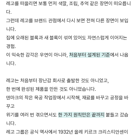
레고를 떠올리면 보통 먼저 색깔, 조립, 추억 같은 장면이 떠오릅니
다.
그런데 레고를 브랜드 관점에서 다시 보면 전혀 다른 장면이 보입
니다.
집에 오래된 블록과 새 블록이 섞여 있어도 자연스럽게 이어지는
경험.
이 익숙한 감각은 우연이 아니라,
처음부터 설계된 기준
에서 나옵
니다.
레고는 처음부터 장난감 회사로 출발한 것도 아니었고,
한 번에 완성된 제품을 만든 것도 아니었습니다.
덴마크의 작은 목공 작업장에서 시작해, 재료를 바꾸고 공정을 바
꾸고
위기를 여러 번 겪으면서도
한 가지 원칙만은 끝까지
붙들고 갔습
니다.
레고 그룹은 공식 역사에서 1932년 올레 키르크 크리스티안센이