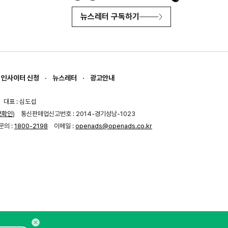
뉴스레터 구독하기
인사이터 신청
뉴스레터
광고안내
대표 : 심도섭
보확인
)
통신판매업신고번호 : 2014-경기성남-1023
문의 :
1800-2198
이메일 :
openads@openads.co.kr