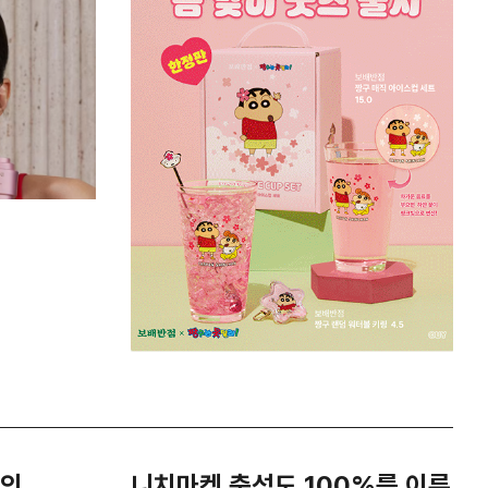
악의
니치마켓 충성도 100%를 이룬