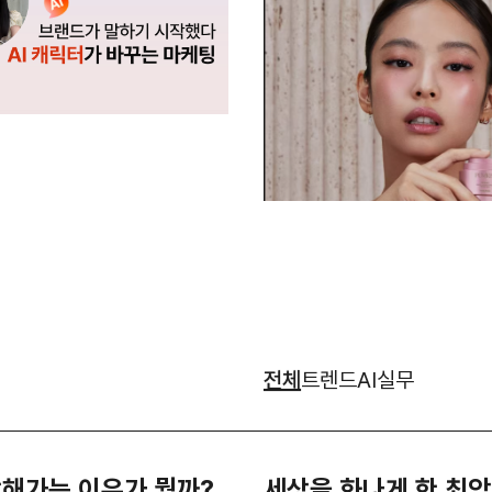
전체
트렌드
AI
실무
망해가는 이유가 뭘까?
세상을 화나게 한 최