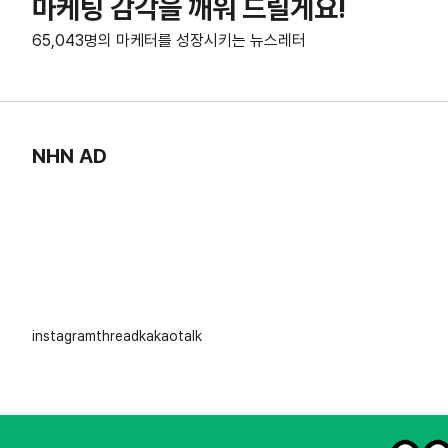
마케팅 감각을 깨워 드릴게요!
65,043명의 마케터를 성장시키는 뉴스레터
NHN AD
instagram
thread
kakaotalk