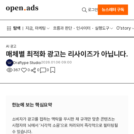
뉴스레터 구독
로그인
탐색
지금, 마케팅
흐름과 판단
인사이터
실행도구
O'story
AI 광고
매체별 최적화 광고는 리사이즈가 아닙니다.
Draftype Studio
2026.01.06 09:00
367
0
0
0
한눈에 보는 핵심요약
소비자가 광고를 접하는 맥락을 무시한 채 규격만 맞춘 콘텐츠는
시청자의 뇌에서 ‘시각적 소음’으로 처리되어 즉각적으로 필터링될