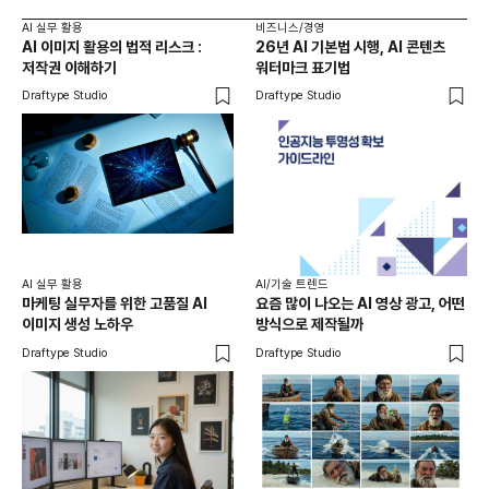
AI 실무 활용
비즈니스/경영
AI 이미지 활용의 법적 리스크 :
26년 AI 기본법 시행, AI 콘텐츠
저작권 이해하기
워터마크 표기법
Draftype Studio
Draftype Studio
AI 실무 활용
AI/기술 트렌드
마케팅 실무자를 위한 고품질 AI
요즘 많이 나오는 AI 영상 광고, 어떤
이미지 생성 노하우
방식으로 제작될까
Draftype Studio
Draftype Studio