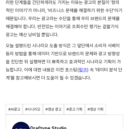
러한 단계들을 간단하게라도 거치는 이유는 광고의 본질이 '창의
적인 이야기'가 아니라, '비즈니스 문제를 해결하기 위한 수단'이기
때문입니다. 우리는 광고라는 수단을 통해 우리 브랜드의 문제를
해결해야 합니다. 반전있는 이야기로 조회수만 챙기는 겉핥기식
광고는 예산 낭비일 뿐입니다.
오늘 설명드린 시나리오 도출 방식은 그 앞단에서 소비자 서베이
등의 방법을 통해 데이터 기반으로 브랜드의 문제와 광고 방향성
을 진단한 뒤 실행하면 더 뾰족하고 효과적인 시나리오 기획이 가
능합니다. 이에 대한 내용은 이전 포스팅(
링크
) 속 '데이터 분석 단
계'를 참고해보시면 더 도움이 될 수 있겠습니다.
#AI광고
#시나리오
#영상 광고
#광고 기획
#영상 기획
Draftype Studio