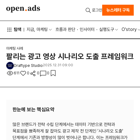
뉴스레터 구독
로그인
탐색
지금, 마케팅
흐름과 판단
인사이터
실행도구
O'story
마케팅 사례
팔리는 광고 영상 시나리오 도출 프레임워크
Draftype Studio
2025.12.31 09:00
611
0
0
0
한눈에 보는 핵심요약
많은 브랜드가 전략 수립 단계에서는 데이터 기반으로 전략과
목표점을 뾰족하게 잘 잡아도 광고 제작 전 단계인 '시나리오 도출'
단계에서 기존과 방향성이 많이 벗어나곤 합니다. 이는 프레임워크가