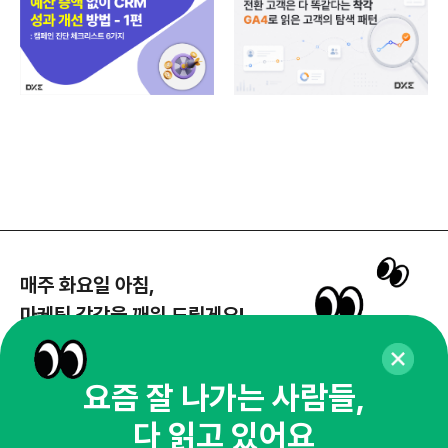
매주 화요일 아침,
마케팅 감각을 깨워 드릴게요!
65,043명의 마케터를 성장시키는 뉴스레터
뉴스레터 구독하기
요즘 잘 나가는 사람들,
다 읽고 있어요