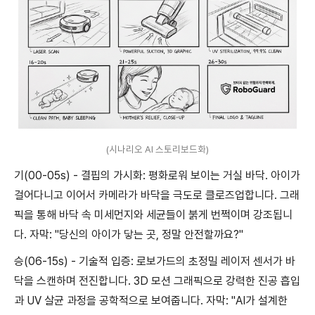
(시나리오 AI 스토리보드화)
기(00-05s) - 결핍의 가시화: 평화로워 보이는 거실 바닥. 아이가
걸어다니고 이어서 카메라가 바닥을 극도로 클로즈업합니다. 그래
픽을 통해 바닥 속 미세먼지와 세균들이 붉게 번쩍이며 강조됩니
다. 자막: "당신의 아이가 닿는 곳, 정말 안전할까요?"
승(06-15s) - 기술적 입증: 로보가드의 초정밀 레이저 센서가 바
닥을 스캔하며 전진합니다. 3D 모션 그래픽으로 강력한 진공 흡입
과 UV 살균 과정을 공학적으로 보여줍니다. 자막: "AI가 설계한