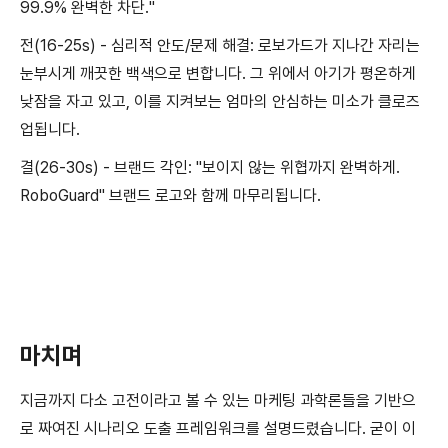
99.9% 완벽한 차단."
전(16-25s) - 심리적 안도/문제 해결: 로보가드가 지나간 자리는
눈부시게 깨끗한 백색으로 변합니다. 그 위에서 아기가 평온하게
낮잠을 자고 있고, 이를 지켜보는 엄마의 안심하는 미소가 클로즈
업됩니다.
결(26-30s) - 브랜드 각인: "보이지 않는 위협까지 완벽하게.
RoboGuard" 브랜드 로고와 함께 마무리됩니다.
마치며
지금까지 다소 고전이라고 볼 수 있는 마케팅 과학론들을 기반으
로 짜여진 시나리오 도출 프레임워크를 설명드렸습니다. 굳이 이