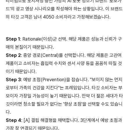
리미엄으로 포시셔닝 중인 가상의 AI 로봇 청소기 브랜드 '로보가
드'의 광고 영상 시나리오를 작성해야 하는 상황입니다. 이 브랜드
의 타깃 고객은 남녀 4050 소비자라고 가정해보겠습니다.
Step 1
: Rationale(이성)군 선택. 해당 제품은 성능과 신뢰가 구
매의 본질이기 때문입니다.
Step 2
: 중앙 경로(Central)를 선택합니다. 해당 제품은 고관여
제품이고 소비자는 흡입력 수치와 센서 사양 등을 꼼꼼히 따질 것
이기 때문입니다.
Step 3
: 예방 초점(Prevention)을 잡습니다. "보이지 않는 먼지
로부터 가족의 건강을 지킨다"는 프레임입니다. 타깃 소비자는 부
모이자 가장일 가능성이 높기 때문입니다. 만약 더 젊은 세대가 타
깃이라면 청소할 필요가 없다는 '향상 초점'을 선택할 수도 있습니
다.
Step 4
: [A] 결핍 해결형을 채택합니다. 3단계에서 예방 초점과
가장 잘 연결되기 때문입니다.