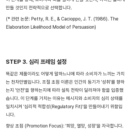
만들 것인지 전략적으로 선택합니다.
(* 관련 논문: Petty, R. E., & Cacioppo, J. T. (1986). The
Elaboration Likelihood Model of Persuasion)
STEP 3. 심리 프레임 설정
똑같은 제품이라도 어떻게 말하느냐에 따라 소비자가 느끼는 가치
는 천차만별입니다. 조절 초점 이론은 인간의 동기가 '성취'를 향하
는지 '안전'을 향하는지에 따라 설득 전략이 달라져야 함을 입증했
습니다. 이 단계를 거치는 이유는 메시지와 소비자의 심리 상태를
일치시켜 '심리적 적합성(Regulatory Fit)'을 만들어내기 위함입
니다.
향상 초점 (Promotion Focus): '희망, 열망, 성장'을 자극합니다.