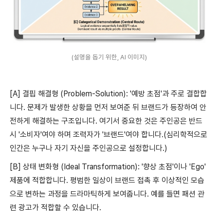
(설명을 돕기 위한, AI 이미지)
[A] 결핍 해결형 (Problem-Solution): '예방 초점'과 주로 결합합
니다. 문제가 발생한 상황을 먼저 보여준 뒤 브랜드가 등장하여 안
전하게 해결하는 구조입니다. 여기서 중요한 것은 주인공은 반드
시 '소비자'여야 하며 조력자가 '브랜드'여야 합니다.(심리학적으로
인간은 누구나 자기 자신을 주인공으로 설정합니다.)
[B] 상태 변화형 (Ideal Transformation): '향상 초점'이나 'Ego'
제품에 적합합니다. 평범한 일상이 브랜드 접촉 후 이상적인 모습
으로 변하는 과정을 드라마틱하게 보여줍니다. 예를 들면 패션 관
련 광고가 적합할 수 있습니다.