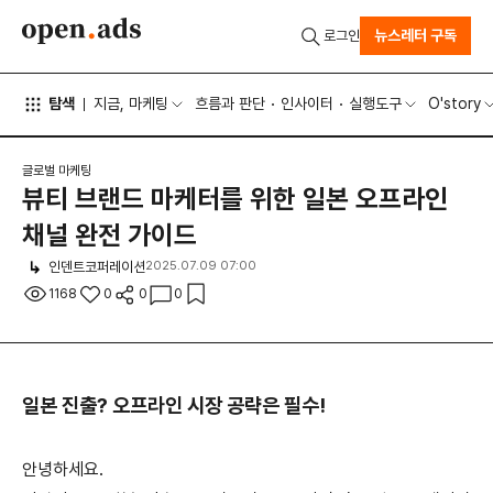
뉴스레터 구독
로그인
탐색
지금, 마케팅
흐름과 판단
인사이터
실행도구
O'story
글로벌 마케팅
뷰티 브랜드 마케터를 위한 일본 오프라인
채널 완전 가이드
인덴트코퍼레이션
2025.07.09 07:00
1168
0
0
0
일본 진출? 오프라인 시장 공략은 필수!
안녕하세요.