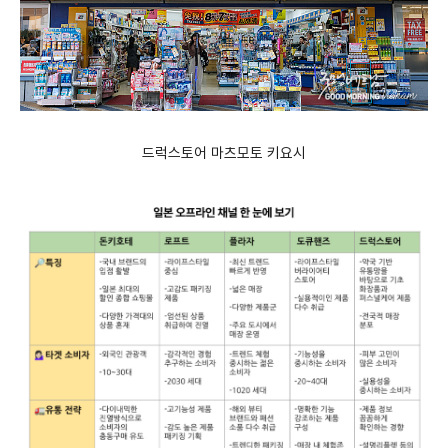
드럭스토어 마츠모토 키요시