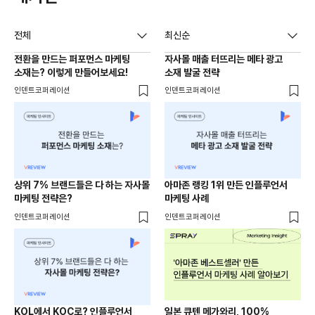
전체
최신순
전환을 만드는 퍼포먼스 마케팅
자사몰 매출 터뜨리는 메타 광고
소재는? 이렇게 만들어보세요!
소재 발굴 전략
인덴트코퍼레이션
인덴트코퍼레이션
상위 7% 브랜드들은 다 하는 자사몰
아마존 랭킹 1위 만든 인플루언서
마케팅 전략은?
마케팅 사례
인덴트코퍼레이션
인덴트코퍼레이션
KOL에서 KOC로? 인플루언서
일본 큐텐 메가와리, 100%