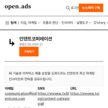
뉴스레터 구독
로그인
탐색
지금, 마케팅
흐름과 판단
인사이터
실행도구
O'story
인덴트코퍼레이션
콘텐츠
55
구독자
21
구독하기
AI 기술로 이커머스 매출 성장을 도와드리는 인덴트의 최신 마케팅
인사이트와 전략을 공유드립니다.
이메일
SNS
URL
communication@ind
https://vreview.tv/bl
https://vreview.tv/
entcorp.com
og/content-categor
y/all