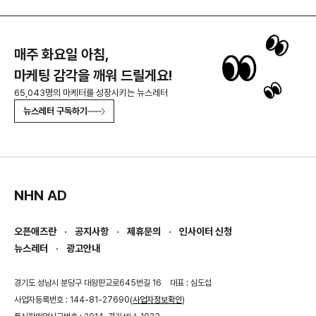
매주 화요일 아침,
마케팅 감각을 깨워 드릴게요!
65,043명의 마케터를 성장시키는 뉴스레터
뉴스레터 구독하기
NHN AD
오픈애즈란
공지사항
제휴문의
인사이터 신청
뉴스레터
광고안내
경기도 성남시 분당구 대왕판교로645번길 16
대표 : 심도섭
사업자등록번호 : 144-81-27690(
사업자정보확인
)