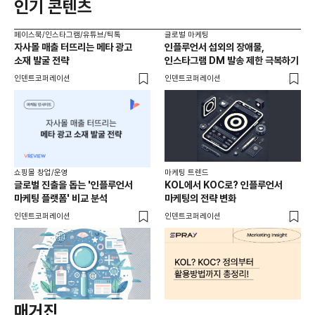
인기 콘텐츠
페이스북/인스타그램/유튜브/틱톡
글로벌 마케팅
자사몰 매출 터뜨리는 메타 광고
인플루언서 섭외의 장애물,
소재 발굴 전략
인스타그램 DM 발송 제한 극복하기
인덴트코퍼레이션
인덴트코퍼레이션
쇼핑몰 창업/운영
마케팅 트렌드
글로벌 진출을 돕는 '인플루언서
KOL에서 KOC로? 인플루언서
마케팅 플랫폼' 비교 분석
마케팅의 전략 변화
인덴트코퍼레이션
인덴트코퍼레이션
매거진