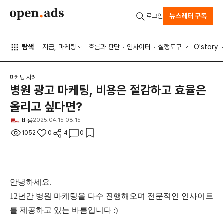
뉴스레터 구독
로그인
탐색
지금, 마케팅
흐름과 판단
인사이터
실행도구
O'story
마케팅 사례
병원 광고 마케팅, 비용은 절감하고 효율은
올리고 싶다면?
바름
2025.04.15 08:15
1052
0
4
0
안녕하세요.
12년간 병원 마케팅을 다수 진행해오며 전문적인 인사이트
를 제공하고 있는 바름입니다 :)