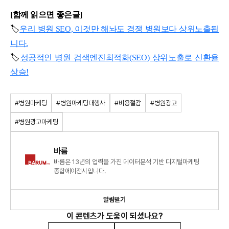
[함께 읽으면 좋은글]
🏷️
우리 병원 SEO, 이것만 해놔도 경쟁 병원보다 상위노출됩
니다.
🏷️
성공적인 병원 검색엔진최적화(SEO) 상위노출로 신환율
상승!
#병원마케팅
#병원마케팅대행사
#비용절감
#병원광고
#병원광고마케팅
바름
바름은 13년의 업력을 가진 데이터분석 기반 디지털마케팅
종합에이전시입니다.
알림받기
이 콘텐츠가 도움이 되셨나요?