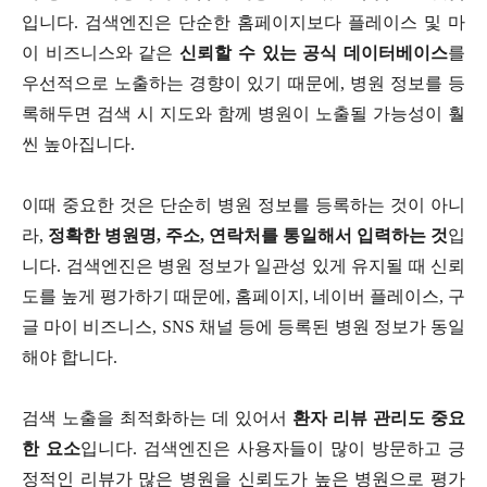
입니다
.
검색엔진은 단순한 홈페이지보다 플레이스 및 마
이 비즈니스와 같은
신뢰할 수 있는 공식 데이터베이스
를
우선적으로 노출하는 경향이 있기 때문에
,
병원 정보를 등
록해두면 검색 시 지도와 함께 병원이 노출될 가능성이 훨
씬 높아집니다
.
이때 중요한 것은 단순히 병원 정보를 등록하는 것이 아니
라
,
정확한 병원명
,
주소
,
연락처를 통일해서 입력하는 것
입
니다
.
검색엔진은 병원 정보가 일관성 있게 유지될 때 신뢰
도를 높게 평가하기 때문에
,
홈페이지
,
네이버 플레이스
,
구
글 마이 비즈니스
, SNS
채널 등에 등록된 병원 정보가 동일
해야 합니다
.
검색 노출을 최적화하는 데 있어서
환자 리뷰 관리도 중요
한 요소
입니다
.
검색엔진은 사용자들이 많이 방문하고 긍
정적인 리뷰가 많은 병원을 신뢰도가 높은 병원으로 평가