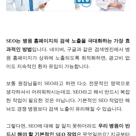
SEO
는 병원 홈페이지의 검색 노출을 극대화하는 가장 효
과적인 방법
입니다
.
네이버
,
구글과 같은 검색엔진에서 병
원 홈페이지가 상위에 노출되도록 최적화하면
,
광고비 없
이도 지속적인 환자 유입이 가능합니다
.
보통 원장님들이
SEO
라고 하면 다소 전문적인 영역으로
생각하셔서 어려워하시는데요
. SEO
라고 해서 반드시 복잡
한 작업이 필요한 것은 아닙니다
.
기본적인
SEO
작업만 해
놔도 경쟁 병원보다 검색 노출이 유리해질 수 있습니다
.
그렇다면
, SEO
에 대해 잘 알지 못하더라도
우리 병원이 반
드시 해야 할 기본적인
SEO
작업
은 무엇일까요
?
지금부터