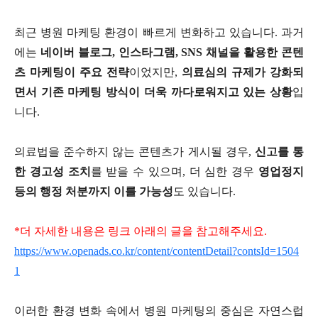
최근 병원 마케팅 환경이 빠르게 변화하고 있습니다
.
과거
에는
네이버 블로그
,
인스타그램
, SNS
채널을 활용한 콘텐
츠 마케팅이 주요 전략
이었지만
,
의료심의 규제가 강화되
면서 기존 마케팅 방식이 더욱 까다로워지고 있는 상황
입
니다
.
의료법을 준수하지 않는 콘텐츠가 게시될 경우
,
신고를 통
한 경고성 조치
를 받을 수 있으며
,
더 심한 경우
영업정지
등의 행정 처분까지 이를 가능성
도 있습니다
.
*
더 자세한 내용은 링크 아래의 글을 참고해주세요
.
https://www.openads.co.kr/content/contentDetail?contsId=1504
1
이러한 환경 변화 속에서 병원 마케팅의 중심은 자연스럽