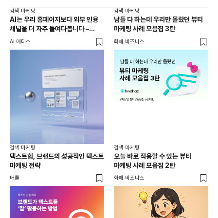
검색 마케팅
검색 마케팅
AI는 우리 홈페이지보다 외부 인용
남들 다 하는데 우리만 몰랐던 뷰티
채널을 더 자주 들여다봅니다 –
마케팅 사례 모음집 3탄
두툼한 인용 레이어를 짜는 법
AI 매터스
화해 비즈니스
검색 마케팅
검색 마케팅
텍스트힙, 브랜드의 성공적인 텍스트
오늘 바로 적용할 수 있는 뷰티
마케팅 전략
마케팅 사례 모음집 2탄
버클
화해 비즈니스