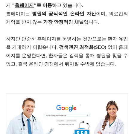
게
"
홈페이지
"
로 이동
하고 있습니다
.
홈페이지는
병원의 공식적인 온라인 자산
이며
,
의료법의
제약을 받지 않는
가장 안정적인 채널
입니다
.
하지만 단순히 홈페이지를 운영하는 것만으로는 환자 유입
을 기대하기 어렵습니다
.
검색엔진 최적화
(SEO)
없이 홈페
이지를 운영한다면
,
환자들은 검색을 통해 병원을 찾을 수
없고
,
결국 온라인 경쟁에서 뒤처질 수밖에 없습니다
.