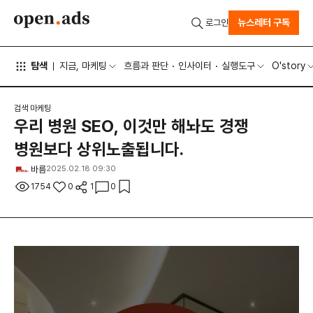
뉴스레터 구독
로그인
탐색
지금, 마케팅
흐름과 판단
인사이터
실행도구
O'story
검색 마케팅
우리 병원 SEO, 이것만 해놔도 경쟁
병원보다 상위노출됩니다.
바름
2025.02.18 09:30
1754
0
1
0