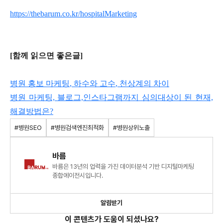
https://thebarum.co.kr/hospitalMarketing
[
함께
읽으면
좋은글
]
병원 홍보 마케팅
,
하수와 고수
,
천상계의 차이
병원 마케팅, 블로그,인스타그램까지 심의대상이 된 현재,
해결방법은?
#병원SEO
#병원검색엔진최적화
#병원상위노출
바름
바름은 13년의 업력을 가진 데이터분석 기반 디지털마케팅
종합에이전시입니다.
알림받기
이 콘텐츠가 도움이 되셨나요?