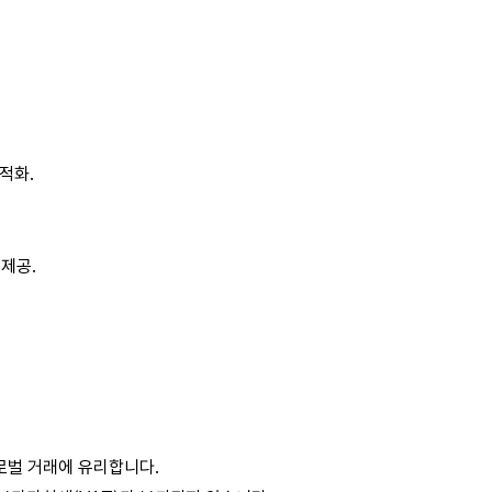
적화
.
제공
.
로벌
거래에
유리합니다
.