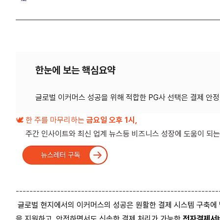
한눈에 보는 핵심요약
🕊️ 한 주를 마무리하는
금요일 오후 1시,
주간 인사이트와 최신 업계 뉴스등 비즈니스 성장에 도움이 되는
-----------------------------------------------------------
글로벌 현지에서의
이커머스의
성공은
원활한
결제
시스템
구축에
을
지원하고
,
안전하면서도
신속한
결제
처리가
가능한
전자결제서