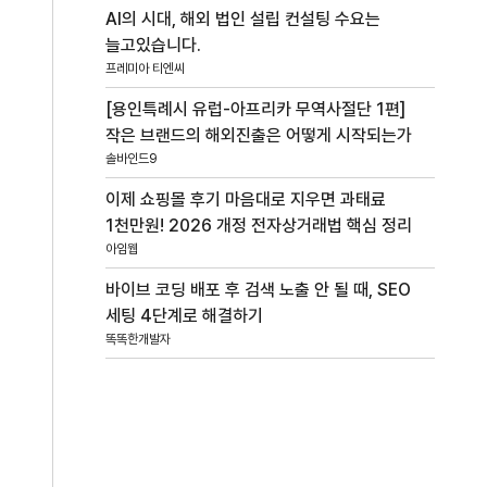
AI의 시대, 해외 법인 설립 컨설팅 수요는
늘고있습니다.
프레미아 티엔씨
[용인특례시 유럽-아프리카 무역사절단 1편]
작은 브랜드의 해외진출은 어떻게 시작되는가
솔바인드9
이제 쇼핑몰 후기 마음대로 지우면 과태료
1천만원! 2026 개정 전자상거래법 핵심 정리
아임웹
바이브 코딩 배포 후 검색 노출 안 될 때, SEO
세팅 4단계로 해결하기
똑똑한개발자