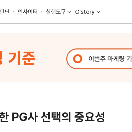
 판단
인사이터
실행도구
O'story
한 PG사 선택의 중요성