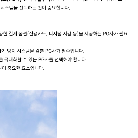
시스템을 선택하는 것이 중요합니다.
양한
결제
옵션
(
신용카드
,
디지털
지갑
등
)
을
제공하는
PG
사가
필요
사기
방지
시스템을
갖춘
PG
사가
필수입니다
.
을
극대화할
수
있는
PG
사를
선택해야
합니다
.
원이
중요한
요소입니다
.