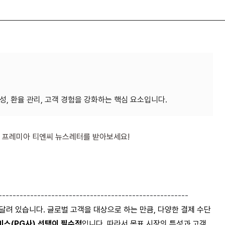
 프레미아 티엔씨 뉴스레터를 받아보세요!
-----
-------------------------------------------------
달려
있습니다
.
글로벌
고객을
대상으로
하는
만큼
,
다양한
결제
수단
비스
(PG
사
)
선택이
필수적
입니다
. 따라서
목표 시장의 특성과 고객