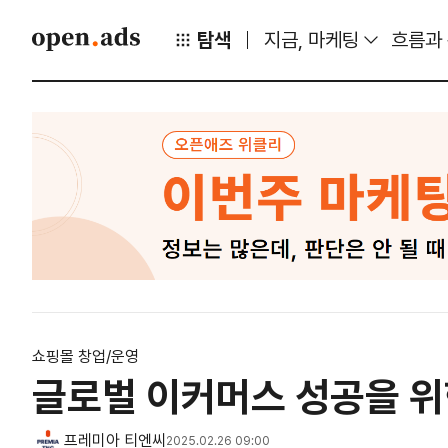
탐색
지금, 마케팅
흐름과
쇼핑몰 창업/운영
글로벌 이커머스 성공을 위
프레미아 티엔씨
2025.02.26 09:00