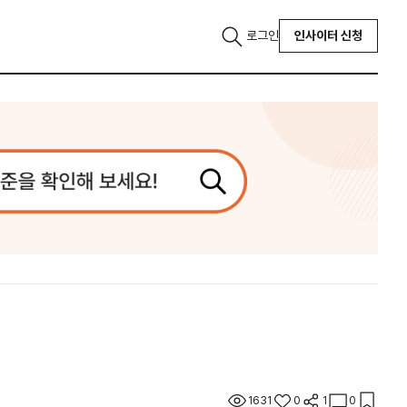
로그인
인사이터 신청
1631
0
1
0