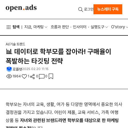
뉴스레터 구독
로그인
탐색
지금, 마케팅
흐름과 판단
인사이터
실행도구
O'story
AI/기술 트렌드
📊 데이터로 학부모를 잡아라! 구매율이
폭발하는 타깃팅 전략
로플랫
2025.02.20 11:15
1964
1
0
0
학부모는 자녀의 교육, 생활, 여가 등 다양한 영역에서 중요한 의사
결정권을 가지고 있습니다. 어린이 제품, 교육 서비스, 가족 여행
상품 등
자녀와 관련된 브랜드라면 학부모를 대상으로 한 마케팅