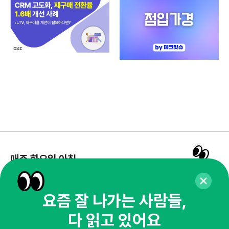
매주 화요일 아침,
마케팅 감각을 깨워 드릴게요!
65,043명의 마케터를 성장시키는 뉴스레터
요즘 잘 나가는 사람들,
뉴스레터 구독하기
다 읽고 있어요