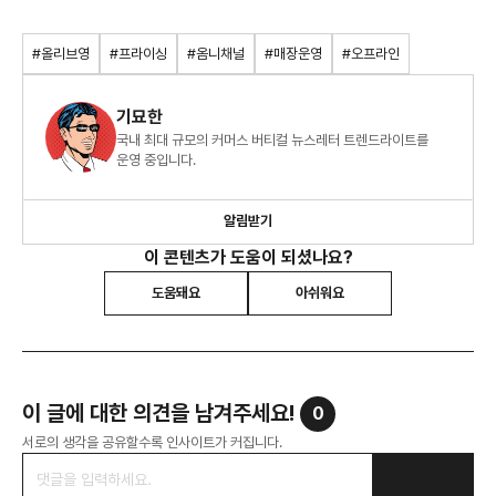
#올리브영
#프라이싱
#옴니채널
#매장운영
#오프라인
기묘한
국내 최대 규모의 커머스 버티컬 뉴스레터 트렌드라이트를
운영 중입니다.
알림받기
이 콘텐츠가 도움이 되셨나요?
도움돼요
아쉬워요
이 글에 대한 의견을 남겨주세요!
0
서로의 생각을 공유할수록 인사이트가 커집니다.