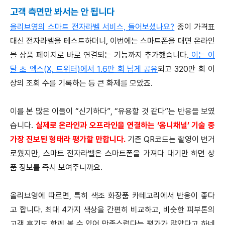
고객 측면만 봐서는 안 됩니다
올리브영의 스마트 전자라벨 서비스, 들어보셨나요?
종이 가격표
대신 전자라벨을 테스트하더니, 이번에는 스마트폰을 대면 온라인
몰 상품 페이지로 바로 연결되는 기능까지 추가했습니다.
이는 이
달 초 엑스(X, 트위터)에서 1.6만 회 넘게 공유
되고 320만 회 이
상의 조회 수를 기록하는 등 큰 화제를 모았죠.
이를 본 많은 이들이 “신기하다”, “유용할 것 같다”는 반응을 보였
습니다.
실제로 온라인과 오프라인을 연결하는 ‘옴니채널’ 기술 중
가장 진보된 형태라 평가할 만합니다.
기존 QR코드는 촬영이 번거
로웠지만, 스마트 전자라벨은 스마트폰을 가져다 대기만 하면 상
품 정보를 즉시 보여주니까요.
올리브영에 따르면, 특히 색조 화장품 카테고리에서 반응이 좋다
고 합니다. 최대 4가지 색상을 간편히 비교하고, 비슷한 피부톤의
고객 후기도 함께 볼 수 있어 만족스럽다는 평가가 많았다고 하네