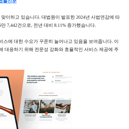
법률신문
를 맞이하고 있습니다
.
대법원이 발표한
2024
년 사법연감에 따
6
만
7,442
건으로
,
전년 대비
8.11%
증가했습니다
.
서비스에 대한 수요가 꾸준히 늘어나고 있음을 보여줍니다
.
이
 대응하기 위해 전문성 강화와 효율적인 서비스 제공에 주