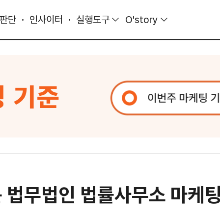
 판단
인사이터
실행도구
O'story
는 법무법인 법률사무소 마케