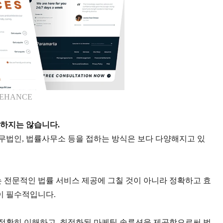
BEHANCE
장하지는 않습니다
.
무법인
,
법률사무소 등을 접하는 방식은 보다 다양해지고 있
 전문적인 법률 서비스 제공에 그칠 것이 아니라
정확하고 효
결이 필수적입니다
.
 정확히 이해하고
,
최적화된 마케팅 솔루션을 제공함으로써 법