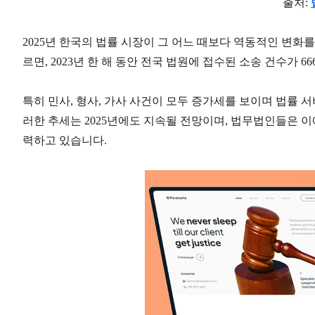
출처
:
2025
년 한국의 법률 시장이 그 어느 때보다 역동적인 변화
르면
, 2023
년 한 해 동안 전국 법원에 접수된 소송 건수가
66
특히 민사
,
형사
,
가사 사건이 모두 증가세를 보이며 법률 
러한 추세는
2025
년에도 지속될 전망이며
,
법무법인들은 이에
력하고 있습니다
.