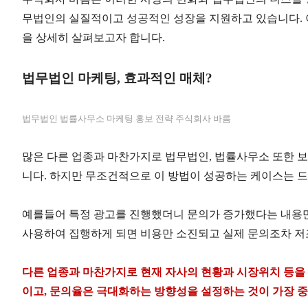
무법인의 실질적이고 성공적인 성장을 지원하고 있습니다
.
을 상세히 살펴보고자 합니다
.
법무법인
마케팅
,
효과적인
매체
?
법무법인
법률사무소
마케팅
홍보
전략
주식회사
바름
많은 다른 업종과 마찬가지로 법무법인
,
법률사무소 또한 보
니다
.
하지만 무조건적으로 이 방법이 성공하는 케이스는 
예를들어 특정 광고를 진행했더니 문의가 증가했다는 내용만
사용하여 집행하게 되면 비용만 소진되고 실제 문의조차 저
다른 업종과 마찬가지로 현재 자사의 현황과 시장위치 등을 
이고
,
문의율은 극대화하는 방향성을 설정하는 것이 가장 