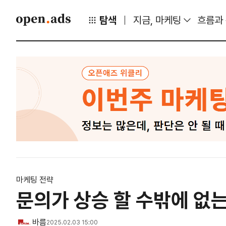
탐색
지금, 마케팅
흐름과
마케팅 전략
문의가 상승 할 수밖에 없
바름
2025.02.03 15:00