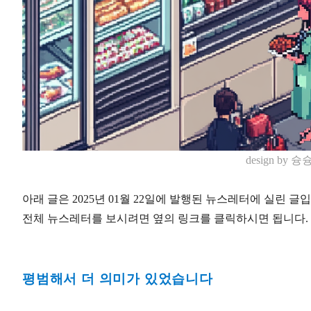
design by 슝슝
아래 글은 2025년 01월 22일에 발행된 뉴스레터에 실린 글
전체 뉴스레터를 보시려면 옆의 링크를 클릭하시면 됩니다. 
평범해서 더 의미가 있었습니다