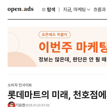
탐색
지금, 마케팅
흐름과
소비자 인사이트
롯데마트의 미래, 천호점에
기묘한
2025.01.23 07:20