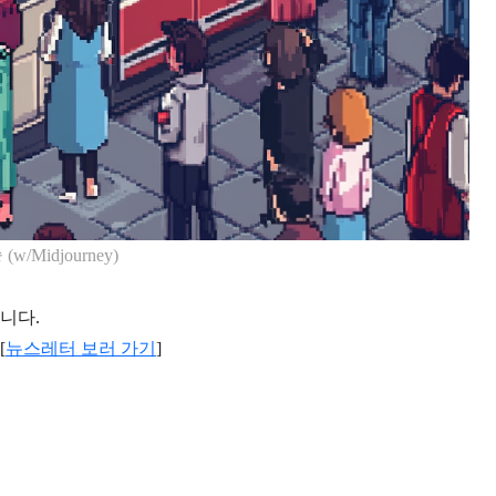
 (w/Midjourney)
입니다.
[
뉴스레터 보러 가기
]