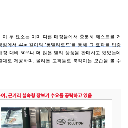
 이 두 요소는 이미 다른 매장들에서 충분히 테스트를 거
점에서 44m 길이의 '롱델리로드'를 통해 그 효과를 입증
매장 대비 50%나 더 많은 델리 상품을 판매하고 있었는데
00원대로 제공하며, 몰려든 고객들로 북적이는 모습을 볼 수