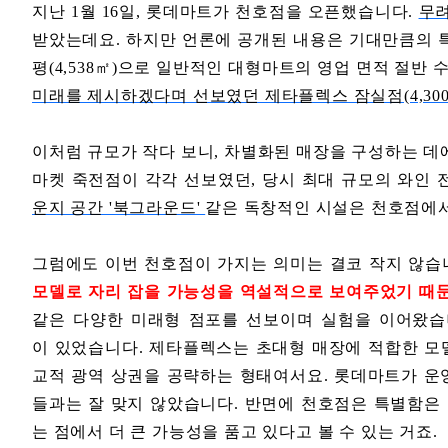
지난 1월 16일, 롯데마트가 천호점을 오픈했습니다.
무려
받았는데요. 하지만 언론에 공개된 내용은 기대만큼의 특별
평(4,538㎡)으로 일반적인 대형마트의 영업 면적 절반
미래를 제시하겠다며 선보였던 제타플렉스 잠실점(4,300
이처럼 규모가 작다 보니, 차별화된 매장을 구성하는 
마켓 죽전점이 각각 선보였던, 당시 최대 규모의 와인 
운지 공간 '북그라운드'
같은 독창적인 시설은 천호점에서
그럼에도 이번 천호점이 가지는 의미는 결코 작지 않습
모델로 자리 잡을 가능성을 역설적으로 보여주었기 때
같은 다양한 미래형 점포를 선보이며 실험을 이어왔습
이
있었습니다. 제타플렉스는 초대형 매장에 적합한 모
교적 광역 상권을 공략하는 형태여서요. 롯데마트가 운
들과는 잘 맞지 않았습니다. 반면에 천호점은 특별함은
는 점에서 더 큰 가능성을 품고 있다고 볼 수 있는 거죠.