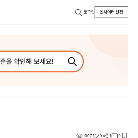
로그인
인사이터 신청
1997
0
1
0