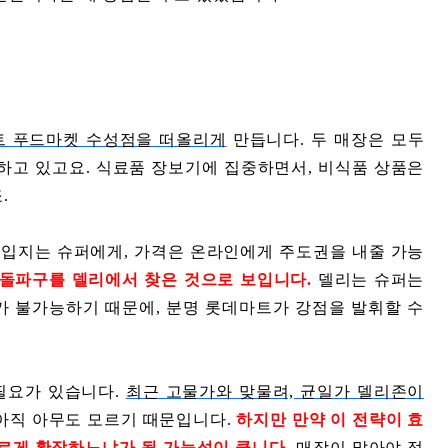
트 푸드마켓 수성점을 떠올리게
만듭니다. 두 매장은 모두
 지향하고 있고요. 식료품 장보기에 집중하면서, 비식품 상품은
.
 입지는 슈퍼에게, 가격은 온라인에게 주도권을 내줄 가능
돌파구를 델리에서 찾은 것으로 보입니다.
델리는 슈퍼는
가 불가능하기 때문에, 분명 롯데마트가 강점을 발휘할 수
 필요가 있습니다.
최근 고물가와 맞물려, 균일가 델리존이
 아직 아무도 모르기 때문입니다.
하지만 만약 이 전략이 효
르게 확장하느냐가 될 가능성이 큽니다.
매장이 많아야 접