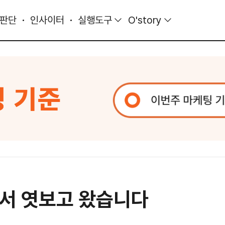
 판단
인사이터
실행도구
O'story
서 엿보고 왔습니다