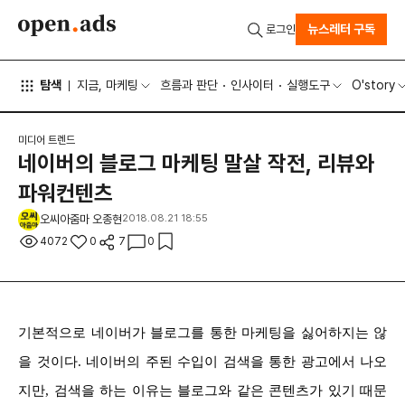
뉴스레터 구독
로그인
탐색
지금, 마케팅
흐름과 판단
인사이터
실행도구
O'story
미디어 트렌드
네이버의 블로그 마케팅 말살 작전, 리뷰와
파워컨텐츠
오씨아줌마 오종현
2018.08.21 18:55
4072
0
7
0
기본적으로 네이버가 블로그를 통한 마케팅을 싫어하지는 않
을 것이다. 네이버의 주된 수입이 검색을 통한 광고에서 나오
지만, 검색을 하는 이유는 블로그와 같은 콘텐츠가 있기 때문