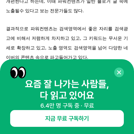
개편한다고 하는데, 이때 파워컨텐츠가 일반 블로거 글 속에
노출될수 있다고 보는 전문가들도 많다.
결과적으로 파워컨텐츠는 검색영역에서 좋은 자리를 검색광
고에 비해서 저렴하게 차지하고 있고, 그 키워드는 무서운 기
세로 확장하고 있고, 노출 영역도 검색영역을 넘어 다양한 네
이버의 콘텐츠 속으로 파고들어가고 있다.
이제 관점을 블로그마케팅을 하는 업체들에게 돌려보자. 왜 블
요즘 잘 나가는 사람들,
로그 마케팅을 하는가? 검색광고에 비해서 비교적 저렴한 비
다 읽고 있어요
용으로 상위에 노출시키는 것과 동시에 고객의 신뢰도를 얻기
위함이 가장 큰 이유일 것이다. 또한 17년 이전의 네이버 마케
6.4만 명 구독 중 · 무료
팅은 몇몇 인기있는 키워드에 블로그가 상위노출이 되면 매출
지금 무료 구독하기
에 큰 영향을 미쳤던 것이 사실이었다. 이런 이유로 인해서 “내
블로그”를 어떻게 하면 상위에 잘 노출시킬수 있는지 공식과