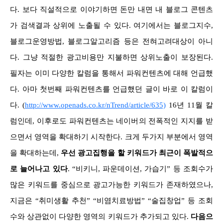
다. 보다 직설적으로 이야기하면 돈만 내면 내 블로그 콘텐츠
가 검색결과 상위에 노출될 수 있다. 여기에서는 블로그지수,
블로그운영방법, 블로그알고리즘 등은 전혀고려대상이 아니
다. 그냥 적절한 광고비용만 지불하면 상위노출이 보장된다.
필자는
이미 다양한 칼럼을 통해서
파워컨텐츠에 대해 언급했
다. 아마 첫번째 파워컨텐츠를 언급했던 글이 바로 이 칼럼이
다. (
http://www.openads.co.kr/nTrend/article/635)
16년 11월 칼
럼인데, 이후로도 파워컨텐츠는 네이버의 전폭적인 지지를 받
으면서 영역을 확대하기 시작한다. 크게 두가지 부분에서 영역
을 확대하는데,
우선 광고집행을 할 키워드가 최근이 폭발적으
로 늘어나고 있다
. “비키니, 파운데이션, 가습기” 등 조회수가
많은 키워드를 중심으로 광고가능한 키워드가 존재하였으나,
지금은 “취미생활 추천” “비염치료방법” “술집창업” 등 조회
수와 상관없이 다양한 영역의 키워드가 추가되고 있다.
다음으