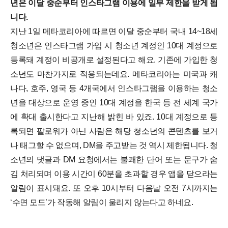
년은 이달 중순부터 인스타그램 이용에 일부 제한을 받게 됩
니다.
지난 1일 메타코리아에 따르면 이달 중순부터 국내 14~18세
청소년은 인스타그램 가입 시 청소년 계정인 10대 계정으로
등록돼 계정이 비공개로 설정된다고 해요. 기존에 가입한 청
소년도 마찬가지로 적용되는데요.
메타코리아는 미국과 캐
나다, 호주, 영국 등 4개국에서 인스타그램을 이용하는 청소
년을 대상으로 운영 중인 10대 계정을 한국 등 전 세계 국가
에 확대 출시한다고 지난해 밝힌 바 있죠.
10대 계정으로 등
록되면 팔로워가 아닌 사람은 해당 청소년의 콘텐츠를 보거
나 태그할 수 없으며, DM을 주고받는 것 역시 제한됩니다. 청
소년의 댓글과 DM 요청에서는 불쾌한 단어 또는 문구가 숨
김 처리되며 이용 시간이 60분을 초과할 경우 앱을 닫으라는
알림이 표시돼요. 또 오후 10시부터 다음날 오전 7시까지는
‘수면 모드’가 작동해 알림이 울리지 않는다고 하네요.