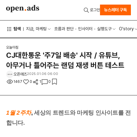
뉴스레터 구독
로그인
탐색
지금, 마케팅
흐름과 판단
인사이터
실행도구
O'story
오늘아침
CJ대한통운 '주7일 배송' 시작 / 유튜브,
아무거나 틀어주는 랜덤 재생 버튼 테스트
오픈애즈
2025.01.06 06:00
1467
0
1
0
1월 2주차
,
세상의 트렌드와 마케팅 인사이트를 전
합니다.