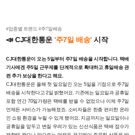
#업종별 트렌드 #주7일배송
CJ대한통운
'주7일 배송'
시작
📣
CJ대한통운이 오는 5일부터 주7일 배송을 시작합니다. 택배
기사에겐 주5일 근무제를 단계적으로 확대하고 휴일배송 관
련 추가 보상을 한다고 해요.
CJ대한통운은 올해 첫 일요일인 오는 5일을 기점으로 주7일
배송을 시작한다고 2일 밝혔어요. 기존에는 일요일과 공휴일
포함 연간 70일가량은 택배를 받을 수 없었으나 이제 주7일
언제든 서비스가 가능해졌죠.
소비자들은 한층 편리한 온라
인 쇼핑 환경을 누릴 수 있게 됐어요. 지금까지는 일요일이나
공휴일을 앞두고 변질 우려가 있는 신선식품은 택배 접수가
제한돼 왔으나 앞으로는 언제든 끊김없이 주문한 상품을 받