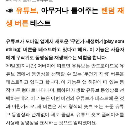
유튜브,
아무거나 틀어주는
랜덤 재
📣
생 버튼
테스트
유튜브가 모바일 앱에서 새로운 '무언가 재생하기(play som
ething)' 버튼을 테스트하고 있다고 해요. 이 기능은 사용자
에게 무작위로 동영상을 재생해주는 역할을 합니다.
30일(현지시간) 더버지에 따르면 유튜브는 안드로이드용 유
튜브 앱에서 동영상을 선택할 수 있는 '무언가 재생' 버튼을
테스트하고 있다고 합니다. 이 기능은 앱 하단에 떠 있는 동
작 버튼 형태로 나타나며, 탭하면 재생할 유튜브 동영상을 선
택하는데요.
이 기능은 이번 버전의 유튜브가 테스트해 온 것
과 마찬가지로, 새 버튼은 세로 형식의 숏츠 또는 표준 유튜
브 동영상과 관계없이 세로 중심의 유튜브 숏츠 플레이어를
사용해 동영상을 표시하는 것으로 알려졌어요.