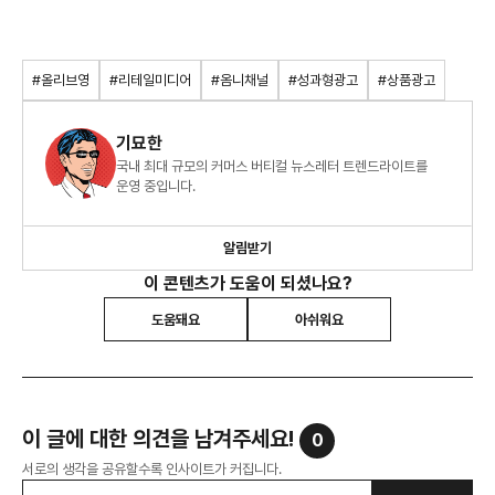
#올리브영
#리테일미디어
#옴니채널
#성과형광고
#상품광고
기묘한
국내 최대 규모의 커머스 버티컬 뉴스레터 트렌드라이트를
운영 중입니다.
알림받기
이 콘텐츠가 도움이 되셨나요?
도움돼요
아쉬워요
이 글에 대한 의견을 남겨주세요!
0
서로의 생각을 공유할수록 인사이트가 커집니다.