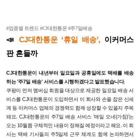
#업종별 트렌드 #CJ대한통운 #주7일배송
CJ대한통운 ‘휴일 배송’,
이커머스
📣
판 흔들까
CJ대한통운이 내년부터 일요일과 공휴일에도 택배를 배송
하는 '주7일 배송' 서비스를 시행하겠다고 발표했습니다.
쿠팡이 먼저 멤버십 회원을 대상으로 제공한 일요일 배송 서
비스를 CJ대한통운이 도입하면서 이 회사와 손을 잡은 신세
계 등 이커머스 업체의 경쟁력도 함께 성장할 수 있을지 주목
돼요. CJ대한통운의 주7일 배송 서비스 '매일 오네(가칭)'는
오는 10월쯤 구체적인 내용이 정해질 예정이라고 해요. 이 회
사는 택배 기사들의 주5일제 근무 체계도 함께 논의하면서