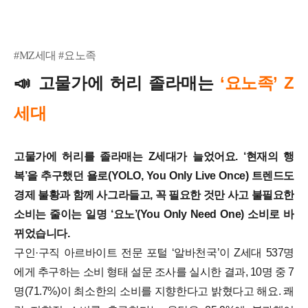
#MZ세대 #요노족
📣
고물가에 허리 졸라매는
‘요노족’ Z
세대
고물가에 허리를 졸라매는 Z세대가 늘었어요. ‘현재의 행
복’을 추구했던 욜로(YOLO, You Only Live Once) 트렌드도
경제 불황과 함께 사그라들고, 꼭 필요한 것만 사고 불필요한
소비는 줄이는 일명 ‘요노’(You Only Need One) 소비로 바
뀌었습니다.
구인·구직 아르바이트 전문 포털 ‘알바천국’이 Z세대 537명
에게 추구하는 소비 형태 설문 조사를 실시한 결과, 10명 중 7
명(71.7%)이 최소한의 소비를 지향한다고 밝혔다고 해요. 쾌