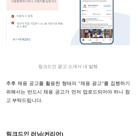
링크드인 광고 소개서 내 발췌
추후 채용 공고를 활용한 형태의
"
채용 광고
"
를 집행하기
위해서는 반드시 채용 공고가 먼저 업로드되어야 하니 참
고 부탁드립니다
.
링크드인 러닝
(
커리어
)