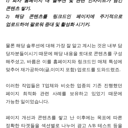
1)
회사 홈페이지 내 솔루션 및 관련 인사이트가 담긴
콘텐츠 쌓기
.
2)
해당 콘텐츠를 링크드인 페이지에 주기적으로
업로드하여 팔로워 증대 및 활성화 시기키
.
물론 해당 솔루션에 대해 가장 잘 알고 계시는 것은 내부 담
당자분들이시기 때문에 해당 내용을 토대로 콘텐츠를 구성
해주셨고
,
바름은 이를 홈페이지와 링크드인 매체 특성에
맞추어 재가공하여
(
글
,
이미지 포함
)
업로드를 도와드렸죠
.
이러한 작업들은
T
업체와 비슷한 업종의 기존 진행했던
페이지 최적화 관련 사례를 보유하고 있었기 때문에
가능한 일이었습니다
.
페이지 개선과 콘텐츠를 쌓고 난 이후에는 목표에 따른
정확한 타겟들을 섹션별로 나누어 광고
A/B
테스트 등을