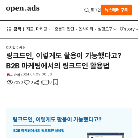
뉴스레터 구독
로그인
탐색
지금, 마케팅
흐름과 판단
인사이터
실행도구
O'story
디지털 마케팅
링크드인, 이렇게도 활용이 가능했다고?
B2B 마케팅에서의 링크드인 활용법
바름
2024.04.09 08:30
7293
0
1
0