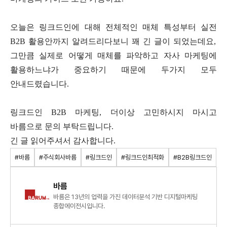
오늘은 링크드인에 대해 전체적인 매체 특성부터 실전
B2B
활용안까지 알려드리다보니 꽤 긴 글이 되었는데요
,
그만큼 실제로 어떻게 매체를 파악하고 자사 마케팅에
활용하느냐가 중요하기 때문에 두가지 모두
안내드렸습니다
.
링크드인
B2B
마케팅
,
더이상 고민하시지 마시고
바름으로 문의 부탁드립니다
.
긴 글 읽어주셔서 감사합니다.
#바름
#주식회사바름
#링크드인
#링크드인최적화
#B2B링크드인
바름
바름은 13년의 업력을 가진 데이터분석 기반 디지털마케팅
종합에이전시입니다.