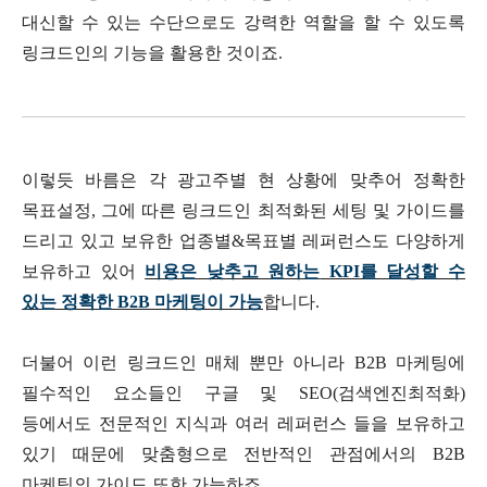
대신할 수 있는 수단으로도 강력한 역할을 할 수 있도록
링크드인의 기능을 활용한 것이죠
.
이렇듯 바름은 각 광고주별 현 상황에 맞추어 정확한
목표설정
,
그에 따른 링크드인 최적화된 세팅 및 가이드를
드리고 있고 보유한 업종별
&
목표별 레퍼런스도 다양하게
보유하고 있어
비용은 낮추고 원하는
KPI
를 달성할 수
있는 정확한
B2B
마케팅이 가능
합니다
.
더불어 이런 링크드인 매체 뿐만 아니라
B2B
마케팅에
필수적인 요소들인 구글 및
SEO(
검색엔진최적화
)
등에서도 전문적인 지식과 여러 레퍼런스 들을 보유하고
있기 때문에 맞춤형으로 전반적인 관점에서의
B2B
마케팅의 가이드 또한 가능하죠
.