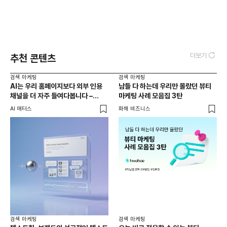
더보기
추천 콘텐츠
검색 마케팅
검색 마케팅
AI는 우리 홈페이지보다 외부 인용
남들 다 하는데 우리만 몰랐던 뷰티
채널을 더 자주 들여다봅니다 –
마케팅 사례 모음집 3탄
두툼한 인용 레이어를 짜는 법
AI 매터스
화해 비즈니스
검색 마케팅
검색 마케팅