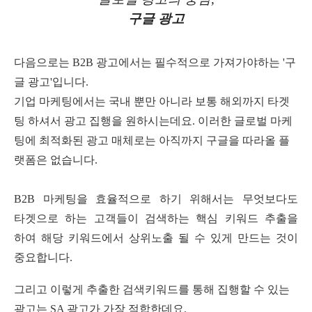
구글 광고
다음으로는
B2B
광고에서는 필수적으로 가져가야하는
'
구
글 광고
'
입니다
.
기업 마케팅에서는 국내 뿐만 아니라 보통 해외까지 타겟
팅 하셔서 광고 집행을 원하시는데요
.
이러한 글로벌 마케
팅에 최적화된 광고 매체로는 아직까지 구글을 따라올 플
랫폼은 없습니다
.
B2B
마케팅을 효율적으로 하기 위해서는 무엇보다도
타겟으로 하는 고객들이 검색하는 핵심 키워드 추출을
하여 해당 키워드에서 상위노출 될 수 있게 만드는 것이
중요합니다
.
그리고 이렇게 추출한 검색키워드를 통해 집행할 수 있는
광고는
SA
광고가 가장 적합한데요
.