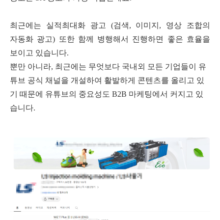
최근에는 실적최대화 광고
(
검색
,
이미지
,
영상 조합의
자동화 광고
)
또한 함께 병행해서 진행하면 좋은 효율을
보이고 있습니다
.
뿐만 아니라
,
최근에는 무엇보다 국내외 모든 기업들이 유
튜브 공식 채널을 개설하여 활발하게 콘텐츠를 올리고 있
기 때문에 유튜브의 중요성도
B2B
마케팅에서 커지고 있
습니다
.