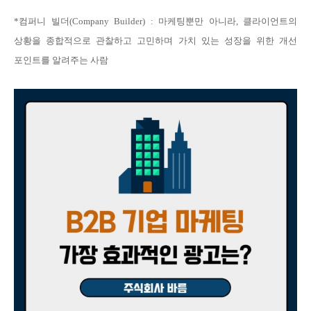
*
컴퍼니 빌더
(Company Builder) :
마케팅뿐만 아니라
,
클라이언트의
상황을 종합적으로 관찰하고 고민하며 가치 있는 성장을 위한 개선
포인트를 알려주는 사람