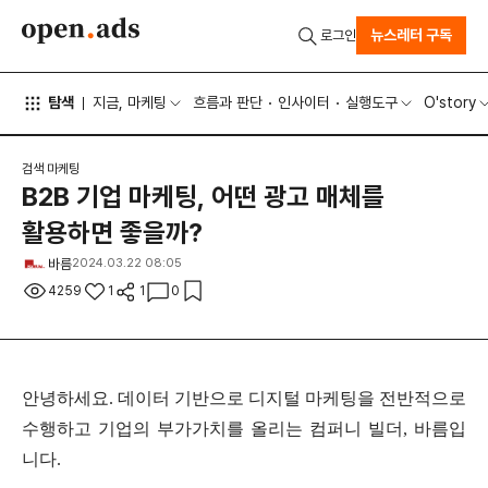
뉴스레터 구독
로그인
탐색
지금, 마케팅
흐름과 판단
인사이터
실행도구
O'story
검색 마케팅
B2B 기업 마케팅, 어떤 광고 매체를
활용하면 좋을까?
바름
2024.03.22 08:05
4259
1
1
0
안녕하세요
.
데이터 기반으로 디지털 마케팅을 전반적으로
수행하고 기업의 부가가치를 올리는 컴퍼니 빌더
,
바름입
니다
.