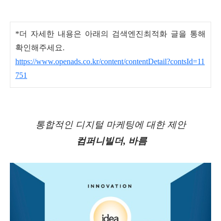
*
더 자세한 내용은 아래의 검색엔진최적화 글을 통해
확인해주세요.
https://www.openads.co.kr/content/contentDetail?contsId=11
751
통합적인
디지털
마케팅에
대한
제안
컴퍼니빌더
,
바름