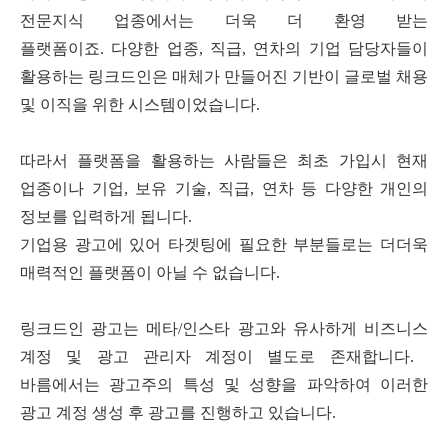
전문지식 업종에서는 더욱 더 환영 받는
플랫폼이죠
.
다양한 업종
,
직급
,
연차의 기업 담당자들이
활용하는 링크드인은 매체가 만들어진 기반이 글로벌 채용
및 이직을 위한 시스템이었습니다
.
따라서 플랫폼을 활용하는 사람들은 최초 가입시 현재
업종이나 기업
,
보유 기술
,
직급
,
연차 등 다양한 개인의
정보를 입력하게 됩니다
.
기업용 광고에 있어 타겟팅에 필요한 부분들로는 더더욱
매력적인 플랫폼이 아닐 수 없습니다
.
링크드인 광고는 메타
/
인스타 광고와 유사하게 비즈니스
계정 및 광고 관리자 계정이 별도로 존재합니다
.
바름에서는 광고주의 특성 및 성향을 파악하여 이러한
광고 계정 생성 후 광고를 진행하고 있습니다
.