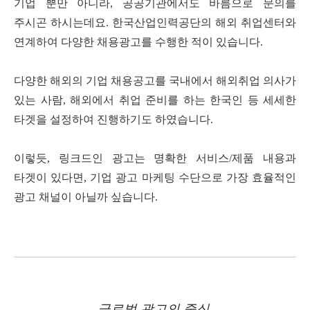
기업 뿐만 아니라
,
공공기관에서도 바름으로 문의를
주시곤 하시는데요
.
한국산업인력공단의 해외 취업센터와
연계하여 다양한 채용광고를 수행한 적이 있습니다
.
다양한 해외의 기업 채용공고를 국내에서 해외취업 의사가
있는 사람
,
해외에서 취업 준비를 하는 한국인 등 세세한
타겟을 설정하여 진행하기도 하였습니다
.
이렇듯
,
링크드인 광고는 명확한 서비스
/
제품 내용과
타겟이 있다면
,
기업 광고 마케팅 수단으로 가장 효율적인
광고 채널이 아닐까 싶습니다
.
글로벌 광고의 중심
,