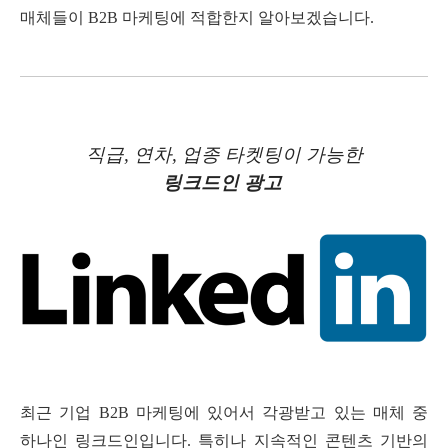
매체들이
B2B
마케팅에 적합한지 알아보겠습니다
.
직급
,
연차
,
업종 타켓팅이 가능한
링크드인 광고
최근 기업
B2B
마케팅에 있어서 각광받고 있는 매체 중
하나인 링크드인입니다
.
특히나 지속적인 콘텐츠 기반의