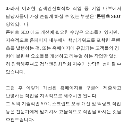
따라서 이러한 검색엔진최적화 작업 중 기업 내부에서
담당자들이 가장 손쉽게 하실 수 있는 부분은
'
콘텐츠
SEO'
영역입니다
.
콘텐츠
SEO
에도 개선에 필요한 수많은 요소들이 있지만
,
지속적으로 홈페이지 내부에서 핵심키워드를 포함한 콘텐
츠를 발행하는 것
,
또는 홈페이지에 유입되는 고객들의 경
험에 불편한 요소들을 개선하고 리뉴얼 하는 작업만 열심
히 진행해주셔도 검색엔진최적화 지수가 상당히 높아질 수
있습니다
.
그런 후 이렇게 개선된 홈페이지를 구글에 제출하고
반영하는 작업을 지속적으로 해주시면 됩니다
.
그 외의 기술적인
SEO,
스크립트 오류 개선 및 백링크 작업
등은 전문가에게 맡기셔서 효율적으로 작업을 하시는 것을
추천드립니다
.