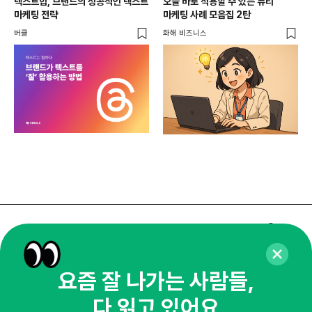
텍스트힙, 브랜드의 성공적인 텍스트
오늘 바로 적용할 수 있는 뷰티
마케팅 전략
마케팅 사례 모음집 2탄
버클
화해 비즈니스
매주 화요일 아침,
마케팅 감각을 깨워 드릴게요!
요즘 잘 나가는 사람들,
65,043명의 마케터를 성장시키는 뉴스레터
뉴스레터 구독하기
다 읽고 있어요